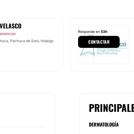
 VELASCO
Responde en
53h
eriencias
achuca, Pachuca de Soto, Hidalgo
CONTACTAR
PRINCIPAL
DERMATOLOGÍA