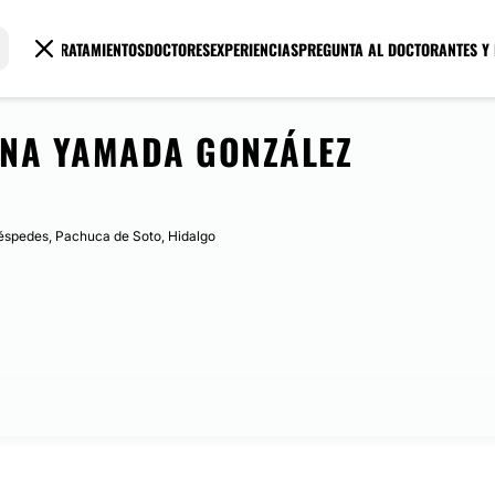
TRATAMIENTOS
DOCTORES
EXPERIENCIAS
PREGUNTA AL DOCTOR
ANTES Y
NA YAMADA GONZÁLEZ
éspedes, Pachuca de Soto, Hidalgo