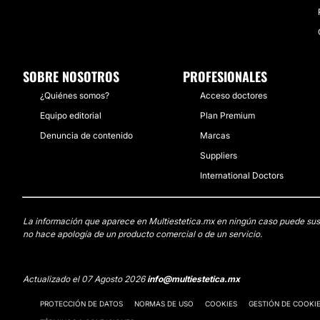
SOBRE NOSOTROS
PROFESIONALES
¿Quiénes somos?
Acceso doctores
Equipo editorial
Plan Premium
Denuncia de contenido
Marcas
Suppliers
International Doctors
La información que aparece en Multiestetica.mx en ningún caso puede sustit
no hace apología de un producto comercial o de un servicio.
Actualizado el 07 Agosto 2026
info@multiestetica.mx
PROTECCIÓN DE DATOS
NORMAS DE USO
COOKIES
GESTIÓN DE COOKI