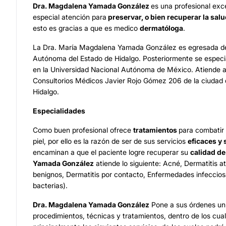
Dra. Magdalena Yamada González
es una profesional exc
especial atención para
preservar, o bien recuperar la salu
esto es gracias a que es medico
dermatóloga
.
La Dra. María Magdalena Yamada González es egresada de
Autónoma del Estado de Hidalgo. Posteriormente se especi
en la Universidad Nacional Autónoma de México. Atiende a
Consultorios Médicos Javier Rojo Gómez 206 de la ciudad
Hidalgo.
Especialidades
Como buen profesional ofrece
tratamientos
para combatir 
piel, por ello es la razón de ser de sus servicios
eficaces y
encaminan a que el paciente logre recuperar su
calidad de
Yamada González
atiende lo siguiente: Acné, Dermatitis 
benignos, Dermatitis por contacto, Enfermedades infeccios
bacterias).
Dra. Magdalena Yamada González
Pone a sus órdenes un 
procedimientos, técnicas y tratamientos, dentro de los cua