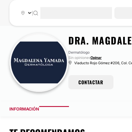
|
DRA. MAGDALE
Dermatólogo
Sin opiniones
Opinar
Viaducto Rojo Gómez #206, Col. C
CONTACTAR
INFORMACIÓN