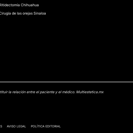
Ritidectomía Chihuahua
Cirugía de las orejas Sinaloa
uir la relación entre el paciente y el médico. Multiestetica.mx
ES
AVISO LEGAL
POLÍTICA EDITORIAL