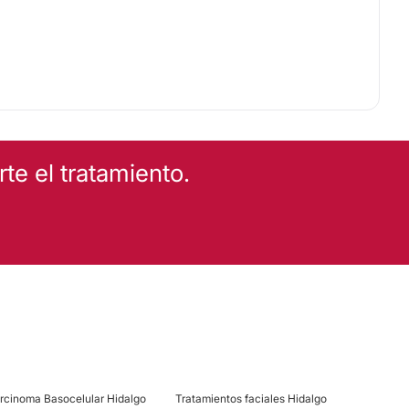
e el tratamiento.
rcinoma Basocelular Hidalgo
Tratamientos faciales Hidalgo