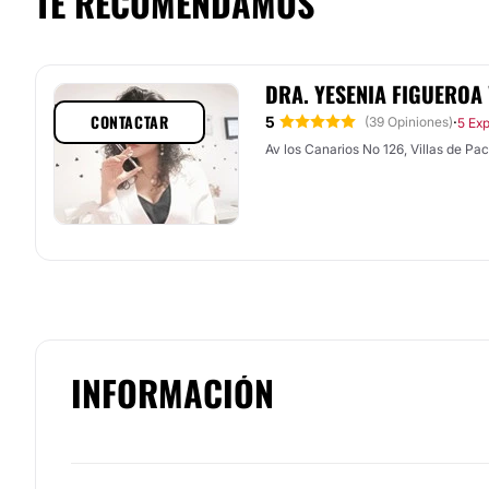
TE RECOMENDAMOS
DRA. YESENIA FIGUEROA
CONTACTAR
5
·
(39 Opiniones)
5 Exp
Av los Canarios No 126, Villas de P
INFORMACIÓN