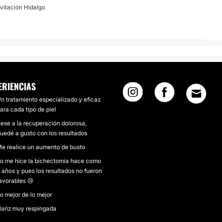
vitación Hidalgo
ERIENCIAS
n tratamiento especializado y eficaz
ara cada tipo de piel
ese a la recuperación dolorosa,
uedé a gusto con los resultados
e realice un aumento de busto
o me hice la bichectomia hace como
 años y pues los resultados no fueron
avorables 😢
o mejor de lo mejor
ariz muy respingada