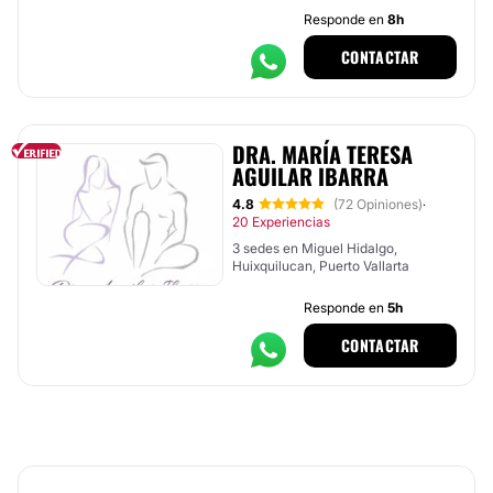
Responde en
8h
CONTACTAR
DRA. MARÍA TERESA
AGUILAR IBARRA
4.8
(72 Opiniones)
·
20 Experiencias
3 sedes en Miguel Hidalgo,
Huixquilucan, Puerto Vallarta
Responde en
5h
CONTACTAR