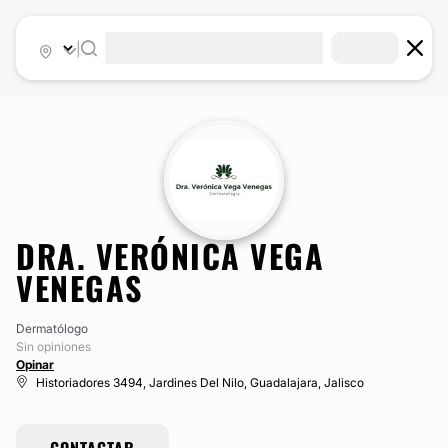
|
DRA. VERÓNICA VEGA
VENEGAS
Dermatólogo
Sin opiniones
Opinar
Historiadores 3494, Jardines Del Nilo, Guadalajara, Jalisco