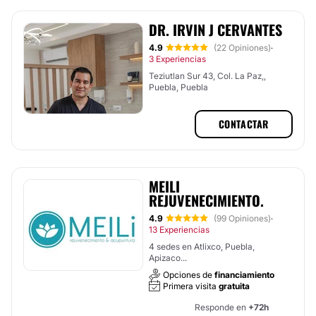
DR. IRVIN J CERVANTES
4.9
(22 Opiniones)
·
3 Experiencias
Teziutlan Sur 43, Col. La Paz,,
Puebla, Puebla
CONTACTAR
MEILI
REJUVENECIMIENTO.
4.9
(99 Opiniones)
·
13 Experiencias
4 sedes en Atlixco, Puebla,
Apizaco...
Opciones de
financiamiento
Primera visita
gratuita
Responde en
+72h