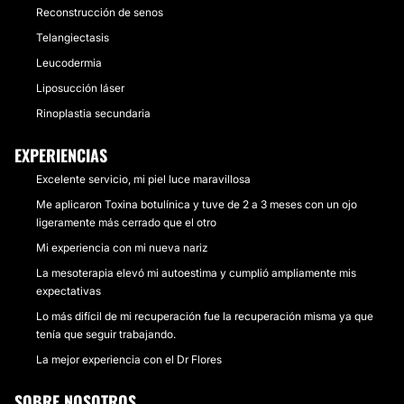
Reconstrucción de senos
Telangiectasis
Leucodermia
Liposucción láser
Rinoplastia secundaria
EXPERIENCIAS
Excelente servicio, mi piel luce maravillosa
Me aplicaron Toxina botulínica y tuve de 2 a 3 meses con un ojo
ligeramente más cerrado que el otro
Mi experiencia con mi nueva nariz
La mesoterapia elevó mi autoestima y cumplió ampliamente mis
expectativas
Lo más difícil de mi recuperación fue la recuperación misma ya que
tenía que seguir trabajando.
La mejor experiencia con el Dr Flores
SOBRE NOSOTROS