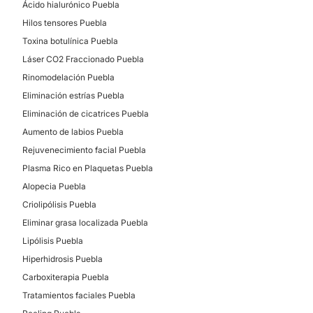
Ácido hialurónico Puebla
Hilos tensores Puebla
Toxina botulínica Puebla
Láser CO2 Fraccionado Puebla
Rinomodelación Puebla
Eliminación estrías Puebla
Eliminación de cicatrices Puebla
Aumento de labios Puebla
Rejuvenecimiento facial Puebla
Plasma Rico en Plaquetas Puebla
Alopecia Puebla
Criolipólisis Puebla
Eliminar grasa localizada Puebla
Lipólisis Puebla
Hiperhidrosis Puebla
Carboxiterapia Puebla
Tratamientos faciales Puebla