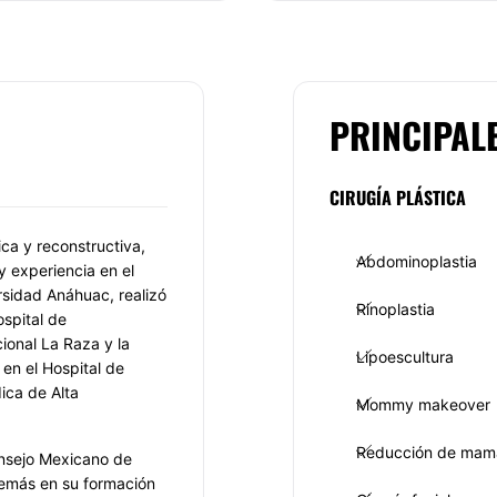
PRINCIPAL
CIRUGÍA PLÁSTICA
ica y reconstructiva,
Abdominoplastia
y experiencia en el
rsidad Anáhuac, realizó
Rinoplastia
ospital de
ional La Raza y la
Lipoescultura
 en el Hospital de
ica de Alta
Mommy makeover
Reducción de mam
onsejo Mexicano de
demás en su formación