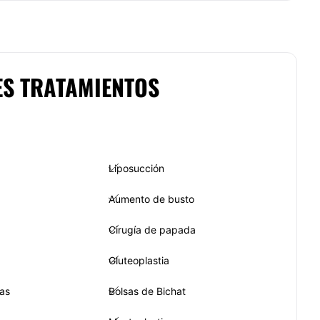
ES TRATAMIENTOS
Liposucción
Aumento de busto
Cirugía de papada
Gluteoplastia
as
Bolsas de Bichat