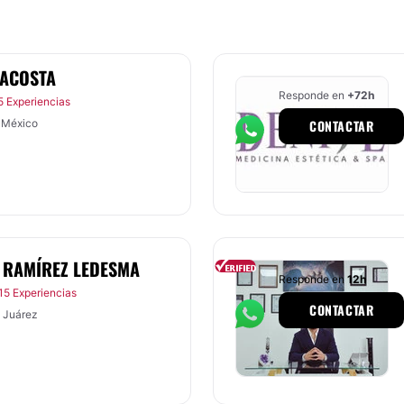
 ACOSTA
Responde en
+72h
5 Experiencias
 México
CONTACTAR
 RAMÍREZ LEDESMA
Responde en
12h
15 Experiencias
CONTACTAR
 Juárez