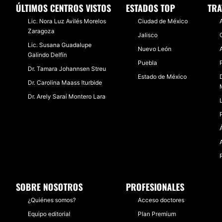
ÚLTIMOS CENTROS VISTOS
No
ESTADOS TOP
TRA
Lic. Nora Luz Avilés Morelos
Ciudad de México
Zaragoza
Jalisco
Lic. Susana Guadalupe
Nuevo León
Galindo Delfín
Puebla
Dr. Tamara Johannsen Streu
Estado de México
Dr. Carolina Maass Iturbide
Dr. Arely Saraí Montero Lara
SOBRE NOSOTROS
PROFESIONALES
¿Quiénes somos?
Acceso doctores
Equipo editorial
Plan Premium