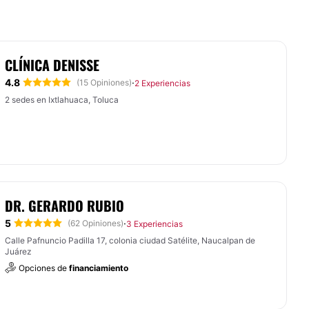
CLÍNICA DENISSE
4.8
·
(15 Opiniones)
2 Experiencias
2 sedes en Ixtlahuaca, Toluca
DR. GERARDO RUBIO
5
·
(62 Opiniones)
3 Experiencias
Calle Pafnuncio Padilla 17, colonia ciudad Satélite, Naucalpan de
Juárez
Opciones de
financiamiento