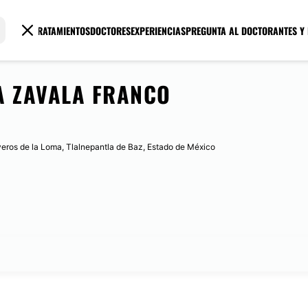
TRATAMIENTOS
DOCTORES
EXPERIENCIAS
PREGUNTA AL DOCTOR
ANTES Y
A ZAVALA FRANCO
iveros de la Loma, Tlalnepantla de Baz, Estado de México