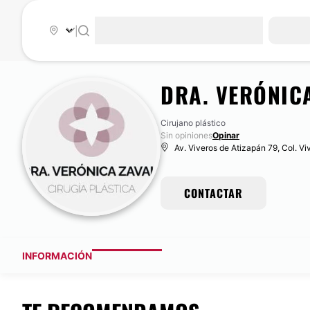
|
DRA. VERÓNIC
Cirujano plástico
Sin opiniones
Opinar
Av. Viveros de Atizapán 79, Col. V
CONTACTAR
INFORMACIÓN