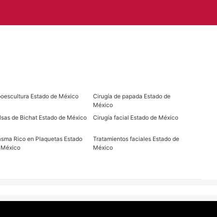
poescultura Estado de México
Cirugía de papada Estado de
México
lsas de Bichat Estado de México
Cirugía facial Estado de México
asma Rico en Plaquetas Estado
Tratamientos faciales Estado de
 México
México