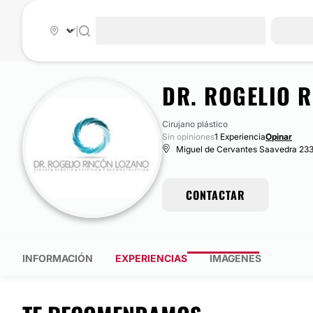
|
DR. ROGELIO 
Cirujano plástico
Sin opiniones
1 Experiencia
Opinar
Miguel de Cervantes Saavedra 233 
CONTACTAR
INFORMACIÓN
EXPERIENCIAS
IMÁGENES