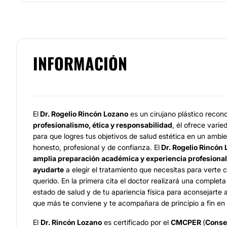
INFORMACIÓN
El
Dr. Rogelio Rincón Lozano
es un cirujano plástico recon
profesionalismo, ética y responsabilidad
, él ofrece vari
para que logres tus objetivos de salud estética en un ambi
honesto, profesional y de confianza. El
Dr. Rogelio Rincón
amplia preparación académica y experiencia profesiona
ayudarte
a elegir el tratamiento que necesitas para verte
querido. En la primera cita el doctor realizará una complet
estado de salud y de tu apariencia física para aconsejarte 
que más te conviene y te acompañara de principio a fin en
El
Dr. Rincón Lozano
es certificado por el
CMCPER
(
Conse