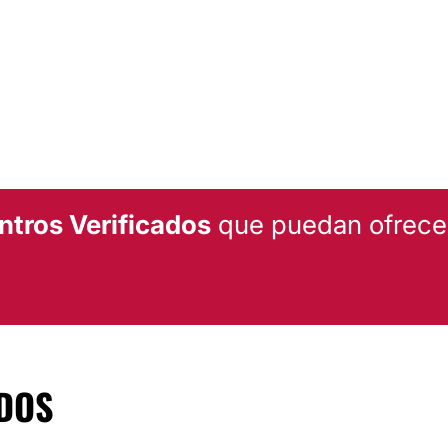
ntros Verificados
que puedan ofrecert
DOS