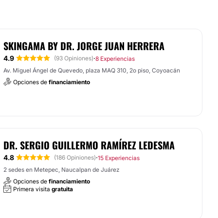
SKINGAMA BY DR. JORGE JUAN HERRERA
4.9
·
(93 Opiniones)
8 Experiencias
Av. Miguel Ángel de Quevedo, plaza MAQ 310, 2o piso, Coyoacán
Opciones de
financiamiento
DR. SERGIO GUILLERMO RAMÍREZ LEDESMA
4.8
·
(186 Opiniones)
15 Experiencias
2 sedes en Metepec, Naucalpan de Juárez
Opciones de
financiamiento
Primera visita
gratuita