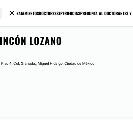
TRATAMIENTOS
DOCTORES
EXPERIENCIAS
PREGUNTA AL DOCTOR
ANTES Y
RINCÓN LOZANO
Piso 4, Col. Granada,, Miguel Hidalgo, Ciudad de México