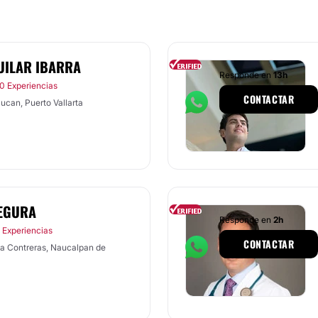
UILAR IBARRA
Responde en
13h
0 Experiencias
CONTACTAR
ucan, Puerto Vallarta
SEGURA
Responde en
2h
 Experiencias
CONTACTAR
a Contreras, Naucalpan de