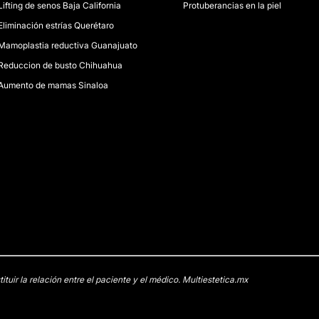
Lifting de senos Baja California
Protuberancias en la piel
Eliminación estrías Querétaro
Mamoplastia reductiva Guanajuato
Reduccion de busto Chihuahua
Aumento de mamas Sinaloa
uir la relación entre el paciente y el médico. Multiestetica.mx