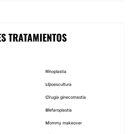
ES TRATAMIENTOS
Rinoplastia
Lipoescultura
Cirugía ginecomastia
Blefaroplastia
Mommy makeover