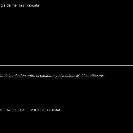
ugía de mejillas Tlaxcala
uir la relación entre el paciente y el médico. Multiestetica.mx
ES
AVISO LEGAL
POLÍTICA EDITORIAL