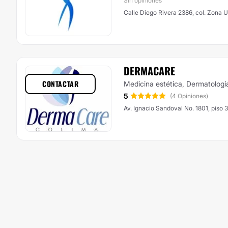
Sin opiniones
Calle Diego Rivera 2386, col. Zona U
DERMACARE
CONTACTAR
Medicina estética, Dermatologí
5
(4 Opiniones)
Av. Ignacio Sandoval No. 1801, piso 3