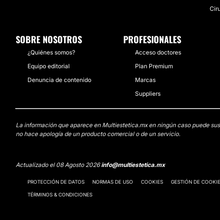
Cir
SOBRE NOSOTROS
PROFESIONALES
¿Quiénes somos?
Acceso doctores
Equipo editorial
Plan Premium
Denuncia de contenido
Marcas
Suppliers
La información que aparece en Multiestetica.mx en ningún caso puede sustit
no hace apología de un producto comercial o de un servicio.
Actualizado el 08 Agosto 2026
info@multiestetica.mx
PROTECCIÓN DE DATOS
NORMAS DE USO
COOKIES
GESTIÓN DE COOKI
TÉRMINOS & CONDICIONES