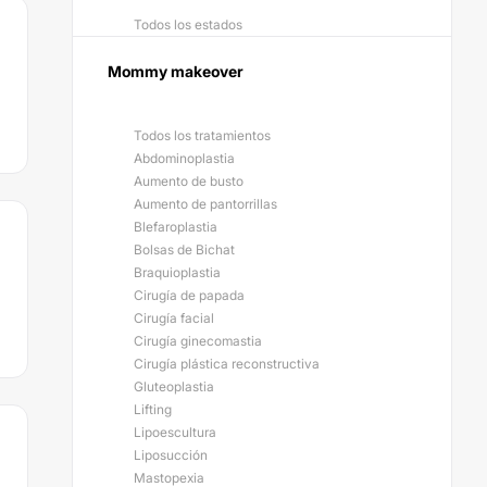
Todos los estados
Mommy makeover
Todos los tratamientos
Abdominoplastia
Aumento de busto
Aumento de pantorrillas
Blefaroplastia
Bolsas de Bichat
Braquioplastia
Cirugía de papada
Cirugía facial
Cirugía ginecomastia
Cirugía plástica reconstructiva
Gluteoplastia
Lifting
Lipoescultura
Liposucción
Mastopexia