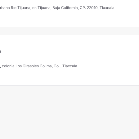
rbana Río Tijuana, en Tijuana, Baja California, CP. 22010, Tlaxcala
a
, colonia Los Girasoles Colima, Col., Tlaxcala