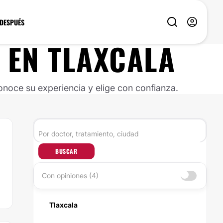
 DESPUÉS
EN
TLAXCALA
noce su experiencia y elige con confianza.
BUSCAR
Con opiniones (4)
Tlaxcala