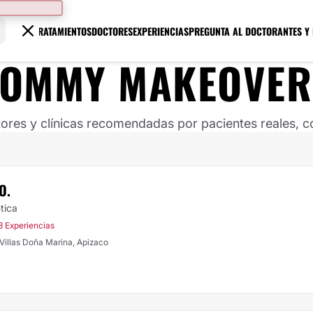
TRATAMIENTOS
DOCTORES
EXPERIENCIAS
PREGUNTA AL DOCTOR
ANTES Y
OMMY MAKEOVER
ores y clínicas recomendadas por pacientes reales, co
O.
tica
3 Experiencias
Villas Doña Marina, Apizaco