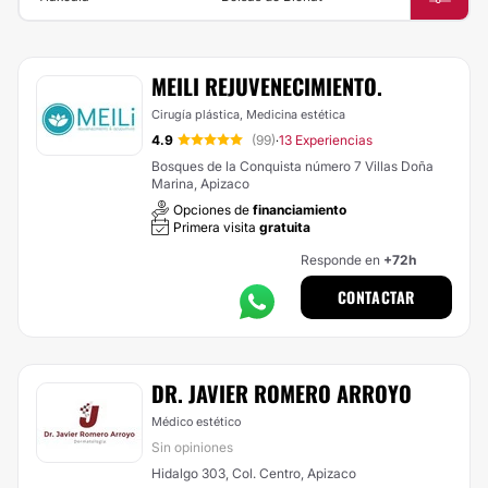
MEILI REJUVENECIMIENTO.
Cirugía plástica, Medicina estética
4.9
(99)
13 Experiencias
·
Bosques de la Conquista número 7 Villas Doña
Marina, Apizaco
Opciones de
financiamiento
Primera visita
gratuita
Responde en
+72h
CONTACTAR
DR. JAVIER ROMERO ARROYO
Médico estético
Sin opiniones
Hidalgo 303, Col. Centro, Apizaco