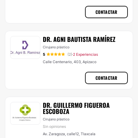
CONTACTAR
DR. AGNI BAUTISTA RAMÍREZ
Cirujano plástico
5
(2)
2 Experiencias
·
Calle Centenario, 403, Apizaco
CONTACTAR
DR. GUILLERMO FIGUEROA
ESCOBOZA
Cirujano plástico
Sin opiniones
Av. Zaragoza, calle12, Tlaxcala