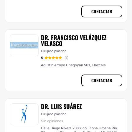
CONTACTAR
DR. FRANCISCO VELÁZQUEZ
VELASCO
Cirujano plástico
5
(1)
Agustín Arroyo Chagoyan 501, Tlaxcala
CONTACTAR
DR. LUIS SUÁ​REZ
Cirujano plástico
Sin opiniones
Calle Diego Rivera 2386, col. Zona Urbana Río