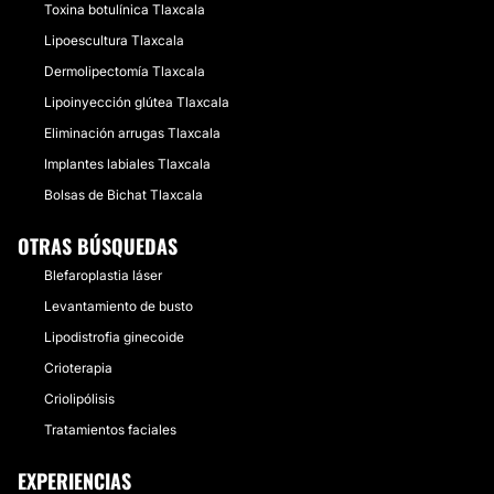
Toxina botulínica Tlaxcala
Lipoescultura Tlaxcala
Dermolipectomía Tlaxcala
Lipoinyección glútea Tlaxcala
Eliminación arrugas Tlaxcala
Implantes labiales Tlaxcala
Bolsas de Bichat Tlaxcala
OTRAS BÚSQUEDAS
Blefaroplastia láser
Levantamiento de busto
Lipodistrofia ginecoide
Crioterapia
Criolipólisis
Tratamientos faciales
EXPERIENCIAS