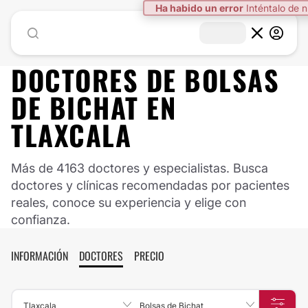
Ha habido un error
Inténtalo de 
DOCTORES DE
BOLSAS
DE BICHAT
EN
TLAXCALA
Más de 4163 doctores y especialistas. Busca
doctores y clínicas recomendadas por pacientes
reales, conoce su experiencia y elige con
confianza.
INFORMACIÓN
DOCTORES
PRECIO
Tlaxcala
Bolsas de Bichat