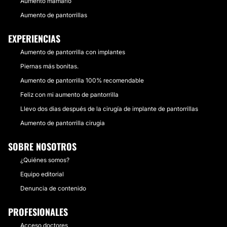
Aumento mamario
Aumento de pantorrillas
EXPERIENCIAS
Aumento de pantorrilla con implantes
Piernas más bonitas.
Aumento de pantorrilla 100% recomendable
Feliz con mi aumento de pantorrilla
Llevo dos dias después de la cirugía de implante de pantorrillas
Aumento de pantorrilla cirugia
SOBRE NOSOTROS
¿Quiénes somos?
Equipo editorial
Denuncia de contenido
PROFESIONALES
Acceso doctores