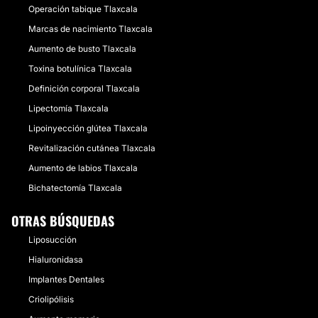
Operación tabique Tlaxcala
Marcas de nacimiento Tlaxcala
Aumento de busto Tlaxcala
Toxina botulínica Tlaxcala
Definición corporal Tlaxcala
Lipectomía Tlaxcala
Lipoinyección glútea Tlaxcala
Revitalización cutánea Tlaxcala
Aumento de labios Tlaxcala
Bichatectomía Tlaxcala
OTRAS BÚSQUEDAS
Liposucción
Hialuronidasa
Implantes Dentales
Criolipólisis