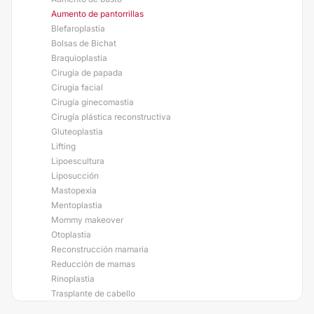
Aumento de pantorrillas
Blefaroplastia
Bolsas de Bichat
Braquioplastia
Cirugía de papada
Cirugía facial
Cirugía ginecomastia
Cirugía plástica reconstructiva
Gluteoplastia
Lifting
Lipoescultura
Liposucción
Mastopexia
Mentoplastia
Mommy makeover
Otoplastia
Reconstrucción mamaria
Reducción de mamas
Rinoplastia
Trasplante de cabello