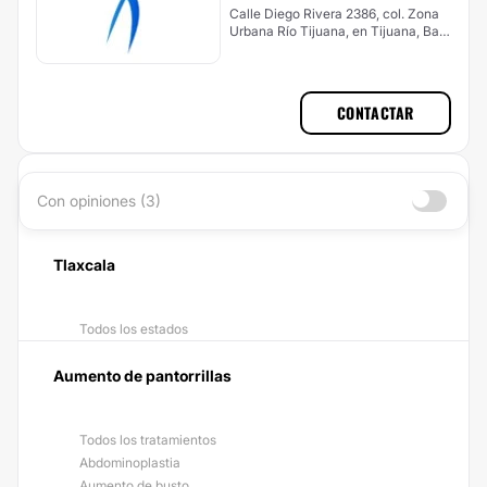
Calle Diego Rivera 2386, col. Zona
Urbana Río Tijuana, en Tijuana, Baja
California, CP. 22010, Tlaxcala
CONTACTAR
Con opiniones (3)
Tlaxcala
Todos los estados
Aumento de pantorrillas
Todos los tratamientos
Abdominoplastia
Aumento de busto