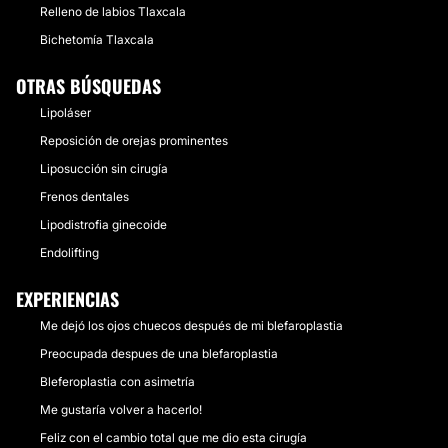
Relleno de labios Tlaxcala
Bichetomía Tlaxcala
OTRAS BÚSQUEDAS
Lipoláser
Reposición de orejas prominentes
Liposucción sin cirugía
Frenos dentales
Lipodistrofia ginecoide
Endolifting
EXPERIENCIAS
Me dejó los ojos chuecos después de mi blefaroplastia
Preocupada despues de una blefaroplastia
Bleferoplastia con asimetría
Me gustaría volver a hacerlo!
Feliz con el cambio total que me dio esta cirugía