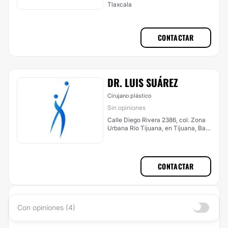
Tlaxcala
CONTACTAR
DR. LUIS SUÁ​REZ
Cirujano plástico
Sin opiniones
Calle Diego Rivera 2386, col. Zona
Urbana Río Tijuana, en Tijuana, Baja
California, CP. 22010, Tlaxcala
CONTACTAR
Con opiniones (4)