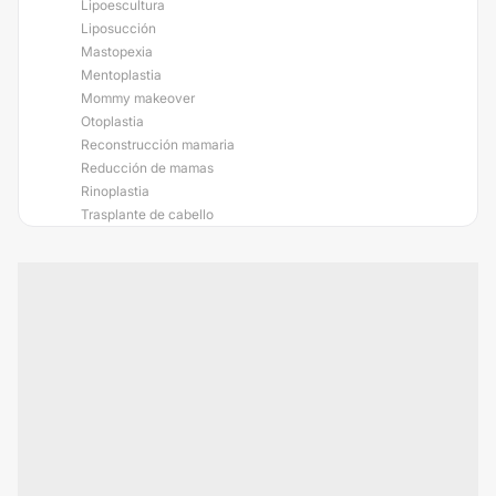
Lipoescultura
Liposucción
Mastopexia
Mentoplastia
Mommy makeover
Otoplastia
Reconstrucción mamaria
Reducción de mamas
Rinoplastia
Trasplante de cabello