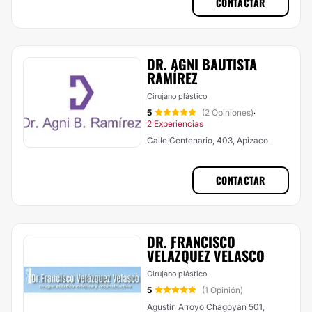
CONTACTAR
DR. AGNI BAUTISTA
RAMÍREZ
Cirujano plástico
5
(2 Opiniones)
·
2 Experiencias
Calle Centenario, 403, Apizaco
CONTACTAR
DR. FRANCISCO
VELÁZQUEZ VELASCO
Cirujano plástico
5
(1 Opinión)
Agustín Arroyo Chagoyan 501,