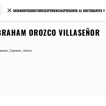
TRATAMIENTOS
DOCTORES
EXPERIENCIAS
PREGUNTA AL DOCTOR
ANTES Y
BRAHAM OROZCO VILLASEÑOR
popan, Zapopan, Jalisco