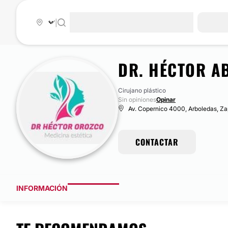
|
DR. HÉCTOR A
Cirujano plástico
Sin opiniones
Opinar
Av. Copernico 4000, Arboledas, Za
CONTACTAR
INFORMACIÓN