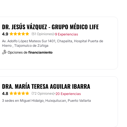
DR. JESÚS VÁZQUEZ - GRUPO MÉDICO LIFE
4.9
·
(51 Opiniones)
9 Experiencias
Av. Adolfo López Mateos Sur 1401, Chapalita, Hospital Puerta de
Hierro , Tlajomulco de Zúñiga
Opciones de
financiamiento
DRA. MARÍA TERESA AGUILAR IBARRA
4.8
·
(72 Opiniones)
20 Experiencias
3 sedes en Miguel Hidalgo, Huixquilucan, Puerto Vallarta