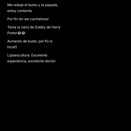
Me reduje el busto y la papada,
estoy contenta
Por fin sin ser cachetona!
Tenia la nariz de Dobby de Harry
Potter😂😂
Aumento de busto, por fin lo
hice!!!
Lipoescultura: Excelente
experiencia, excelente doctor