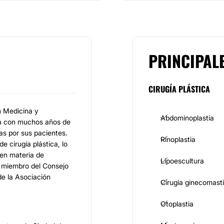
PRINCIPAL
CIRUGÍA PLÁSTICA
n Medicina y
Abdominoplastia
iva con muchos años de
as por sus pacientes.
Rinoplastia
 cirugía plástica, lo
 en materia de
Lipoescultura
s miembro del Consejo
de la Asociación
Cirugía ginecomast
Otoplastia