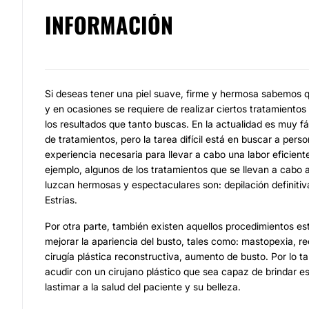
INFORMACIÓN
Si deseas tener una piel suave, firme y hermosa sabemos q
y en ocasiones se requiere de realizar ciertos tratamientos 
los resultados que tanto buscas. En la actualidad es muy fá
de tratamientos, pero la tarea difícil está en buscar a pers
experiencia necesaria para llevar a cabo una labor eficiente
ejemplo, algunos de los tratamientos que se llevan a cabo a
luzcan hermosas y espectaculares son: depilación definitiv
Estrías.
Por otra parte, también existen aquellos procedimientos e
mejorar la apariencia del busto, tales como: mastopexia, 
cirugía plástica reconstructiva, aumento de busto. Por lo t
acudir con un cirujano plástico que sea capaz de brindar es
lastimar a la salud del paciente y su belleza.