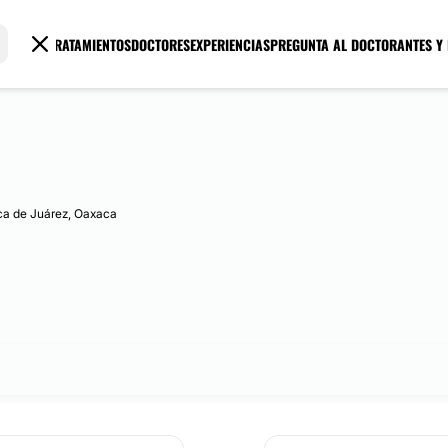
TRATAMIENTOS
DOCTORES
EXPERIENCIAS
PREGUNTA AL DOCTOR
ANTES Y
ca de Juárez, Oaxaca