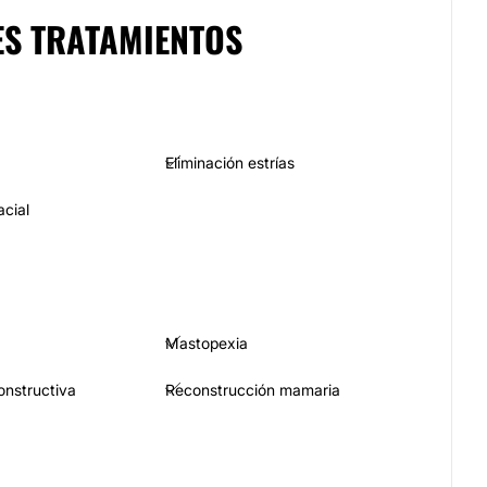
ES TRATAMIENTOS
Eliminación estrías
acial
Mastopexia
constructiva
Reconstrucción mamaria