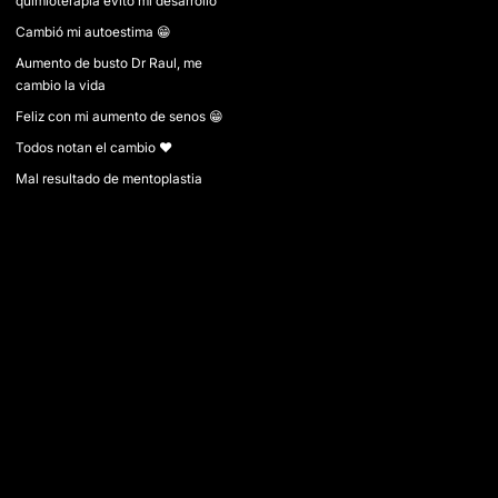
quimioterapia evito mi desarrollo
Cambió mi autoestima 😁
Aumento de busto Dr Raul, me
cambio la vida
Feliz con mi aumento de senos 😁
Todos notan el cambio ❤️
Mal resultado de mentoplastia