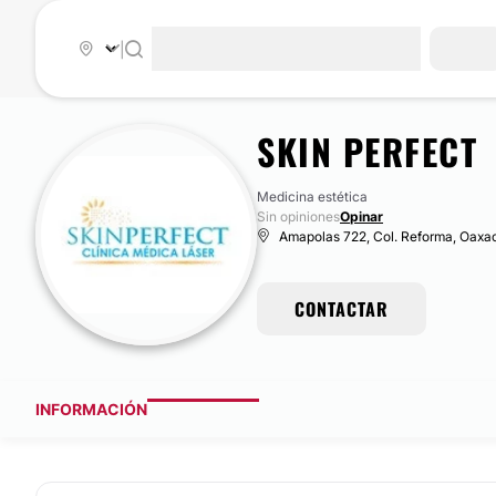
|
SKIN PERFECT
Medicina estética
Sin opiniones
Opinar
Amapolas 722, Col. Reforma, Oaxa
CONTACTAR
INFORMACIÓN