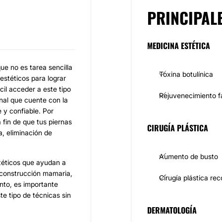
PRINCIPAL
MEDICINA ESTÉTICA
ue no es tarea sencilla
Toxina botulínica
estéticos para lograr
cil acceder a este tipo
Rejuvenecimiento f
onal que cuente con la
 y confiable. Por
 fin de que tus piernas
CIRUGÍA PLÁSTICA
a, eliminación de
Aumento de busto
stéticos que ayudan a
reconstrucción mamaria,
Cirugía plástica re
anto, es importante
te tipo de técnicas sin
DERMATOLOGÍA