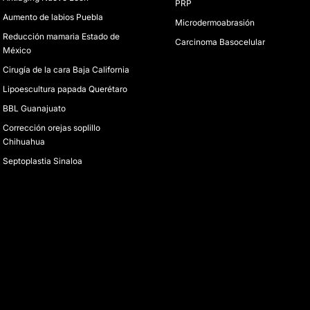
PRP
Aumento de labios Puebla
Microdermoabrasión
Reducción mamaria Estado de
Carcinoma Basocelular
México
Cirugía de la cara Baja California
Lipoescultura papada Querétaro
BBL Guanajuato
Corrección orejas soplillo
Chihuahua
Septoplastia Sinaloa