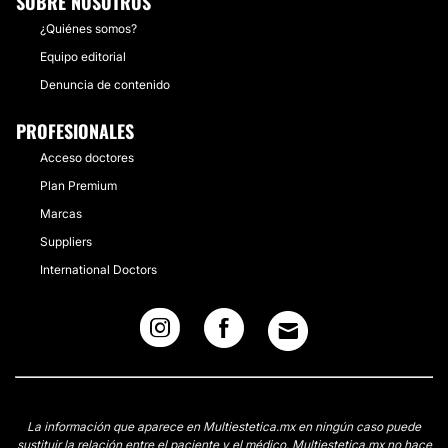
SOBRE NOSOTROS
¿Quiénes somos?
Equipo editorial
Denuncia de contenido
PROFESIONALES
Acceso doctores
Plan Premium
Marcas
Suppliers
International Doctors
La información que aparece en Multiestetica.mx en ningún caso puede
sustituir la relación entre el paciente y el médico. Multiestetica.mx no hace