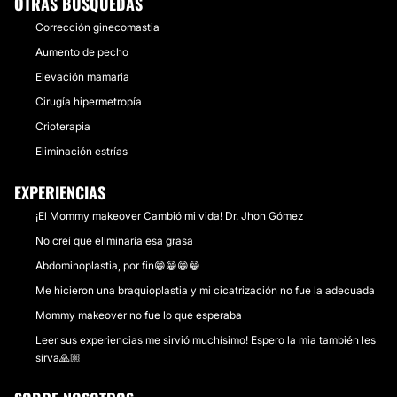
OTRAS BÚSQUEDAS
Corrección ginecomastia
Aumento de pecho
Elevación mamaria
Cirugía hipermetropía
Crioterapia
Eliminación estrías
EXPERIENCIAS
¡El Mommy makeover Cambió mi vida! Dr. Jhon Gómez
No creí que eliminaría esa grasa
Abdominoplastia, por fin😁😁😁😁
Me hicieron una braquioplastia y mi cicatrización no fue la adecuada
Mommy makeover no fue lo que esperaba
Leer sus experiencias me sirvió muchísimo! Espero la mia también les
sirva🙏🏼