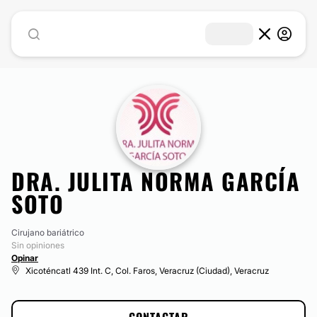
DRA. JULITA NORMA GARCÍA
SOTO
Cirujano bariátrico
Sin opiniones
Opinar
Xicoténcatl 439 Int. C, Col. Faros, Veracruz (Ciudad), Veracruz