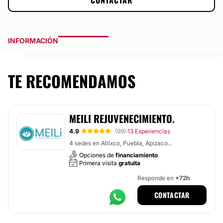
CONTACTAR
INFORMACIÓN
TE RECOMENDAMOS
MEILI REJUVENECIMIENTO.
4.9
(99)
13 Experiencias
·
4 sedes en Atlixco, Puebla, Apizaco...
Opciones de
financiamiento
Primera visita
gratuita
Responde en
+72h
CONTACTAR