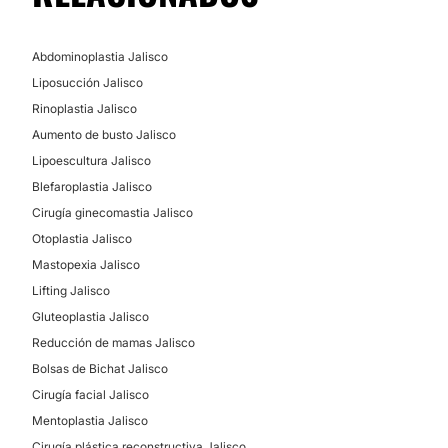
Abdominoplastia Jalisco
Liposucción Jalisco
Rinoplastia Jalisco
Aumento de busto Jalisco
Lipoescultura Jalisco
Blefaroplastia Jalisco
Cirugía ginecomastia Jalisco
Otoplastia Jalisco
Mastopexia Jalisco
Lifting Jalisco
Gluteoplastia Jalisco
Reducción de mamas Jalisco
Bolsas de Bichat Jalisco
Cirugía facial Jalisco
Mentoplastia Jalisco
Cirugía plástica reconstructiva Jalisco