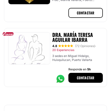
Vallarta, Jalisco
CONTACTAR
DRA. MARÍA TERESA
AGUILAR IBARRA
4.8
(72 Opiniones)
·
20 Experiencias
3 sedes en Miguel Hidalgo,
Huixquilucan, Puerto Vallarta
Responde en
5h
CONTACTAR