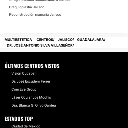
Braquioplastia Jalisco
Reconstrucción mamaria Jalisco
MULTIESTETICA
CENTROS
JALISCO
GUADALAJARA
DR. JOSÉ ANTONIO SILVA VILLASEÑOR
ÚLTIMOS CENTROS VISTOS
Visión Cucapah
​Dr. José Escudero Ferrer
Com Eye Group
​Láser Ocular Los Mochis
​Dra. Blanca G. Olivo Gardea
ESTADOS TOP
Ciudad de México