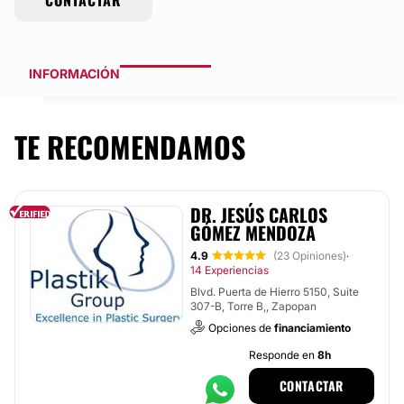
CONTACTAR
INFORMACIÓN
TE RECOMENDAMOS
DR. JESÚS CARLOS
GÓMEZ MENDOZA
4.9
(23 Opiniones)
·
14 Experiencias
Blvd. Puerta de Hierro 5150, Suite
307-B, Torre B,, Zapopan
Opciones de
financiamiento
Responde en
8h
CONTACTAR