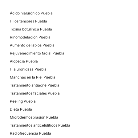
Financiación o facilidades de pago:
No
Ácido hialurónico Puebla
Hilos tensores Puebla
Toxina botulínica Puebla
Rinomodelación Puebla
Aumento de labios Puebla
Rejuvenecimiento facial Puebla
Alopecia Puebla
Hialuronidasa Puebla
Manchas en la Piel Puebla
Tratamiento antiacné Puebla
Tratamientos faciales Puebla
Peeling Puebla
Dieta Puebla
Microdermoabrasión Puebla
Tratamientos anticelulíticos Puebla
Radiofrecuencia Puebla