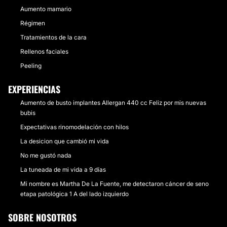
Aumento mamario
Régimen
Tratamientos de la cara
Rellenos faciales
Peeling
EXPERIENCIAS
Aumento de busto implantes Allergan 440 cc Feliz por mis nuevas
bubis
Expectativas rinomodelación con hilos
La desicion que cambió mi vida
No me gustó nada
La tuneada de mi vida a 9 días
Mi nombre es Martha De La Fuente, me detectaron cáncer de seno
etapa patológica 1 A del lado izquierdo
SOBRE NOSOTROS