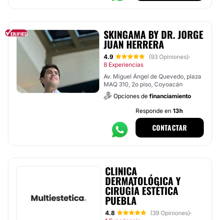
SKINGAMA BY DR. JORGE
JUAN HERRERA
4.9
(93 Opiniones)
·
8 Experiencias
Av. Miguel Ángel de Quevedo, plaza
MAQ 310, 2o piso, Coyoacán
Opciones de
financiamiento
Responde en
13h
CONTACTAR
CLINICA
DERMATOLÓGICA Y
CIRUGÍA ESTÉTICA
PUEBLA
4.8
(39 Opiniones)
·