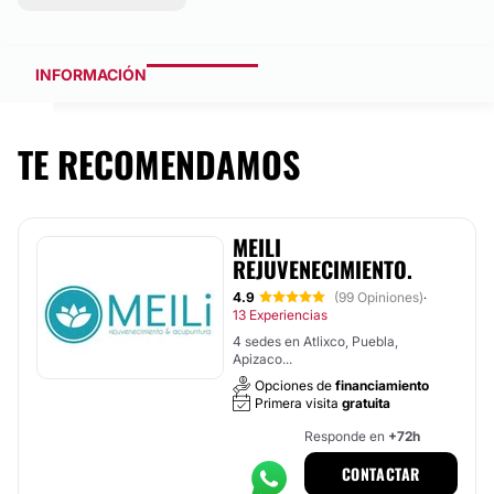
INFORMACIÓN
TE RECOMENDAMOS
MEILI
REJUVENECIMIENTO.
4.9
(99 Opiniones)
·
13 Experiencias
4 sedes en Atlixco, Puebla,
Apizaco...
Opciones de
financiamiento
Primera visita
gratuita
Responde en
+72h
CONTACTAR