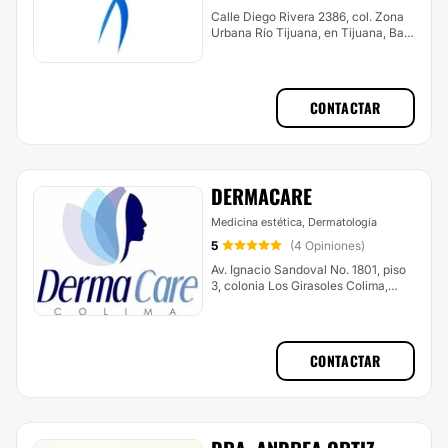
Calle Diego Rivera 2386, col. Zona
Urbana Río Tijuana, en Tijuana, Baja
California, CP. 22010, Tlaxcala
CONTACTAR
DERMACARE
Medicina estética, Dermatología
5
(4 Opiniones)
Av. Ignacio Sandoval No. 1801, piso
3, colonia Los Girasoles Colima,
Col., Tlaxcala
CONTACTAR