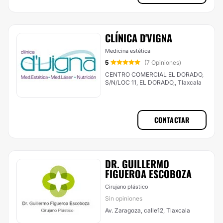
CLÍNICA D'VIGNA
Medicina estética
5
(7 Opiniones)
CENTRO COMERCIAL EL DORADO,
S/N/LOC 11, EL DORADO,, Tlaxcala
CONTACTAR
DR. GUILLERMO
FIGUEROA ESCOBOZA
Cirujano plástico
Sin opiniones
Av. Zaragoza, calle12, Tlaxcala