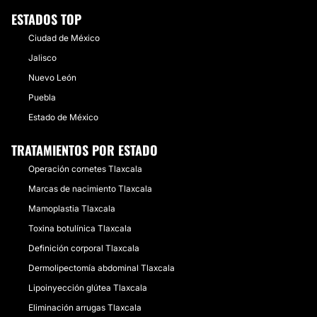
ESTADOS TOP
Ciudad de México
Jalisco
Nuevo León
Puebla
Estado de México
TRATAMIENTOS POR ESTADO
Operación cornetes Tlaxcala
Marcas de nacimiento Tlaxcala
Mamoplastia Tlaxcala
Toxina botulínica Tlaxcala
Definición corporal Tlaxcala
Dermolipectomía abdominal Tlaxcala
Lipoinyección glútea Tlaxcala
Eliminación arrugas Tlaxcala