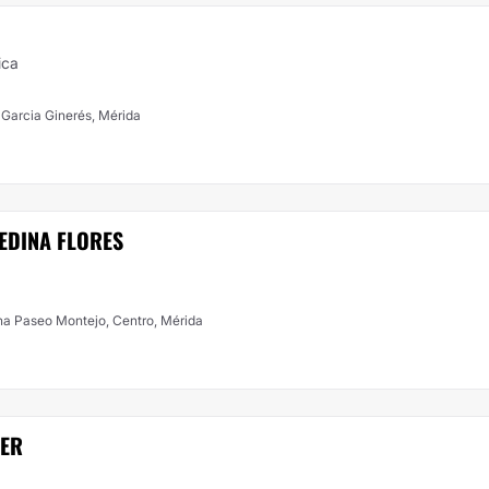
ica
 Garcia Ginerés, Mérida
EDINA FLORES
ona Paseo Montejo, Centro, Mérida
YER