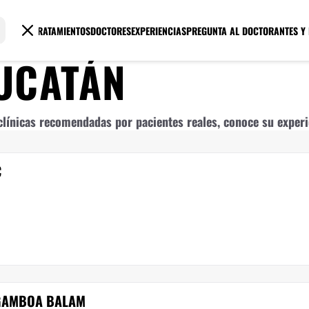
TRATAMIENTOS
DOCTORES
EXPERIENCIAS
PREGUNTA AL DOCTOR
ANTES Y
UCATÁN
línicas recomendadas por pacientes reales, conoce su experie
C
 GAMBOA BALAM