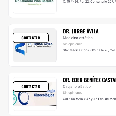
C. 15 #491, Por 22, Consultorio 207, P
DR. JORGE ÁVILA
CONTACTAR
Medicina estética
Sin opiniones
Star Médica Cons. 805 calle 26, Col.
DR. EDER BENÍTEZ CAST
CONTACTAR
Cirujano plástico
Sin opiniones
Calle 50 #210 x 47 y 45 