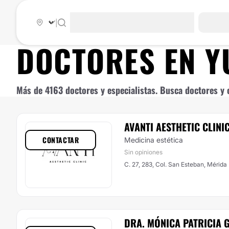
|
DOCTORES EN
Y
Más de 4163 doctores y especialistas. Busca doctores y c
AVANTI AESTHETIC CLINI
CONTACTAR
Medicina estética
Sin opiniones
C. 27, 283, Col. San Esteban, Mérida
DRA. MÓNICA PATRICIA