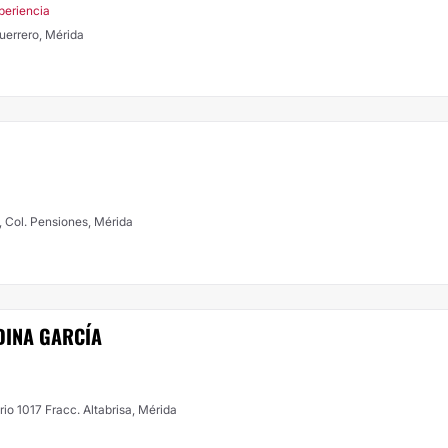
periencia
uerrero, Mérida
C, Col. Pensiones, Mérida
DINA GARCÍA
rio 1017 Fracc. Altabrisa, Mérida