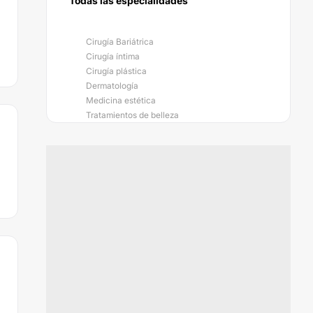
Todas las especialidades
Cirugía Bariátrica
Cirugía íntima
Cirugía plástica
Dermatología
Medicina estética
Tratamientos de belleza