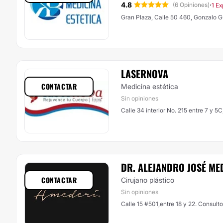
4.8
·
(6 Opiniones)
1 Ex
Gran Plaza, Calle 50 460, Gonzalo G
LASERNOVA
CONTACTAR
Medicina estética
Sin opiniones
Calle 34 interior No. 215 entre 7 y 5
DR. ALEJANDRO JOSÉ ME
CONTACTAR
Cirujano plástico
Sin opiniones
Calle 15 #501,entre 18 y 22. Consulto