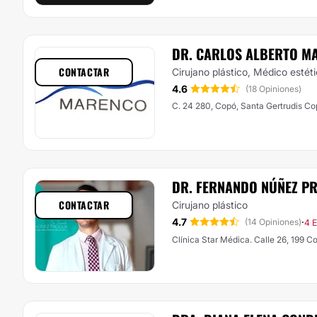
DR. CARLOS ALBERTO M
CONTACTAR
Cirujano plástico, Médico estét
4.6
(18 Opiniones)
C. 24 280, Copó, Santa Gertrudis Co
DR. FERNANDO NÚÑEZ P
CONTACTAR
Cirujano plástico
4.7
·
(14 Opiniones)
4 E
Clínica Star Médica. Calle 26, 199 Co