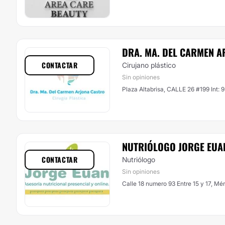
DRA. MA. DEL CARMEN A
CONTACTAR
Cirujano plástico
Sin opiniones
Plaza Altabrisa, CALLE 26 #199 Int
NUTRIÓLOGO JORGE EUA
CONTACTAR
Nutriólogo
Sin opiniones
Calle 18 numero 93 Entre 15 y 17, Mé