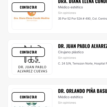
DRA. DIANA ELENA COND
CONTACTAR
Médico estético
Sin opiniones
35 Por 52 Por 52A # 490, Col. Centr
DR. JUAN PABLO ALVARE
CONTACTAR
Cirujano plástico
Sin opiniones
C. 24 S/N, Temozon Norte, Hospital 
DR. ORLANDO PIÑA BAS
CONTACTAR
Médico estético
Sin opiniones