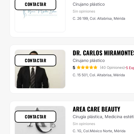
CONTACTAR
Cirujano plástico
Sin opiniones
C. 26 199, Col. Altabrisa, Mérida
DR. CARLOS MIRAMONTE
CONTACTAR
Cirujano plástico
5
·
(40 Opiniones)
5 Ex
C. 15 501, Col. Altabrisa, Mérida
AREA CARE BEAUTY
CONTACTAR
Cirugía plástica, Medicina estét
Sin opiniones
C. 1G, Col.México Norte, Mérida