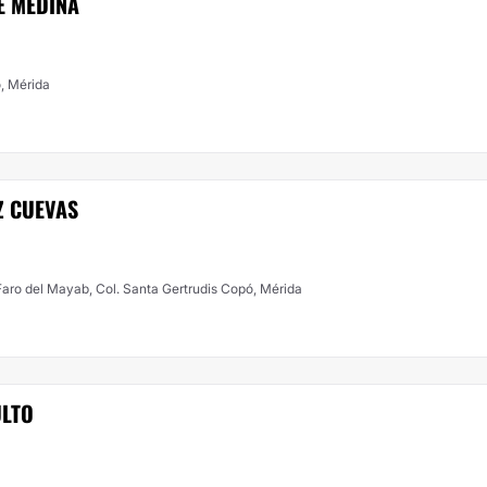
E MEDINA
o, Mérida
Z CUEVAS
Faro del Mayab, Col. Santa Gertrudis Copó, Mérida
ULTO