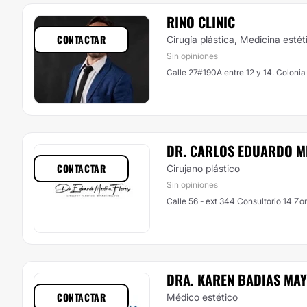
RINO CLINIC
CONTACTAR
Cirugía plástica, Medicina estét
Sin opiniones
Calle 27#190A entre 12 y 14. Colonia
DR. CARLOS EDUARDO M
CONTACTAR
Cirujano plástico
Sin opiniones
Calle 56 - ext 344 Consultorio 14 Z
DRA. KAREN BADIAS MA
CONTACTAR
Médico estético