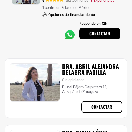
5
(62 Opiniones)
3 Experiencias
·
1 centro en Estado de México
Opciones de
financiamiento
Responde en
12h
CONTACTAR
DRA. ABRIL ALEJANDRA
DELABRA PADILLA
Sin opiniones
Pl. del Pájaro Carpintero 12,
Atizapán de Zaragoza
CONTACTAR