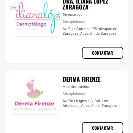
DRA. ILIANA LÓPEZ
ZARAGOZA
Dermatólogo
Sin opiniones
Av. Ruiz Cortines 195 Atizapan de
Zaragoza, Atizapán de Zaragoza
CONTACTAR
DERMA FIRENZE
Medicina estética
Sin opiniones
Av. De La Iglesia 3, Col. Las
Arboledas, Atizapán de Zaragoza
CONTACTAR