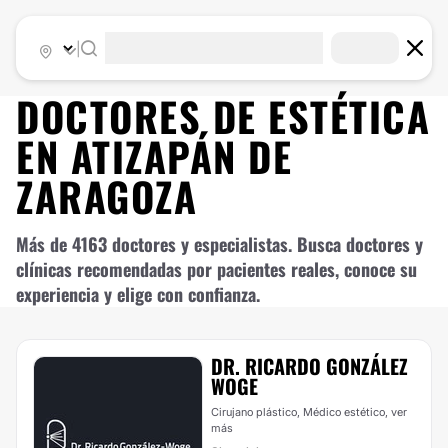
|
DOCTORES DE
ESTÉTICA
EN
ATIZAPÁN DE
ZARAGOZA
Más de 4163 doctores y especialistas. Busca doctores y
clínicas recomendadas por pacientes reales, conoce su
experiencia y elige con confianza.
DR. RICARDO GONZÁLEZ
WOGE
Cirujano plástico, Médico estético,
ver
más