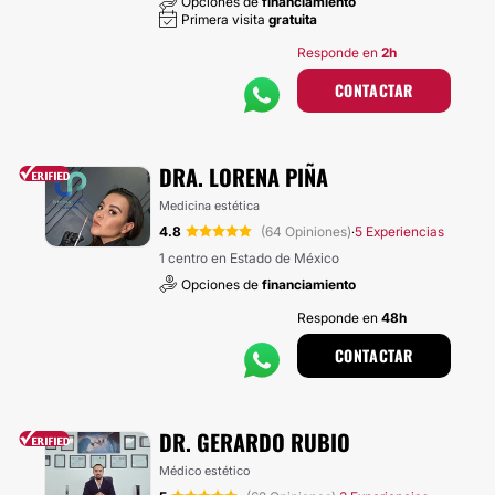
Opciones de
financiamiento
Primera visita
gratuita
Responde en
2h
CONTACTAR
DRA. LORENA PIÑA
Medicina estética
4.8
(64 Opiniones)
5 Experiencias
·
1 centro en Estado de México
Opciones de
financiamiento
Responde en
48h
CONTACTAR
DR. GERARDO RUBIO
Médico estético