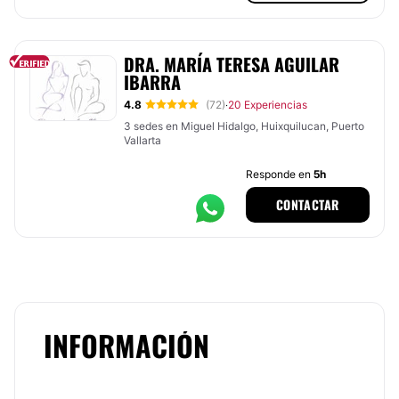
DRA. MARÍA TERESA AGUILAR
IBARRA
4.8
(72)
20 Experiencias
·
3 sedes en Miguel Hidalgo, Huixquilucan, Puerto
Vallarta
Responde en
5h
CONTACTAR
INFORMACIÓN