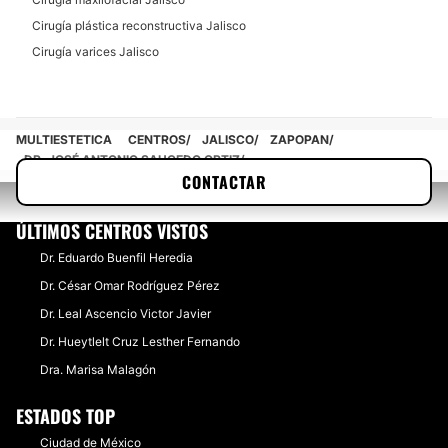
Cirugía plástica reconstructiva Jalisco
Cirugía varices Jalisco
MULTIESTETICA
CENTROS
JALISCO
ZAPOPAN
DR. JOSÉ ANTONIO SAUCEDO ORTIZ
CONTACTAR
ÚLTIMOS CENTROS VISTOS
Dr. Eduardo Buenfil Heredia
Dr. César Omar Rodríguez Pérez
Dr. Leal Ascencio Victor Javier
Dr. Hueytlelt Cruz Lesther Fernando
Dra. Marisa Malagón
ESTADOS TOP
Ciudad de México