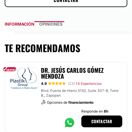
CONTACTAR
INFORMACIÓN
OPINIONES
TE RECOMENDAMOS
DR. JESÚS CARLOS GÓMEZ
MENDOZA
4.9
(23)
14 Experiencias
·
Blvd. Puerta de Hierro 5150, Suite 307-B, Torre
B,, Zapopan
Opciones de
financiamiento
Responde en
8h
CONTACTAR