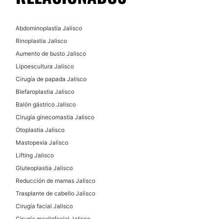
Abdominoplastia Jalisco
Rinoplastia Jalisco
Aumento de busto Jalisco
Lipoescultura Jalisco
Cirugía de papada Jalisco
Blefaroplastia Jalisco
Balón gástrico Jalisco
Cirugía ginecomastia Jalisco
Otoplastia Jalisco
Mastopexia Jalisco
Lifting Jalisco
Gluteoplastia Jalisco
Reducción de mamas Jalisco
Trasplante de cabello Jalisco
Cirugía facial Jalisco
Cirugía maxilofacial Jalisco