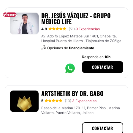
DR. JESÚS VÁZQUEZ - GRUPO
MÉDICO LIFE
4.9
(51)
9 Experiencias
·
Av. Adolfo López Mateos Sur 1401, Chapalita,
Hospital Puerta de Hierro , Tlajomulco de Zúñiga
Opciones de
financiamiento
Responde en
10h
CONTACTAR
ARTSTHETIK BY DR. GABO
5
(13)
3 Experiencias
·
Paseo de la Marina 170-11, Primer Piso , Marina
Vallarta, Puerto Vallarta, Jalisco
CONTACTAR