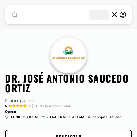
DR. JOSÉ ANTONIO SAUCEDO
ORTIZ
Cirujano plástico
5
(1)
·
100% la recomiendan
Opinar
FENICIOS # 343 Int. 7, Col. FRACC. ALTAMIRA, Zapopan, Jalisco