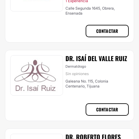
1 Experiencia
Calle Segunda 1645, Obrera,
Ensenada
CONTACTAR
​DR. ISAÍ ​DEL VALLE RUIZ
Dermatólogo
Sin opiniones
Galeana No. 115, Colonia
Centenario, Tijuana
CONTACTAR
DR. ROBERTO FLORES