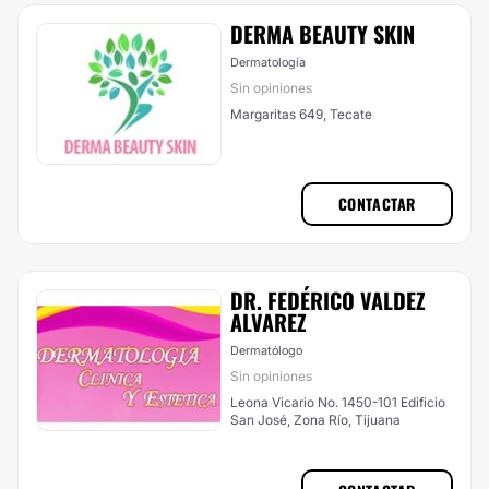
DERMA BEAUTY SKIN
Dermatología
Sin opiniones
Margaritas 649, Tecate
CONTACTAR
DR. FEDÉRICO VALDEZ
ALVAREZ
Dermatólogo
Sin opiniones
Leona Vicario No. 1450-101 Edificio
San José, Zona Río, Tijuana