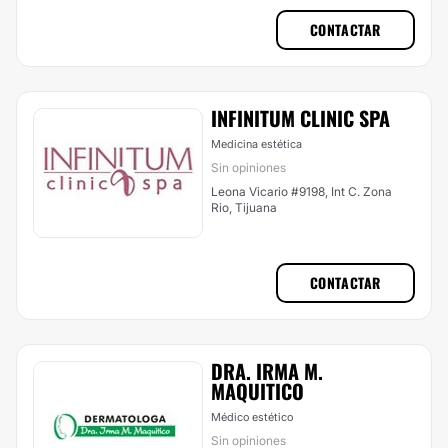
CONTACTAR
INFINITUM CLINIC SPA
Medicina estética
Sin opiniones
Leona Vicario #9198, Int C. Zona
Rio, Tijuana
CONTACTAR
DRA. IRMA M.
MAQUITICO
Médico estético
Sin opiniones