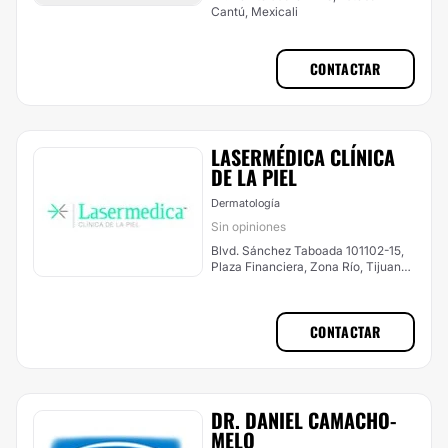
Cantú, Mexicali
CONTACTAR
LASERMÉDICA CLÍNICA
DE LA PIEL
Dermatología
Sin opiniones
Blvd. Sánchez Taboada 101102-15,
Plaza Financiera, Zona Río, Tijuana,
Tijuana
CONTACTAR
DR. DANIEL CAMACHO-
MELO