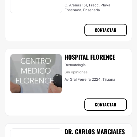
C. Arenas 151, Fracc. Playa
Ensenada, Ensenada
CONTACTAR
HOSPITAL FLORENCE
Dermatología
Sin opiniones
Av Gral Ferreira 2224, Tijuana
CONTACTAR
DR. CARLOS MARCIALES