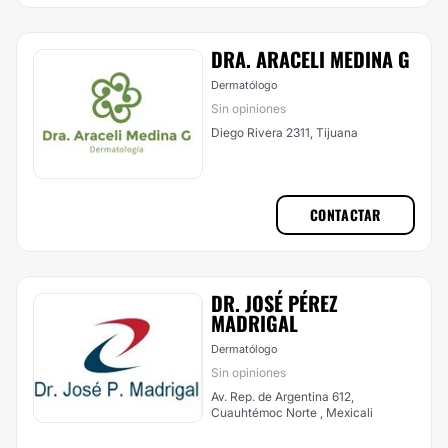
DRA. ARACELI MEDINA G
Dermatólogo
Sin opiniones
Diego Rivera 2311, Tijuana
CONTACTAR
DR. JOSÉ PÉREZ
MADRIGAL
Dermatólogo
Sin opiniones
Av. Rep. de Argentina 612,
Cuauhtémoc Norte , Mexicali