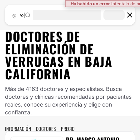
|
DOCTORES DE
ELIMINACIÓN DE
VERRUGAS
EN
BAJA
CALIFORNIA
Más de 4163 doctores y especialistas. Busca
doctores y clínicas recomendadas por pacientes
reales, conoce su experiencia y elige con
confianza.
INFORMACIÓN
DOCTORES
PRECIO
DR. MARCO ANTONIO