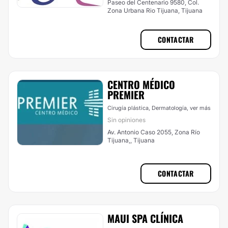
Paseo del Centenario 9580, Col.
Zona Urbana Rio Tijuana, Tijuana
CONTACTAR
CENTRO MÉDICO
PREMIER
Cirugía plástica, Dermatología,
ver más
Sin opiniones
Av. Antonio Caso 2055, Zona Río
Tijuana,, Tijuana
CONTACTAR
MAUI SPA CLÍNICA​​