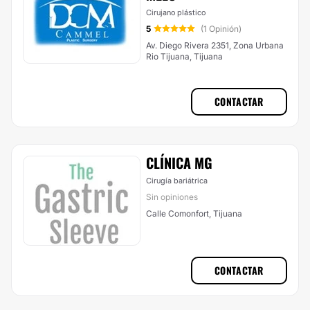
Cirujano plástico
5
(1 Opinión)
Av. Diego Rivera 2351, Zona Urbana
Rio Tijuana, Tijuana
CONTACTAR
CLÍNICA MG
Cirugía bariátrica
Sin opiniones
Calle Comonfort, Tijuana
CONTACTAR