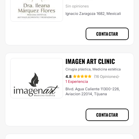
Sin opiniones
Ignacio Zaragoza 1682, Mexicali
CONTACTAR
IMAGEN ART CLINIC
Cirugía plástica, Medicina estética
4.8
(16 Opiniones)
·
1 Experiencia
Blvd. Agua Caliente 11300-226,
Aviacion 22014, Tijuana
CONTACTAR