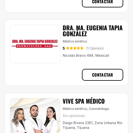
CONTACTAR
DRA. MA. EUGENIA TAPIA
GONZÁLEZ
Médico estético
5
(1 Opinión)
Nicolás Bravo 484, Mexicali
CONTACTAR
VIVE SPA MÉDICO
Médico estético, Cosmetólogo
Sin opiniones
Diego Rivera 2351, Zona Urbana Río
Tijuana, Tijuana