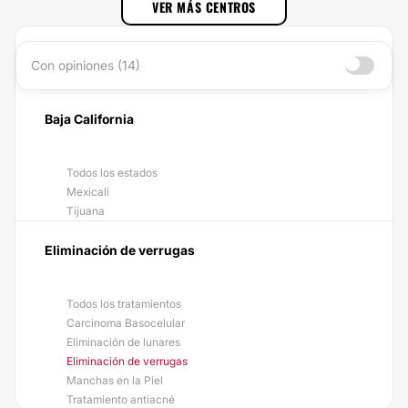
VER MÁS CENTROS
Con opiniones (14)
Baja California
Todos los estados
Mexicali
Tijuana
Eliminación de verrugas
Todos los tratamientos
Carcinoma Basocelular
Eliminación de lunares
Eliminación de verrugas
Manchas en la Piel
Tratamiento antiacné