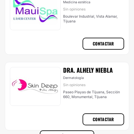
Medicina estética
Sin opiniones
Boulevar Industrial, Vista Alamar,
Tijuana
CONTACTAR
DRA. ALHELY NIEBLA
Dermatología
Sin opiniones
Paseo Playas de Tijuana, Sección
660, Monumental, Tijuana
CONTACTAR