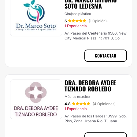
SOTO LEDESMA
Cirujano plástico
5
(1 Opinión)
·
1 Experiencia
Av. Paseo del Centenario 9580, New
City Medical Plaza Int 701-B, Col.
Zona Urbana Rio, Tijuana
CONTACTAR
DRA. DEBORA AYDEE
TIZNADO ROBLEDO
Médico estético
4.8
(4 Opiniones)
·
1 Experiencia
Av. Paseo de los Héroes 10999 , 2do.
Piso, Zona Urbana Río, Tijuana