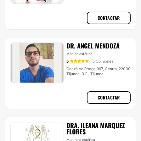
CONTACTAR
DR. ANGEL MENDOZA
Médico estético
5
(5 Opiniones)
González Ortega 967, Centro, 22000
Tijuana, B.C., Tijuana
CONTACTAR
DRA. ILEANA MARQUEZ
FLORES
Medicina estética