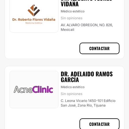
VIDAÑA
Médico estético
Sin opiniones
AV. ALVARO OBREGON, NO. 826,
Mexicali
CONTACTAR
DR. ADELAIDO RAMOS
GARCÍA
Médico estético
Sin opiniones
C. Leona Vicario 1450-101 Edificio
San José, Zona Río, Tijuana
CONTACTAR