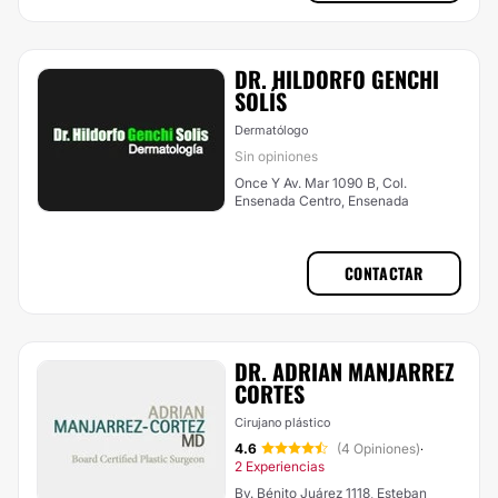
DR. HILDORFO GENCHI
SOLÍS
Dermatólogo
Sin opiniones
Once Y Av. Mar 1090 B, Col.
Ensenada Centro, Ensenada
CONTACTAR
DR. ADRIAN MANJARREZ
CORTES
Cirujano plástico
4.6
(4 Opiniones)
·
2 Experiencias
Bv. Bénito Juárez 1118, Esteban