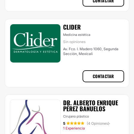
CONTACTAR
CLIDER
Medicina estética
Sin opiniones
Av. Fco. I. Madero 1060, Segunda
Sección, Mexicali
CONTACTAR
DR. ALBERTO ENRIQUE
PÉREZ BAÑUELOS
Cirujano plástico
5
(4 Opiniones)
·
1 Experiencia