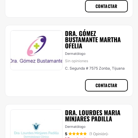
CONTACTAR
​DRA. GÓMEZ
BUSTAMANTE MARTHA
OFELIA
Dermatólogo
Sin opiniones
C. Segunda # 7575 Zonba, Tijuana
CONTACTAR
DRA. LOURDES MARIA
MINJARES PADILLA
Dermatólogo
5
(1 Opinión)
·