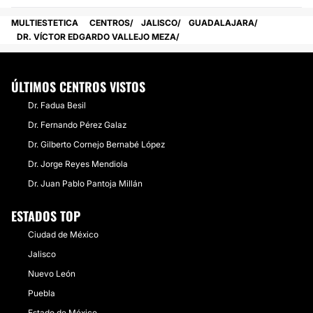
MULTIESTETICA
CENTROS
JALISCO
GUADALAJARA
DR. VÍCTOR EDGARDO VALLEJO MEZA
ÚLTIMOS CENTROS VISTOS
Dr. Fadua Besil
Dr. Fernando Pérez Galaz
Dr. Gilberto Cornejo Bernabé López
Dr. Jorge Reyes Mendiola
Dr. Juan Pablo Pantoja Millán
ESTADOS TOP
Ciudad de México
Jalisco
Nuevo León
Puebla
Estado de México