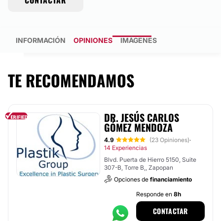
CONTACTAR
INFORMACIÓN
OPINIONES
IMÁGENES
TE RECOMENDAMOS
DR. JESÚS CARLOS
GÓMEZ MENDOZA
4.9
(23 Opiniones)
·
14 Experiencias
Blvd. Puerta de Hierro 5150, Suite
307-B, Torre B,, Zapopan
Opciones de
financiamiento
Responde en
8h
CONTACTAR