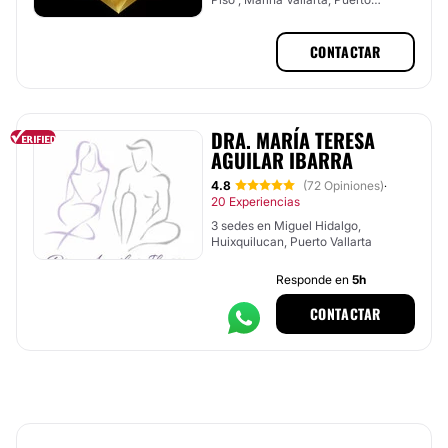
Vallarta, Jalisco
CONTACTAR
DRA. MARÍA TERESA
AGUILAR IBARRA
4.8
(72 Opiniones)
·
20 Experiencias
3 sedes en Miguel Hidalgo,
Huixquilucan, Puerto Vallarta
Responde en
5h
CONTACTAR