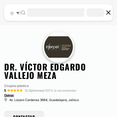
|
DR. VÍCTOR EDGARDO
VALLEJO MEZA
Cirujano plástico
5
(2 Opiniones)
·
100% la recomiendan
Opinar
Av. Lázaro Cardenas 3664, Guadalajara, Jalisco