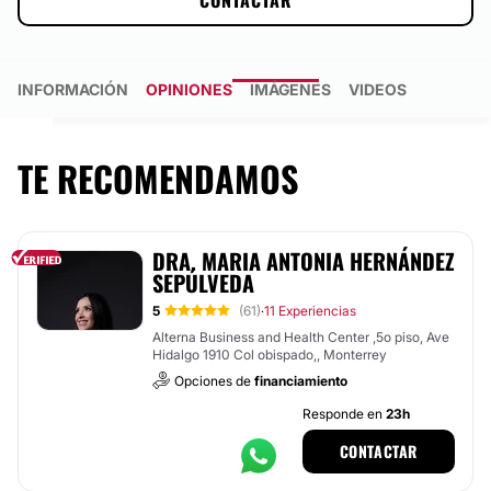
CONTACTAR
INFORMACIÓN
OPINIONES
IMÁGENES
VIDEOS
TE RECOMENDAMOS
DRA. MARIA ANTONIA HERNÁNDEZ
SEPÚLVEDA
5
(61)
11 Experiencias
·
Alterna Business and Health Center ,5o piso, Ave
Hidalgo 1910 Col obispado,, Monterrey
Opciones de
financiamiento
Responde en
23h
CONTACTAR