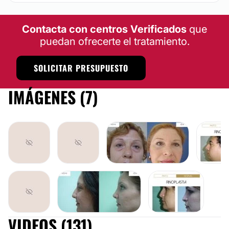
Contacta con centros Verificados
que
puedan ofrecerte el tratamiento.
SOLICITAR PRESUPUESTO
IMÁGENES (7)
VIDEOS (131)