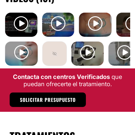
Contacta con centros Verificados
que
puedan ofrecerte el tratamiento.
SOLICITAR PRESUPUESTO