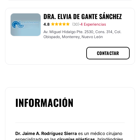
DRA. ELVIA DE GANTE SÁNCHEZ
4.8
(30)
4 Experiencias
·
Av. Miguel Hidalgo Pte. 2530, Cons. 314, Col.
Obispado, Monterrey, Nuevo León
CONTACTAR
INFORMACIÓN
Dr. Jaime A. Rodríguez Sierra
es un médico cirujano
especializado en las
cirugías plásticas
, brindándoles