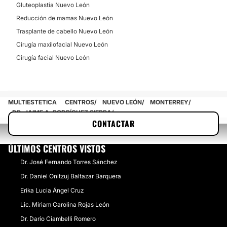
Gluteoplastia Nuevo León
Reducción de mamas Nuevo León
Trasplante de cabello Nuevo León
Cirugía maxilofacial Nuevo León
Cirugía facial Nuevo León
MULTIESTETICA
CENTROS
NUEVO LEÓN
MONTERREY
DR. JAIME A. RODRÍGUEZ SIERRA
CONTACTAR
ÚLTIMOS CENTROS VISTOS
Dr. José Fernando Torres Sánchez
Dr. Daniel Onitzuj Baltazar Barquera
Erika Lucia Ángel Cruz
Lic. Miriam Carolina Rojas León
Dr. Darío Ciambelli Romero