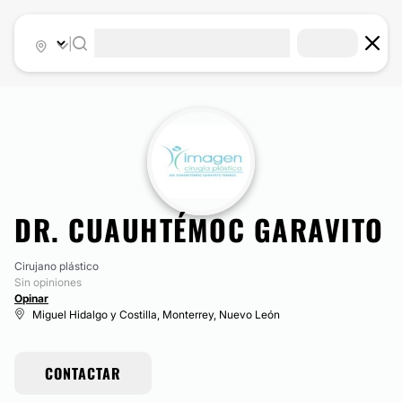
|
DR. CUAUHTÉMOC GARAVITO
Cirujano plástico
Sin opiniones
Opinar
Miguel Hidalgo y Costilla, Monterrey, Nuevo León
CONTACTAR