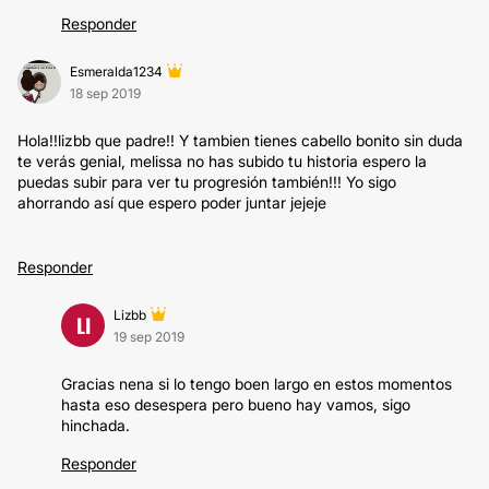
Responder
Esmeralda1234
18 sep 2019
Hola!!lizbb que padre!! Y tambien tienes cabello bonito sin duda
te verás genial, melissa no has subido tu historia espero la
puedas subir para ver tu progresión también!!! Yo sigo
ahorrando así que espero poder juntar jejeje
Responder
Lizbb
LI
19 sep 2019
Gracias nena si lo tengo boen largo en estos momentos
hasta eso desespera pero bueno hay vamos, sigo
hinchada.
Responder