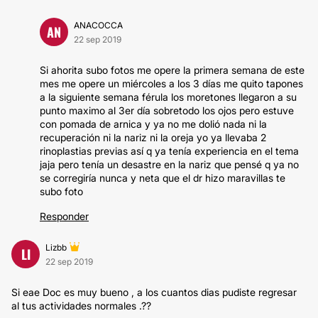
ANACOCCA
AN
22 sep 2019
Si ahorita subo fotos me opere la primera semana de este
mes me opere un miércoles a los 3 días me quito tapones
a la siguiente semana férula los moretones llegaron a su
punto maximo al 3er día sobretodo los ojos pero estuve
con pomada de arnica y ya no me dolió nada ni la
recuperación ni la nariz ni la oreja yo ya llevaba 2
rinoplastias previas así q ya tenía experiencia en el tema
jaja pero tenía un desastre en la nariz que pensé q ya no
se corregiría nunca y neta que el dr hizo maravillas te
subo foto
Responder
Lizbb
LI
22 sep 2019
Si eae Doc es muy bueno , a los cuantos dias pudiste regresar
al tus actividades normales .??