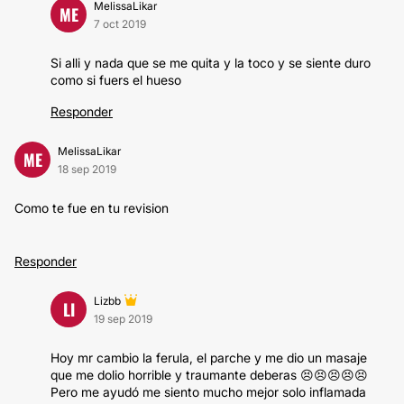
MelissaLikar
ME
7 oct 2019
Si alli y nada que se me quita y la toco y se siente duro
como si fuers el hueso
Responder
MelissaLikar
ME
18 sep 2019
Como te fue en tu revision
Responder
Lizbb
LI
19 sep 2019
Hoy mr cambio la ferula, el parche y me dio un masaje
que me dolio horrible y traumante deberas 😣😣😣😣😣
Pero me ayudó me siento mucho mejor solo inflamada