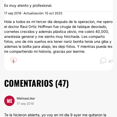
Es muy atento y profesional.
17 sep 2019 · Actualización: 10 oct 2023
Hola a todos es mi tercer dia después de la operacion, me opero
el doctor Raul Ortiz Hoffman fue cirugia de tabique desviado,
cornetes crecidos y además plástica obvio, me cobró 40,000,
anestesia general y me siento muy hinchada. Les comparto
fotos, uno de mis sueños era tener nariz bonita tenía una giba y
ademas la bolita para abajo, les dejo fotos. Y mientras pueda les
ire compartiendo mi historia, gracias por leerme.
9
47
COMENTARIOS (
47
)
MelissaLikar
ME
17 sep 2019
Te la hicieron abierta, yo voy en mi dia 9 ayer me quitaron la