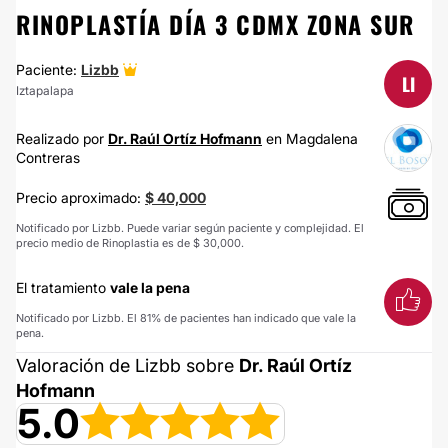
RINOPLASTÍA DÍA 3 CDMX ZONA SUR
Paciente:
Lizbb
LI
Iztapalapa
Realizado por
Dr. Raúl Ortíz Hofmann
en Magdalena
Contreras
Precio aproximado:
$ 40,000
Notificado por Lizbb. Puede variar según paciente y complejidad. El
precio medio de Rinoplastia es de $ 30,000.
El tratamiento
vale la pena
Notificado por Lizbb. El 81% de pacientes han indicado que vale la
pena.
Valoración de Lizbb sobre
Dr. Raúl Ortíz
Hofmann
5.0