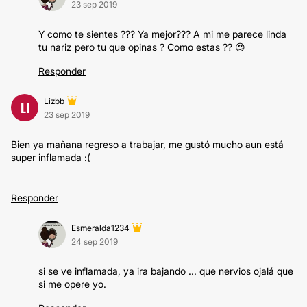
23 sep 2019
Y como te sientes ??? Ya mejor??? A mi me parece linda
tu nariz pero tu que opinas ? Como estas ?? 😍
Responder
Lizbb
LI
23 sep 2019
Bien ya mañana regreso a trabajar, me gustó mucho aun está
super inflamada :(
Responder
Esmeralda1234
24 sep 2019
si se ve inflamada, ya ira bajando ... que nervios ojalá que
si me opere yo.