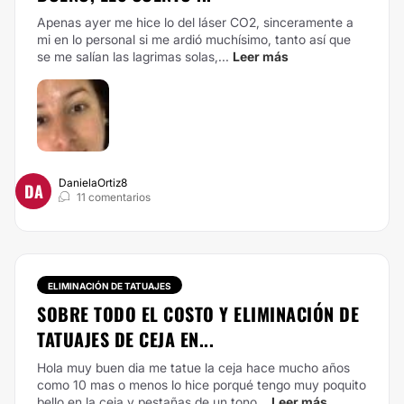
Apenas ayer me hice lo del láser CO2, sinceramente a
mi en lo personal si me ardió muchísimo, tanto así que
se me salían las lagrimas solas,...
Leer más
DanielaOrtiz8
DA
11 comentarios
ELIMINACIÓN DE TATUAJES
SOBRE TODO EL COSTO Y ELIMINACIÓN DE
TATUAJES DE CEJA EN...
Hola muy buen dia me tatue la ceja hace mucho años
como 10 mas o menos lo hice porqué tengo muy poquito
bello en la ceja y pestañas de un tono...
Leer más