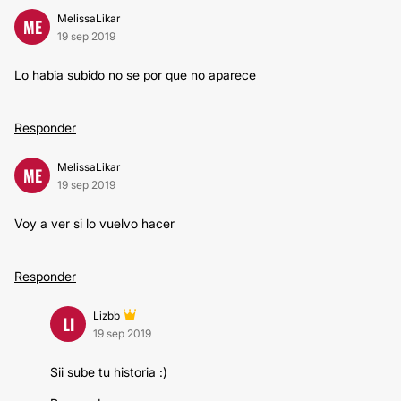
MelissaLikar
ME
19 sep 2019
Lo habia subido no se por que no aparece
Responder
MelissaLikar
ME
19 sep 2019
Voy a ver si lo vuelvo hacer
Responder
Lizbb
LI
19 sep 2019
Sii sube tu historia :)