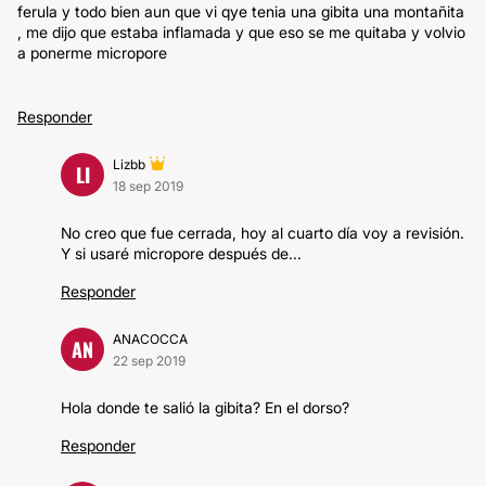
ferula y todo bien aun que vi qye tenia una gibita una montañita
, me dijo que estaba inflamada y que eso se me quitaba y volvio
a ponerme micropore
Responder
Lizbb
LI
18 sep 2019
No creo que fue cerrada, hoy al cuarto día voy a revisión.
Y si usaré micropore después de...
Responder
ANACOCCA
AN
22 sep 2019
Hola donde te salió la gibita? En el dorso?
Responder