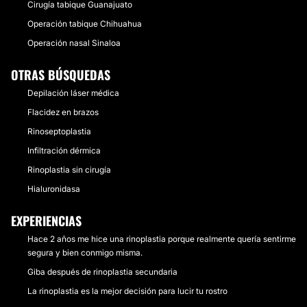
Cirugía tabique Guanajuato
Operación tabique Chihuahua
Operación nasal Sinaloa
OTRAS BÚSQUEDAS
Depilación láser médica
Flacidez en brazos
Rinoseptoplastia
Infiltración dérmica
Rinoplastia sin cirugía
Hialuronidasa
EXPERIENCIAS
Hace 2 años me hice una rinoplastia porque realmente quería sentirme
segura y bien conmigo misma.
Giba después de rinoplastia secundaria
La rinoplastia es la mejor decisión para lucir tu rostro