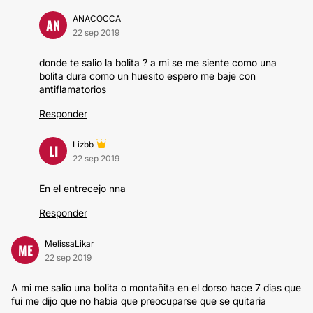
ANACOCCA
AN
22 sep 2019
donde te salio la bolita ? a mi se me siente como una
bolita dura como un huesito espero me baje con
antiflamatorios
Responder
Lizbb
LI
22 sep 2019
En el entrecejo nna
Responder
MelissaLikar
ME
22 sep 2019
A mi me salio una bolita o montañita en el dorso hace 7 dias que
fui me dijo que no habia que preocuparse que se quitaria