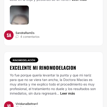
SandraRam0s
SA
4 comentarios
RINOMODELACIÓN
EXCELENTE MI RINOMODELACION
Yo fue porque quería levantar la punta y que mi nariz
para que no se viera tan ancha, la Doctora Macias es
muy atenta y me explico todo el procedimiento es muy
profesional, el tratamiento no duele y los resultados son
inmediatos, sin dura regresaré...
Leer más
ViridianaBeltran1
VI