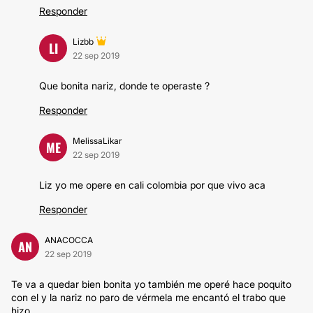
Responder
Lizbb
LI
22 sep 2019
Que bonita nariz, donde te operaste ?
Responder
MelissaLikar
ME
22 sep 2019
Liz yo me opere en cali colombia por que vivo aca
Responder
ANACOCCA
AN
22 sep 2019
Te va a quedar bien bonita yo también me operé hace poquito
con el y la nariz no paro de vérmela me encantó el trabo que
hizo