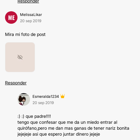
Responder
MelissaLikar
ME
20 sep 2019
Mira mi foto de post
Responder
Esmeralda1234
20 sep 2019
:) :) que padre!!!!
tengo que confesar que me da un miedo entrar al
quirófano,pero me dan mas ganas de tener nariz bonita
jejejeje asi que espero juntar dinero jejeje