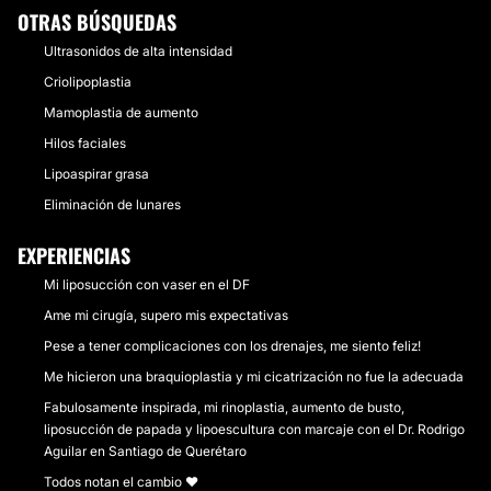
OTRAS BÚSQUEDAS
Ultrasonidos de alta intensidad
Criolipoplastia
Mamoplastia de aumento
Hilos faciales
Lipoaspirar grasa
Eliminación de lunares
EXPERIENCIAS
Mi liposucción con vaser en el DF
Ame mi cirugía, supero mis expectativas
Pese a tener complicaciones con los drenajes, me siento feliz!
Me hicieron una braquioplastia y mi cicatrización no fue la adecuada
Fabulosamente inspirada, mi rinoplastia, aumento de busto,
liposucción de papada y lipoescultura con marcaje con el Dr. Rodrigo
Aguilar en Santiago de Querétaro
Todos notan el cambio ❤️