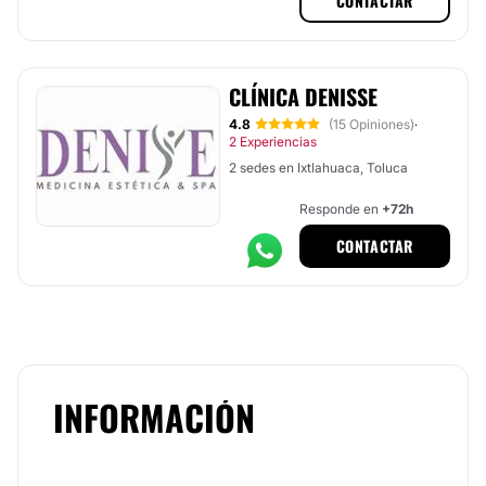
CONTACTAR
CLÍNICA DENISSE
4.8
(15 Opiniones)
·
2 Experiencias
2 sedes en Ixtlahuaca, Toluca
Responde en
+72h
CONTACTAR
INFORMACIÓN