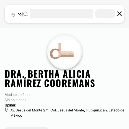
|
DRA. BERTHA ALICIA
RAMÍREZ COOREMANS
Médico estético
Sin opiniones
Opinar
Av. Jesús del Monte 271, Col. Jesus del Monte, Huixquilucan, Estado de
México