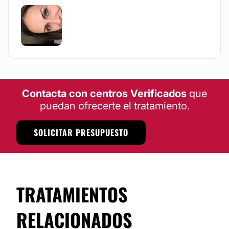
Contacta con centros Verificados
que
puedan ofrecerte el tratamiento.
SOLICITAR PRESUPUESTO
TRATAMIENTOS
RELACIONADOS