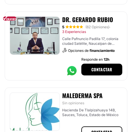
DR. GERARDO RUBIO
5
(62 Opiniones)
·
3 Experiencias
Calle Pafnuncio Padilla 17, colonia
ciudad Satélite, Naucalpan de
Juárez
Opciones de
financiamiento
Responde en
12h
CONTACTAR
MALEDERMA SPA
Sin opiniones
Hacienda De Tlalpizahuaya 14B,
Sauces, Toluca, Estado de México