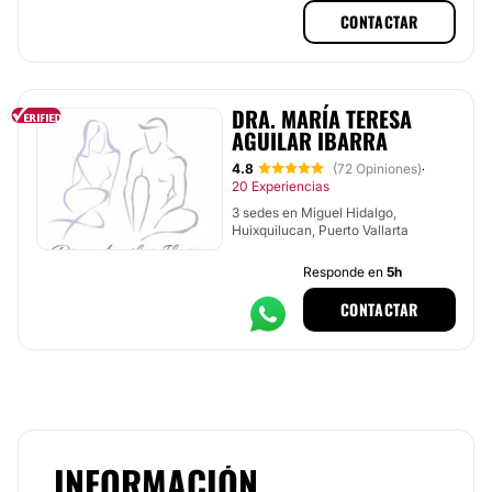
CONTACTAR
DRA. MARÍA TERESA
AGUILAR IBARRA
4.8
(72 Opiniones)
·
20 Experiencias
3 sedes en Miguel Hidalgo,
Huixquilucan, Puerto Vallarta
Responde en
5h
CONTACTAR
INFORMACIÓN