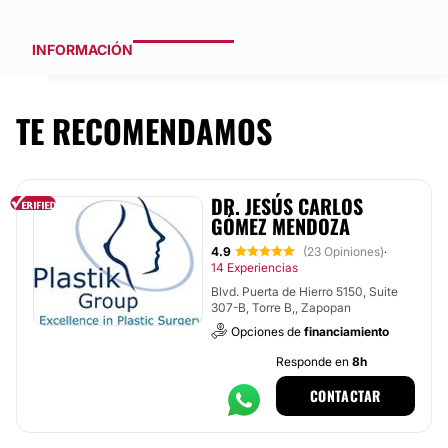
INFORMACIÓN
TE RECOMENDAMOS
DR. JESÚS CARLOS
GÓMEZ MENDOZA
4.9
(23 Opiniones)
·
14 Experiencias
Blvd. Puerta de Hierro 5150, Suite
307-B, Torre B,, Zapopan
Opciones de
financiamiento
Responde en
8h
CONTACTAR