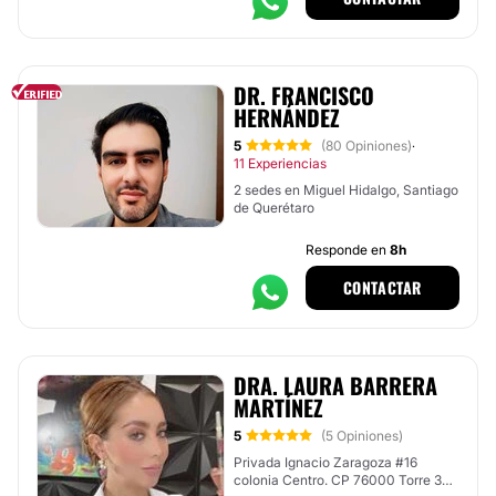
DR. FRANCISCO
HERNÁNDEZ
5
(80 Opiniones)
·
11 Experiencias
2 sedes en Miguel Hidalgo, Santiago
de Querétaro
Responde en
8h
CONTACTAR
DRA. LAURA BARRERA
MARTÍNEZ
5
(5 Opiniones)
Privada Ignacio Zaragoza #16
colonia Centro. CP 76000 Torre 3