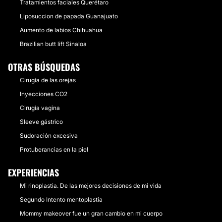
Tratamientos faciales Querétaro
Liposuccion de papada Guanajuato
Aumento de labios Chihuahua
Brazilian butt lift Sinaloa
OTRAS BÚSQUEDAS
Cirugía de las orejas
Inyecciones CO2
Cirugía vagina
Sleeve gástrico
Sudoración excesiva
Protuberancias en la piel
EXPERIENCIAS
Mi rinoplastia. De las mejores decisiones de mi vida
Segundo Intento mentoplastia
Mommy makeover fue un gran cambio en mi cuerpo