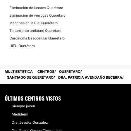
Eliminación de lunares Querétaro
Eliminación de verrugas Querétaro
Manchas en la Piel Querétaro
Tratamiento antiacné Querétaro
Carcinoma Basocelular Querétaro
HIFU Querétaro
MULTIESTETICA
CENTROS
QUERÉTARO
SANTIAGO DE QUERÉTARO
DRA. PATRICIA AVENDAÑO BECERRA
ÚLTIMOS CENTROS VISTOS
Siempre joven
Mediderm
Dra. Jessika González
Dra. Paola Ximena Olvera Lara