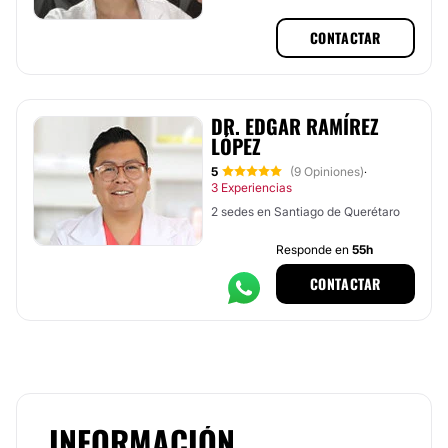
Piso 11 Consultorio 1105, Santiago
de Querétaro, Querétaro
CONTACTAR
DR. EDGAR RAMÍREZ
LÓPEZ
5
(9 Opiniones)
·
3 Experiencias
2 sedes en Santiago de Querétaro
Responde en
55h
CONTACTAR
INFORMACIÓN