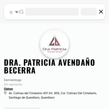
|
DRA. PATRICIA AVENDAÑO
BECERRA
Dermatólogo
Sin opiniones
Opinar
Av. Colinas del Cimatario 401 Int. 306, Col. Colinas Del Cimatario,
Santiago de Querétaro, Querétaro