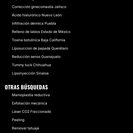
Corrección ginecomastia Jalisco
Ácido hialurónico Nuevo León
Infiltración dérmica Puebla
Relleno de labios Estado de México
Toxina botulínica Baja California
Liposuccion de papada Querétaro
Reducción senos Guanajuato
Tummy tuck Chihuahua
Lipoinyección Sinaloa
OTRAS BÚSQUEDAS
Mamoplastia reductiva
Exfoliación mecánica
Láser CO2 Fraccionado
Peeling
Remover tatuaje