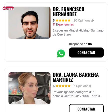
DR. FRANCISCO
HERNÁNDEZ
5
(80 Opiniones)
·
11 Experiencias
2 sedes en Miguel Hidalgo, Santiago
de Querétaro
Responde en
8h
CONTACTAR
DRA. LAURA BARRERA
MARTÍNEZ
5
(5 Opiniones)
Privada Ignacio Zaragoza #16
colonia Centro. CP 76000 Torre 3
Piso 11 Consultorio 1105, Santiago
de Querétaro, Querétaro
CONTACTAR