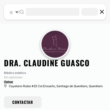
|
DRA. CLAUDINE GUASCO
Médico estético
Sin opiniones
Opinar
Cayetano Rubio #32 Col.Ensueño, Santiago de Querétaro, Querétaro
CONTACTAR