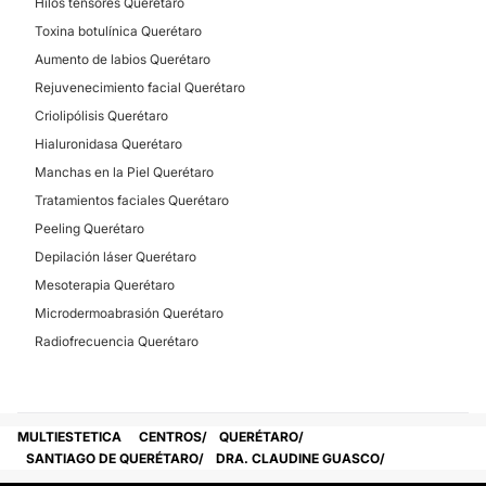
Hilos tensores Querétaro
Posibilidad de videoconsulta:
Toxina botulínica Querétaro
Aumento de labios Querétaro
No
Rejuvenecimiento facial Querétaro
Financiación o facilidades de pago:
Criolipólisis Querétaro
No
Hialuronidasa Querétaro
Manchas en la Piel Querétaro
Tratamientos faciales Querétaro
Peeling Querétaro
Depilación láser Querétaro
Mesoterapia Querétaro
Microdermoabrasión Querétaro
Radiofrecuencia Querétaro
MULTIESTETICA
CENTROS
QUERÉTARO
SANTIAGO DE QUERÉTARO
DRA. CLAUDINE GUASCO