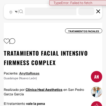
TypeError: Failed to fetch
|
TRATAMIENTOS FACIALES
TRATAMIENTO FACIAL INTENSIVO
FIRMNESS COMPLEX
Paciente:
AnyttaRosas
AN
Guadalupe (Nuevo León)
Realizado por
Clínica Heal Aesthetics
en San Pedro
Garza García
El tratamiento
vale la pena