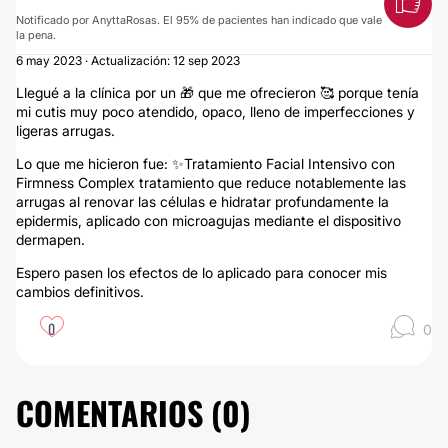
Notificado por AnyttaRosas. El 95% de pacientes han indicado que vale
la pena.
6 may 2023 · Actualización: 12 sep 2023
Llegué a la clínica por un 🎁 que me ofrecieron 🥰 porque tenía
mi cutis muy poco atendido, opaco, lleno de imperfecciones y
ligeras arrugas.
Lo que me hicieron fue: ✨️Tratamiento Facial Intensivo con
Firmness Complex tratamiento que reduce notablemente las
arrugas al renovar las células e hidratar profundamente la
epidermis, aplicado con microagujas mediante el dispositivo
dermapen.
Espero pasen los efectos de lo aplicado para conocer mis
cambios definitivos.
0
0
COMENTARIOS (
0
)