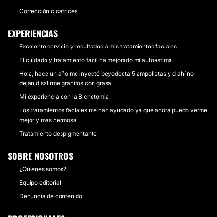
Corrección cicatrices
EXPERIENCIAS
Excelente servicio y resultados a mis tratamientos faciales
El cuidado y tratamiento fácil ha mejorado mi autoestima
Hola, hace un año me inyecté beyodecta 5 ampolletas y d ahí no
dejan d salirme granitos con grasa
Mi experiencia con la Bichetomia
Los tratamientos faciales me han ayudado ya que ahora puedo verme
mejor y más hermosa
Tratamiento despigmentante
SOBRE NOSOTROS
¿Quiénes somos?
Equipo editorial
Denuncia de contenido