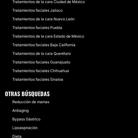
Tratamientos de la cara Ciudad de México
Tratamientos faciales Jalisco
Tratamientos de la cara Nuevo León
Tratamientos faciales Puebla
Tratamientos de la cara Estado de México
Tratamientos faciales Baja California
Tratamientos de la cara Querétaro
Tratamientos faciales Guanajuato
Tratamientos faciales Chihuahua
Tratamientos faciales Sinaloa
OTRAS BÚSQUEDAS
Reducción de mamas
Antiaging
Bypass Gástrico
Lipoaspiración
Dieta