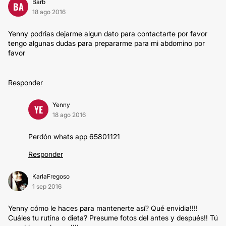
Barb
BA
18 ago 2016
Yenny podrias dejarme algun dato para contactarte por favor
tengo algunas dudas para prepararme para mi abdomino por
favor
Responder
Yenny
YE
18 ago 2016
Perdón whats app 65801121
Responder
KarlaFregoso
1 sep 2016
Yenny cómo le haces para mantenerte así? Qué envidia!!!!
Cuáles tu rutina o dieta? Presume fotos del antes y después!! Tú