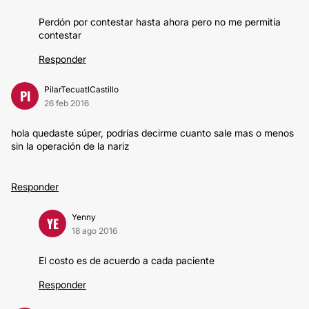
Perdón por contestar hasta ahora pero no me permitía
contestar
Responder
PilarTecuatlCastillo
PI
26 feb 2016
hola quedaste súper, podrías decirme cuanto sale mas o menos
sin la operación de la nariz
Responder
Yenny
YE
18 ago 2016
El costo es de acuerdo a cada paciente
Responder