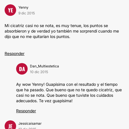
Yenny
YE
9 dic 2015
Mi cicatriz casi no se nota, es muy tenue, los puntos se
absorbieron y de verdad yo también me sorprendí cuando me
dijo que no me quitarían los puntos.
Responder
Dan_Multiestetica
DA
10 dic 2015
Ay wow Yenny! Guapísima con el resultado y el tiempo
que ha pasado. Que bueno que no te quedo cicatriz, que
casi no se nota. Que bueno que tuviste los cuidados
adecuados. Te vez guapísima!
Responder
Jessicaisamar
JE