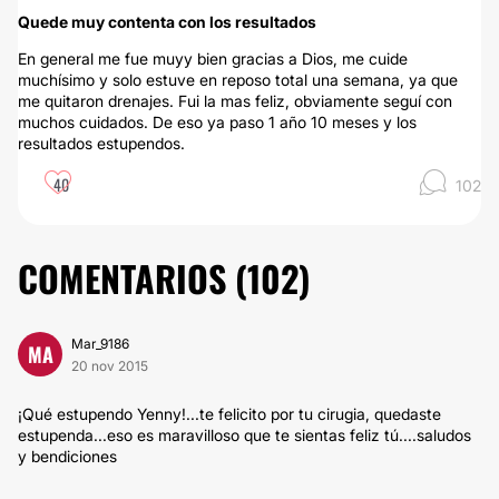
Quede muy contenta con los resultados
En general me fue muyy bien gracias a Dios, me cuide
muchísimo y solo estuve en reposo total una semana, ya que
me quitaron drenajes. Fui la mas feliz, obviamente seguí con
muchos cuidados. De eso ya paso 1 año 10 meses y los
resultados estupendos.
40
102
COMENTARIOS (
102
)
Mar_9186
MA
20 nov 2015
¡Qué estupendo Yenny!...te felicito por tu cirugia, quedaste
estupenda...eso es maravilloso que te sientas feliz tú....saludos
y bendiciones