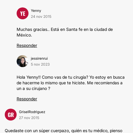
Yenny
YE
24 nov 2015
Muchas gracias.. Está en Santa fe en la ciudad de
México.
Responder
jessirenrui
5 nov 2023
Hola Yenny!! Como vas de tu cirugía? Yo estoy en busca
de hacerme lo mismo que te hiciste. Me recomiendas a
un a su cirujano ?
Responder
GriselRodriguez
GR
27 nov 2015
Quedaste con un súper cuerpazo, quién es tu médico, pienso