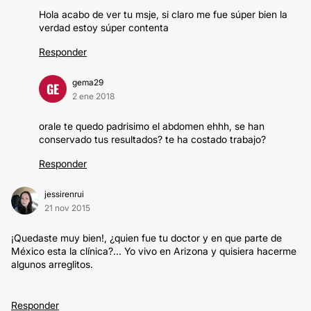
Hola acabo de ver tu msje, si claro me fue súper bien la
verdad estoy súper contenta
Responder
gema29
GE
2 ene 2018
orale te quedo padrisimo el abdomen ehhh, se han
conservado tus resultados? te ha costado trabajo?
Responder
jessirenrui
21 nov 2015
¡Quedaste muy bien!, ¿quien fue tu doctor y en que parte de
México esta la clínica?... Yo vivo en Arizona y quisiera hacerme
algunos arreglitos.
Responder