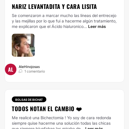
NARIZ LEVANTADITA Y CARA LISITA
Se comenzaron a marcar mucho las líneas del entrecejo
y las mejillas por lo que fui a hacerme algún tratamiento,
me explicaron que el Ácido hialuronico...
Leer más
AleHinojosas
AL
1 comentario
BOLSAS DE BICHAT
TODOS NOTAN EL CAMBIO ❤️
Me realicé una Bichectomia ! Yo soy de cara redonda
siempre quise hacerme una solución todas las chicas
que siempre triunfaban las miraba de...
Leer más