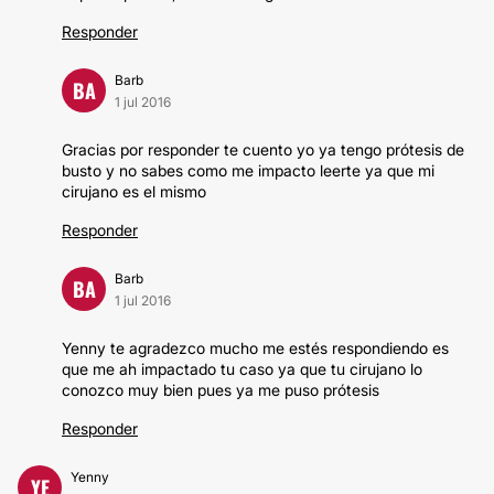
Responder
Barb
BA
1 jul 2016
Gracias por responder te cuento yo ya tengo prótesis de
busto y no sabes como me impacto leerte ya que mi
cirujano es el mismo
Responder
Barb
BA
1 jul 2016
Yenny te agradezco mucho me estés respondiendo es
que me ah impactado tu caso ya que tu cirujano lo
conozco muy bien pues ya me puso prótesis
Responder
Yenny
YE