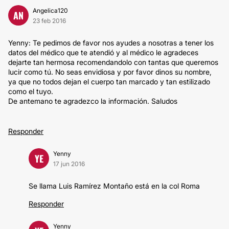
Angelica120
AN
23 feb 2016
Yenny: Te pedimos de favor nos ayudes a nosotras a tener los
datos del médico que te atendió y al médico le agradeces
dejarte tan hermosa recomendandolo con tantas que queremos
lucir como tú. No seas envidiosa y por favor dinos su nombre,
ya que no todos dejan el cuerpo tan marcado y tan estilizado
como el tuyo.
De antemano te agradezco la información. Saludos
Responder
Yenny
YE
17 jun 2016
Se llama Luis Ramírez Montaño está en la col Roma
Responder
Yenny