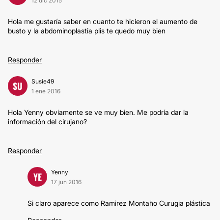
12 dic 2015
Hola me gustaría saber en cuanto te hicieron el aumento de
busto y la abdominoplastia plis te quedo muy bien
Responder
Susie49
SU
1 ene 2016
Hola Yenny obviamente se ve muy bien. Me podría dar la
información del cirujano?
Responder
Yenny
YE
17 jun 2016
Si claro aparece como Ramirez Montaño Curugia plástica