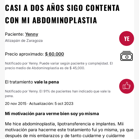
CASI A DOS AÑOS SIGO CONTENTA
CON MI ABDOMINOPLASTIA
Paciente:
Yenny
YE
Atizapán de Zaragoza
Precio aproximado:
$ 60,000
Notificado por Yenny. Puede variar según paciente y complejidad. El
precio medio de Abdominoplastia es de $ 45,000.
El tratamiento
vale la pena
Notificado por Yenny. El 91% de pacientes han indicado que vale la
pena.
20 nov 2015 · Actualización: 5 oct 2023
Mi motivación para verme bien soy yo misma
Me hice abdominoplastia, lipotransferencia e implantes. Mii
motivación para hacerme este tratamiento fui yo misma, ya que
después de mis embarazos y de tanto cuidarme y cuidarme