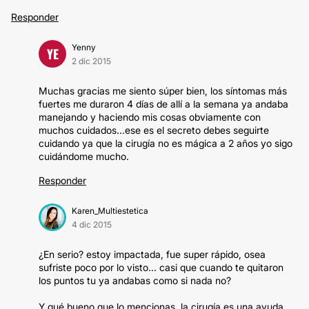
Responder
Yenny
YE
2 dic 2015
Muchas gracias me siento súper bien, los síntomas más
fuertes me duraron 4 días de allí a la semana ya andaba
manejando y haciendo mis cosas obviamente con
muchos cuidados...ese es el secreto debes seguirte
cuidando ya que la cirugía no es mágica a 2 años yo sigo
cuidándome mucho.
Responder
Karen_Multiestetica
4 dic 2015
¿En serio? estoy impactada, fue super rápido, osea
sufriste poco por lo visto... casi que cuando te quitaron
los puntos tu ya andabas como si nada no?
Y qué bueno que lo mencionas, la cirugía es una ayuda,