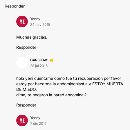
Responder
Yenny
YE
24 nov 2015
Muchas gracias.
Responder
GARSITA81
28 jul 2016
hola yeni cuéntame como fue tu recuperación por favor
estoy por hacerme la abdominoplastia y ESTOY MUERTA
DE MIEDO.
dime, te pegaron la pared abdominal?
Responder
Yenny
YE
7 dic 2017