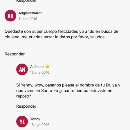
Responder
Adglaeebarron
AD
11 ene 2016
Quedaste con super cuerpo felicidades yo ando en busca de
cirujano, me puedes pasar lo datos por favor, saludos
Responder
Anónimo
AN
13 ene 2016
Si Yenny, wow, pásanos please el nombre de tu Dr. ya vi
que vives en Santa Fe ¿cuánto tiempo estuviste en
reposo?
Responder
Yenny
YE
18 ago 2016