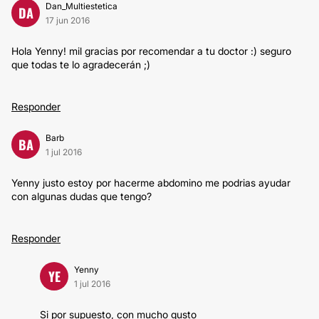
Dan_Multiestetica
DA
17 jun 2016
Hola Yenny! mil gracias por recomendar a tu doctor :) seguro
que todas te lo agradecerán ;)
Responder
Barb
BA
1 jul 2016
Yenny justo estoy por hacerme abdomino me podrias ayudar
con algunas dudas que tengo?
Responder
Yenny
YE
1 jul 2016
Si por supuesto, con mucho gusto