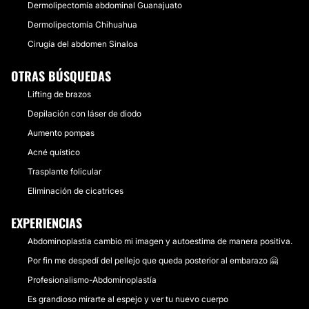
Dermolipectomía abdominal Guanajuato
Dermolipectomía Chihuahua
Cirugía del abdomen Sinaloa
OTRAS BÚSQUEDAS
Lifting de brazos
Depilación con láser de diodo
Aumento pompas
Acné quístico
Trasplante folicular
Eliminación de cicatrices
EXPERIENCIAS
Abdominoplastia cambio mi imagen y autoestima de manera positiva.
Por fin me despedí del pellejo que queda posterior al embarazo 🤗
Profesionalismo-Abdominoplastía
Es grandioso mirarte al espejo y ver tu nuevo cuerpo