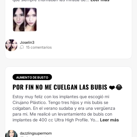
Joselin3
15 comentarios
AUMENTO DE BUSTO
POR FIN NO ME CUELGAN LAS BUBIS ❤️😂
Estoy muy feliz con los implantes que escogió mi
Cirujano Plástico. Tengo tres hijos y mis bubis se
colgaban. En el verano sudaba y era una vergüenza
para mi. Me realicé un levantamiento de bubis con
implantes de 400 cc Ultra High Profile. Yo...
Leer más
dazzlingsupermom