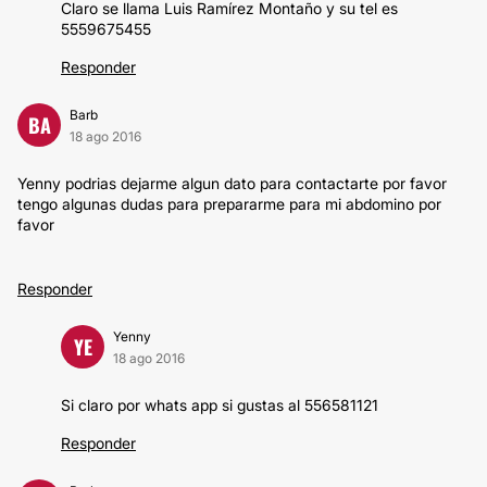
Claro se llama Luis Ramírez Montaño y su tel es
5559675455
Responder
Barb
BA
18 ago 2016
Yenny podrias dejarme algun dato para contactarte por favor
tengo algunas dudas para prepararme para mi abdomino por
favor
Responder
Yenny
YE
18 ago 2016
Si claro por whats app si gustas al 556581121
Responder