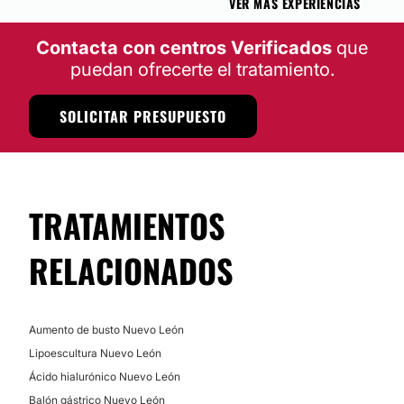
VER MÁS EXPERIENCIAS
Contacta con centros Verificados
que
puedan ofrecerte el tratamiento.
SOLICITAR PRESUPUESTO
TRATAMIENTOS
RELACIONADOS
Aumento de busto Nuevo León
Lipoescultura Nuevo León
Ácido hialurónico Nuevo León
Balón gástrico Nuevo León