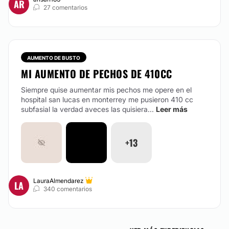
AR
27 comentarios
AUMENTO DE BUSTO
MI AUMENTO DE PECHOS DE 410CC
Siempre quise aumentar mis pechos me opere en el
hospital san lucas en monterrey me pusieron 410 cc
subfasial la verdad aveces las quisiera...
Leer más
+13
LauraAlmendarez
LA
340 comentarios