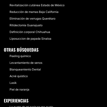
Revitalización cutánea Estado de México
Reducción de mamas Baja California
Eliminación de verrugas Querétaro
Ritidectomía Guanajuato
Definición corporal Chihuahua
Liposuccion de papada Sinaloa
OTRAS BÚSQUEDAS
Peeling químico
Levantamiento de senos
Blanqueamiento Dental
Acné quístico
Lasik
Piel de naranja
EXPERIENCIAS
La punta de mi nariz no me gusta