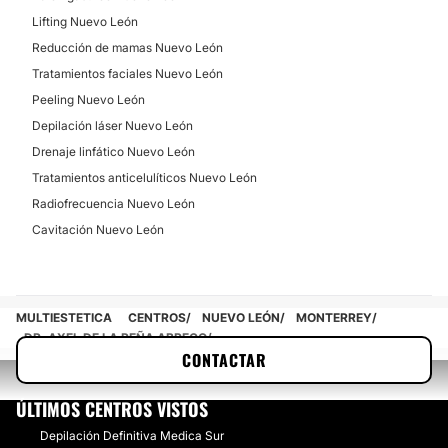
Lifting Nuevo León
Reducción de mamas Nuevo León
Tratamientos faciales Nuevo León
Peeling Nuevo León
Depilación láser Nuevo León
Drenaje linfático Nuevo León
Tratamientos anticelulíticos Nuevo León
Radiofrecuencia Nuevo León
Cavitación Nuevo León
MULTIESTETICA
CENTROS
NUEVO LEÓN
MONTERREY
DR. AXEL DE LA PEÑA ABREGO
CONTACTAR
ÚLTIMOS CENTROS VISTOS
Depilación Definitiva Medica Sur