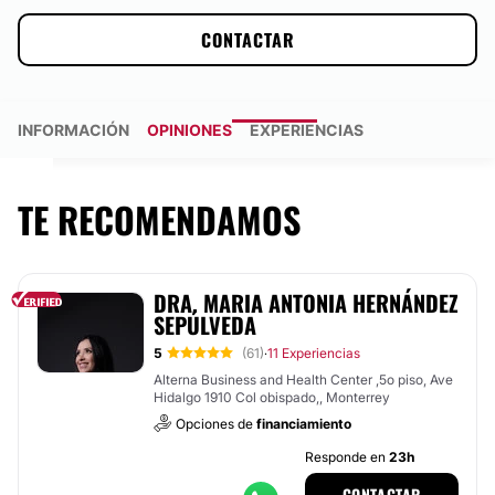
CONTACTAR
INFORMACIÓN
OPINIONES
EXPERIENCIAS
TE RECOMENDAMOS
DRA. MARIA ANTONIA HERNÁNDEZ
SEPÚLVEDA
5
(61)
11 Experiencias
·
Alterna Business and Health Center ,5o piso, Ave
Hidalgo 1910 Col obispado,, Monterrey
Opciones de
financiamiento
Responde en
23h
CONTACTAR