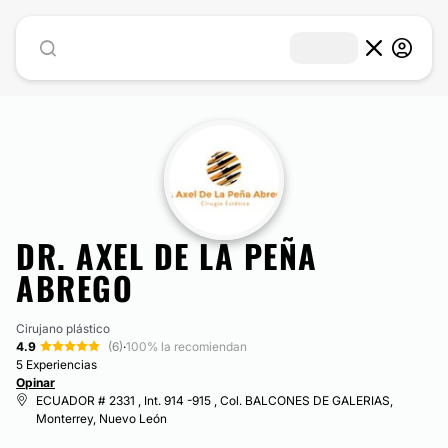
DR. AXEL DE LA PEÑA
ABREGO
Cirujano plástico
4.9
(6)
·
100% la recomiendan
5 Experiencias
Opinar
ECUADOR # 2331 , Int. 914 -915 , Col. BALCONES DE GALERIAS,
Monterrey, Nuevo León