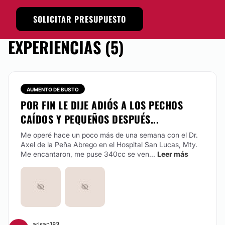
SOLICITAR PRESUPUESTO
EXPERIENCIAS (5)
AUMENTO DE BUSTO
POR FIN LE DIJE ADIÓS A LOS PECHOS
CAÍDOS Y PEQUEÑOS DESPUÉS...
Me operé hace un poco más de una semana con el Dr.
Axel de la Peña Abrego en el Hospital San Lucas, Mty.
Me encantaron, me puse 340cc se ven...
Leer más
arisan183