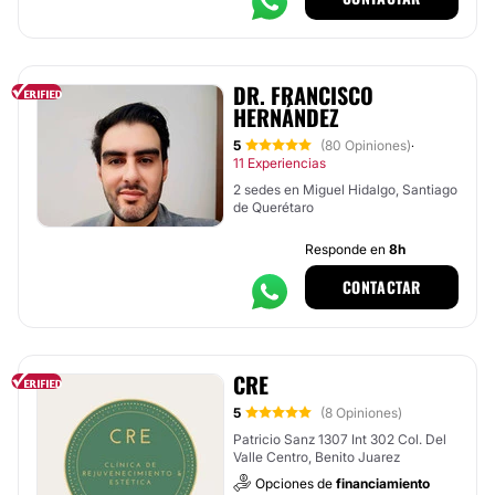
DR. FRANCISCO
HERNÁNDEZ
5
(80 Opiniones)
·
11 Experiencias
2 sedes en Miguel Hidalgo, Santiago
de Querétaro
Responde en
8h
CONTACTAR
CRE
5
(8 Opiniones)
Patricio Sanz 1307 Int 302 Col. Del
Valle Centro, Benito Juarez
Opciones de
financiamiento