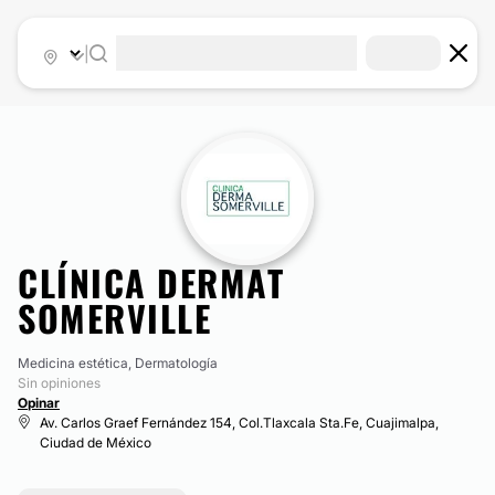
|
CLÍNICA DERMAT
SOMERVILLE
Medicina estética, Dermatología
Sin opiniones
Opinar
Av. Carlos Graef Fernández 154, Col.Tlaxcala Sta.Fe, Cuajimalpa,
Ciudad de México