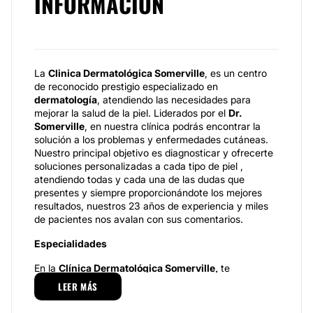
INFORMACIÓN
La
Clinica Dermatológica Somerville
, es un centro
de reconocido prestigio especializado en
dermatología
, atendiendo las necesidades para
mejorar la salud de la piel. Liderados por el
Dr.
Somerville
, en nuestra clínica podrás encontrar la
solución a los problemas y enfermedades cutáneas.
Nuestro principal objetivo es diagnosticar y ofrecerte
soluciones personalizadas a cada tipo de piel ,
atendiendo todas y cada una de las dudas que
presentes y siempre proporcionándote los mejores
resultados, nuestros 23 años de experiencia y miles
de pacientes nos avalan con sus comentarios.
Especialidades
En la
Clínica Dermatológica Somerville,
te
ofrecemos tratamientos para la prevención, cuidado y
LEER MÁS
estética de tu piel, ayudando a regenerar su
apariencia. En nuestro centro te ofrecemos