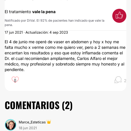
El tratamiento
vale la pena
Notificado por DiVal. El 92% de pacientes han indicado que vale la
pena.
17 jun 2021 · Actualización: 4 sep 2023
El 4 de junio me operé de vaser en abdomen y hoy x hoy me
falta mucho x verme como me quiero ver, pero a 2 semanas me
encantan los resultados y eso que estoy inflamada comenta el
Dr. el cual recomiendan ampliamente, Carlos Alfaro el mejor
médico, muy profesional y sobretodo siempre muy honesto y al
pendiente.
0
2
COMENTARIOS (
2
)
Marce_Esteticas
18 jun 2021