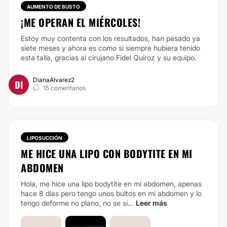
AUMENTO DE BUSTO
¡ME OPERAN EL MIÉRCOLES!
Estoy muy contenta con los resultados, han pasado ya
siete meses y ahora es como si siempre hubiera tenido
esta talla, gracias al cirujano Fidel Quiroz y su equipo.
DianaAlvarez2
DI
15 comentarios
LIPOSUCCIÓN
ME HICE UNA LIPO CON BODYTITE EN MI
ABDOMEN
Hola, me hice una lipo bodytite en mi abdomen, apenas
hace 8 días pero tengo unos bultos en mi abdomen y lo
tengo deforme no plano, no se si...
Leer más