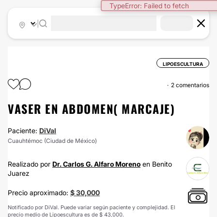
TypeError: Failed to fetch
|
LIPOESCULTURA
2 comentarios
VASER EN ABDOMEN( MARCAJE)
Paciente:
DiVal
Cuauhtémoc (Ciudad de México)
Realizado por
Dr. Carlos G. Alfaro Moreno
en Benito
Juarez
Precio aproximado:
$ 30,000
Notificado por DiVal. Puede variar según paciente y complejidad. El
precio medio de Lipoescultura es de $ 43,000.