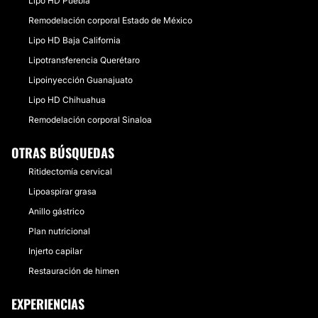
Lipo HD Puebla
Remodelación corporal Estado de México
Lipo HD Baja California
Lipotransferencia Querétaro
Lipoinyección Guanajuato
Lipo HD Chihuahua
Remodelación corporal Sinaloa
OTRAS BÚSQUEDAS
Ritidectomía cervical
Lipoaspirar grasa
Anillo gástrico
Plan nutricional
Injerto capilar
Restauración de himen
EXPERIENCIAS