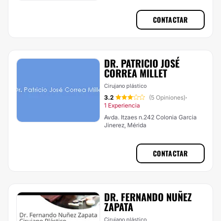
CONTACTAR
DR. PATRICIO JOSÉ
CORREA MILLET
Cirujano plástico
3.2
(5 Opiniones)
·
1 Experiencia
Avda. Itzaes n.242 Colonia Garcia
Jinerez, Mérida
CONTACTAR
DR. FERNANDO NUÑEZ
ZAPATA
Cirujano plástico