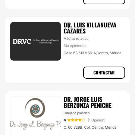
DR. LUIS VILLANUEVA
CÁZARES
Médico estético
Sin opiniones
Calle 63·513 x 66-A,Centro, Mérida
CONTACTAR
DR. JORGE LUIS
BERZUNZA PENICHE
Cirujano plástico
4
(1 Opinión)
C. 60 329B, Col. Centro, Mérida