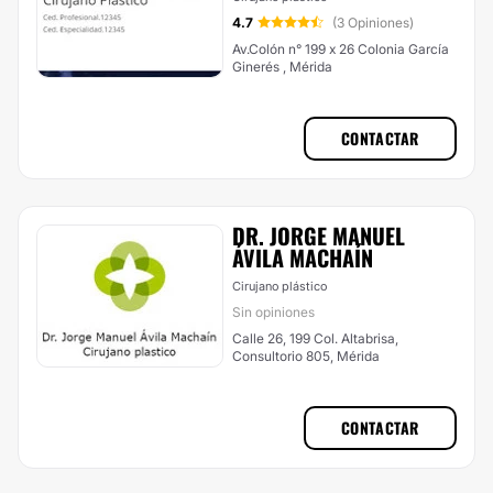
4.7
(3 Opiniones)
Av.Colón n° 199 x 26 Colonia García
Ginerés , Mérida
CONTACTAR
DR. JORGE MANUEL
ÁVILA MACHAÍN
Cirujano plástico
Sin opiniones
Calle 26, 199 Col. Altabrisa,
Consultorio 805, Mérida
CONTACTAR