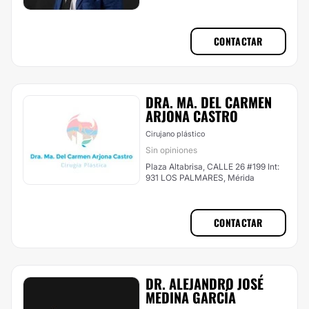
CONTACTAR
DRA. MA. DEL CARMEN
ARJONA CASTRO
Cirujano plástico
Sin opiniones
Plaza Altabrisa, CALLE 26 #199 Int:
931 LOS PALMARES, Mérida
CONTACTAR
DR. ALEJANDRO JOSÉ
MEDINA GARCÍA