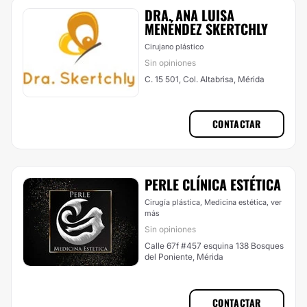
DRA. ANA LUISA
MENÉNDEZ SKERTCHLY
Cirujano plástico
Sin opiniones
C. 15 501, Col. Altabrisa, Mérida
CONTACTAR
PERLE CLÍNICA ESTÉTICA
Cirugía plástica, Medicina estética,
ver
más
Sin opiniones
Calle 67f #457 esquina 138 Bosques
del Poniente, Mérida
CONTACTAR