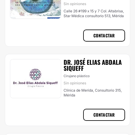
Sin opiniones
Calle 26 #199 x 15 y 7 Col. Altabrisa,
Star Médica consultorio 513, Mérida
CONTACTAR
DR. JOSÉ ELIAS ABDALA
SIQUEFF
Cirujano plástico
Sin opiniones
Clínica de Merida, Consultorio 315,
Mérida
CONTACTAR