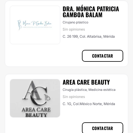
DRA. MÓNICA PATRICIA
GAMBOA BALAM
Cirujano plástico
Sin opiniones
C. 26 199, Col. Altabrisa, Mérida
CONTACTAR
AREA CARE BEAUTY
Cirugía plástica, Medicina estética
Sin opiniones
C. 1G, Col.México Norte, Mérida
CONTACTAR