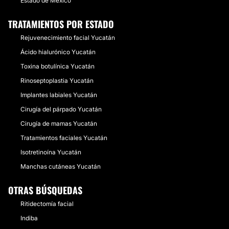
Estado de México
TRATAMIENTOS POR ESTADO
Rejuvenecimiento facial Yucatán
Ácido hialurónico Yucatán
Toxina botulínica Yucatán
Rinoseptoplastia Yucatán
Implantes labiales Yucatán
Cirugía del párpado Yucatán
Cirugía de mamas Yucatán
Tratamientos faciales Yucatán
Isotretinoína Yucatán
Manchas cutáneas Yucatán
OTRAS BÚSQUEDAS
Ritidectomía facial
Indiba