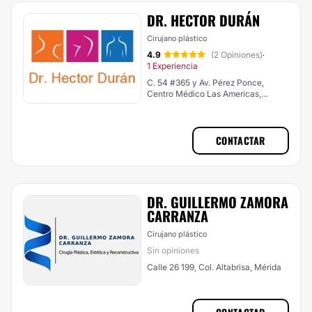
DR. HECTOR DURÁN
Cirujano plástico
4.9
(2 Opiniones)
·
1 Experiencia
C. 54 #365 y Av. Pérez Ponce,
Centro Médico Las Americas,
Mérida
CONTACTAR
DR. GUILLERMO ZAMORA
CARRANZA
Cirujano plástico
Sin opiniones
Calle 26 199, Col. Altabrisa, Mérida