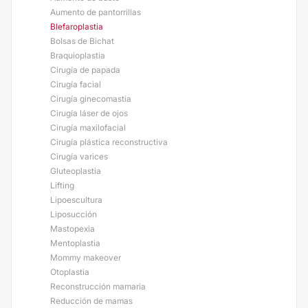
Aumento de pantorrillas
Blefaroplastia
Bolsas de Bichat
Braquioplastia
Cirugía de papada
Cirugía facial
Cirugía ginecomastia
Cirugía láser de ojos
Cirugía maxilofacial
Cirugía plástica reconstructiva
Cirugía varices
Gluteoplastia
Lifting
Lipoescultura
Liposucción
Mastopexia
Mentoplastia
Mommy makeover
Otoplastia
Reconstrucción mamaria
Reducción de mamas