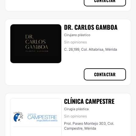
CONTACTAR
DR. CARLOS GAMBOA
Cirujano plástico
Sin opiniones
C. 26,199, Col. Altabrisa, Mérida
CONTACTAR
CLÍNICA CAMPESTRE
Cirugía plástica
Sin opiniones
Prol. Paseo Montejo 303, Col.
Campestre, Mérida