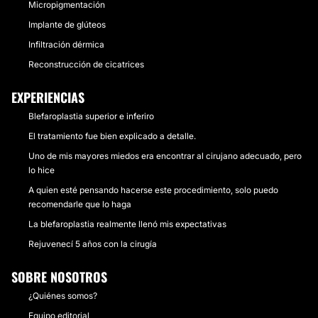
Micropigmentación
Implante de glúteos
Infiltración dérmica
Reconstrucción de cicatrices
EXPERIENCIAS
Blefaroplastia superior e inferiro
El tratamiento fue bien explicado a detalle.
Uno de mis mayores miedos era encontrar al cirujano adecuado, pero
lo hice
A quien esté pensando hacerse este procedimiento, solo puedo
recomendarle que lo haga
La blefaroplastia realmente llenó mis expectativas
Rejuvenecí 5 años con la cirugía
SOBRE NOSOTROS
¿Quiénes somos?
Equipo editorial