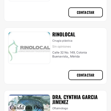
CONTACTAR
RINOLOCAL
Cirugía plástica
Sin opiniones
Calle 32 No. 149, Colonia
Buenavista,, Mérida
CONTACTAR
DRA. CYNTHIA GARCIA
JIMENEZ
Oftalmólogo