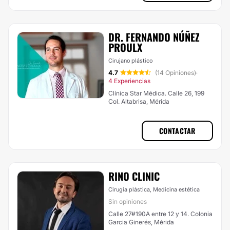
DR. FERNANDO NÚÑEZ
PROULX
Cirujano plástico
4.7
(14 Opiniones)
·
4 Experiencias
Clínica Star Médica. Calle 26, 199
Col. Altabrisa, Mérida
CONTACTAR
RINO CLINIC
Cirugía plástica, Medicina estética
Sin opiniones
Calle 27#190A entre 12 y 14. Colonia
Garcia Ginerés, Mérida