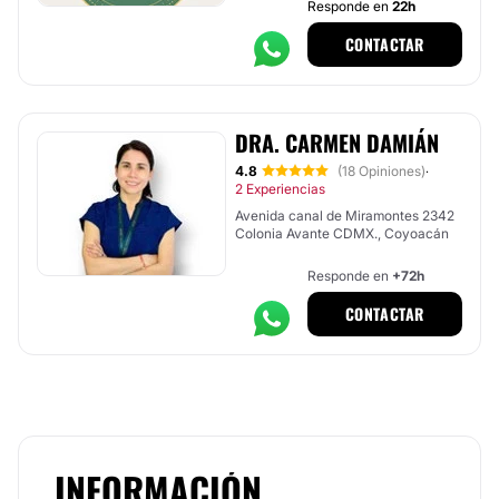
Responde en
22h
CONTACTAR
DRA. CARMEN DAMIÁN
4.8
(18 Opiniones)
·
2 Experiencias
Avenida canal de Miramontes 2342
Colonia Avante CDMX., Coyoacán
Responde en
+72h
CONTACTAR
INFORMACIÓN