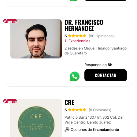
DR. FRANCISCO
HERNÁNDEZ
5
(80 Opiniones)
·
11 Experiencias
2 sedes en Miguel Hidalgo, Santiago
de Querétaro
Responde en
8h
CONTACTAR
CRE
5
(8 Opiniones)
Patricio Sanz 1307 Int 302 Col. Del
Valle Centro, Benito Juarez
Opciones de
financiamiento