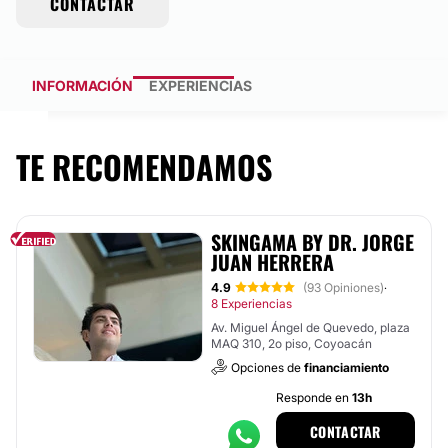
CONTACTAR
INFORMACIÓN
EXPERIENCIAS
TE RECOMENDAMOS
SKINGAMA BY DR. JORGE
JUAN HERRERA
4.9
(93 Opiniones)
·
8 Experiencias
Av. Miguel Ángel de Quevedo, plaza
MAQ 310, 2o piso, Coyoacán
Opciones de
financiamiento
Responde en
13h
CONTACTAR