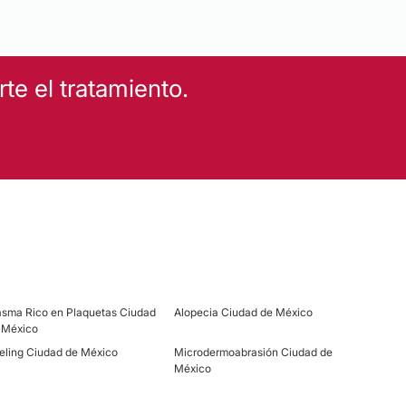
e el tratamiento.
asma Rico en Plaquetas Ciudad
Alopecia Ciudad de México
 México
eling Ciudad de México
Microdermoabrasión Ciudad de
México