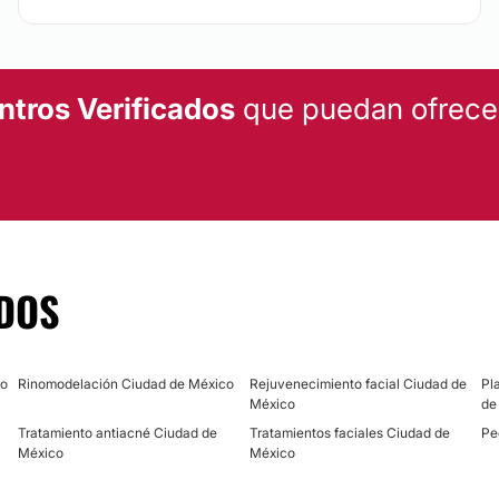
ntros Verificados
que puedan ofrecert
DOS
co
Rinomodelación Ciudad de México
Rejuvenecimiento facial Ciudad de
Pl
México
de
Tratamiento antiacné Ciudad de
Tratamientos faciales Ciudad de
Pe
México
México