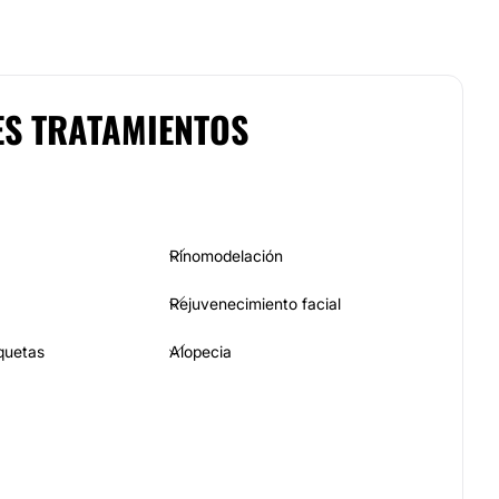
ES TRATAMIENTOS
Rinomodelación
Rejuvenecimiento facial
quetas
Alopecia