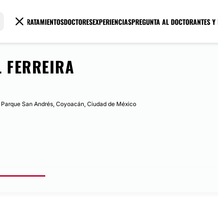
TRATAMIENTOS
DOCTORES
EXPERIENCIAS
PREGUNTA AL DOCTOR
ANTES Y
L FERREIRA
, Parque San Andrés, Coyoacán, Ciudad de México