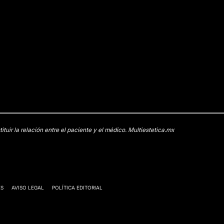
uir la relación entre el paciente y el médico. Multiestetica.mx
ES
AVISO LEGAL
POLÍTICA EDITORIAL