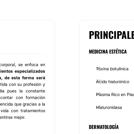
PRINCIPAL
MEDICINA ESTÉTICA
 corporal, se enfoca en
Toxina botulínica
ientos especializados
a, de esta forma será
Ácido hialurónico
da con su profesión y
dia pues la constante
Plasma Rico en Pla
 contar con formación
encida que gracias a la
Hialuronidasa
vida con tratamientos
entirse mejor.
DERMATOLOGÍA