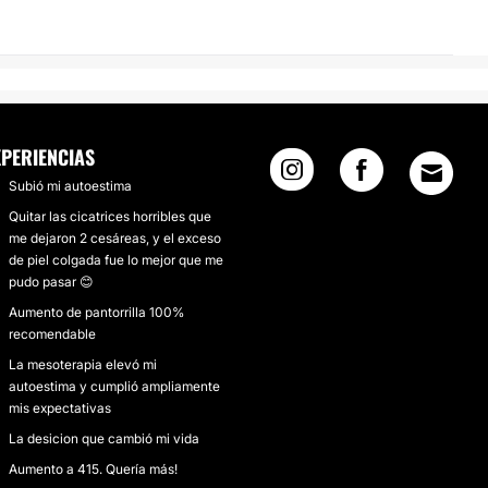
XPERIENCIAS
Subió mi autoestima
Quitar las cicatrices horribles que
me dejaron 2 cesáreas, y el exceso
de piel colgada fue lo mejor que me
pudo pasar 😊
Aumento de pantorrilla 100%
recomendable
La mesoterapia elevó mi
autoestima y cumplió ampliamente
mis expectativas
La desicion que cambió mi vida
Aumento a 415. Quería más!