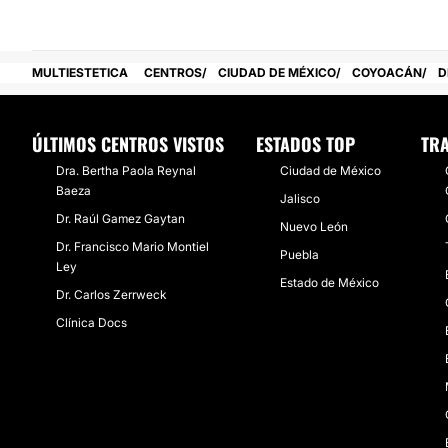
MULTIESTETICA
CENTROS
CIUDAD DE MÉXICO
COYOACÁN
D
ÚLTIMOS CENTROS VISTOS
ESTADOS TOP
TRA
Dra. Bertha Paola Reynal
Ciudad de México
Baeza
Jalisco
Dr. Raúl Gamez Gaytan​
Nuevo León
Dr. Francisco Mario Montiel
Puebla
Ley
Estado de México
Dr. Carlos Zerrweck
Clínica Docs