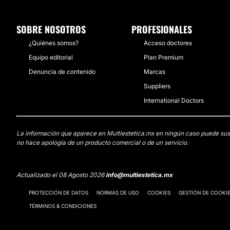
SOBRE NOSOTROS
PROFESIONALES
¿Quiénes somos?
Acceso doctores
Equipo editorial
Plan Premium
Denuncia de contenido
Marcas
Suppliers
International Doctors
La información que aparece en Multiestetica.mx en ningún caso puede sustit
no hace apología de un producto comercial o de un servicio.
Actualizado el 08 Agosto 2026
info@multiestetica.mx
PROTECCIÓN DE DATOS
NORMAS DE USO
COOKIES
GESTIÓN DE COOKI
TÉRMINOS & CONDICIONES