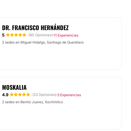
DR. FRANCISCO HERNÁNDEZ
5
·
(80 Opiniones)
11 Experiencias
2 sedes en Miguel Hidalgo, Santiago de Querétaro
MOSKALIA
4.9
·
(23 Opiniones)
3 Experiencias
2 sedes en Benito Juarez, Xochimilco