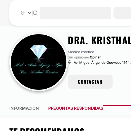
|
DRA. KRISTHA
Médico estético
Sin opiniones
Opinar
Av. Miguel Ángel de Quevedo 1144
CONTACTAR
INFORMACIÓN
PREGUNTAS RESPONDIDAS