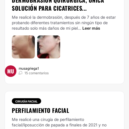
DERMOBRASIÓN QUIRÚRGICA, ÚNICA
SOLUCIÓN PARA CICATRICES...
Me realicé la dermobrasión, después de 7 años de estar
probando diferentes tratamientos sin ningún tipo de
resultado solo más daños de mi piel...
Leer más
musagriega1
MU
15 comentarios
CIRUGÍA FACIAL
PERFILAMIENTO FACIAL
Me realicé una cirugía de perfilamiento
facial/liposucción de papada a finales de 2021 y no