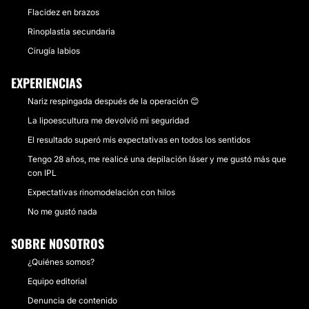
Flacidez en brazos
Rinoplastia secundaria
Cirugía labios
EXPERIENCIAS
Nariz respingada después de la operación 😊
La lipoescultura me devolvió mi seguridad
El resultado superó mis expectativas en todos los sentidos
Tengo 28 años, me realicé una depilación láser y me gustó más que
con IPL
Expectativas rinomodelación con hilos
No me gustó nada
SOBRE NOSOTROS
¿Quiénes somos?
Equipo editorial
Denuncia de contenido