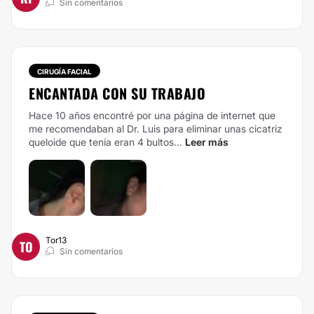
Sin comentarios
CIRUGÍA FACIAL
ENCANTADA CON SU TRABAJO
Hace 10 años encontré por una página de internet que
me recomendaban al Dr. Luis para eliminar unas cicatriz
queloide que tenía eran 4 bultos...
Leer más
Tor13
TO
Sin comentarios