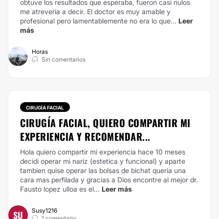
obtuve los resultados que esperaba, fueron casi nulos
me atrevería a decir.
El doctor es muy amable y
profesional pero lamentablemente no era lo que...
Leer
más
Horas
Sin comentarios
CIRUGÍA FACIAL
CIRUGÍA FACIAL, QUIERO COMPARTIR MI
EXPERIENCIA Y RECOMENDAR...
Hola quiero compartir mi experiencia hace 10 meses
decidi operar mi nariz (estetica y funcional) y aparte
tambien quise operar las bolsas de bichat queria una
cara mas perfilada y gracias a Dios encontre al mejor dr.
Fausto lopez ulloa es el...
Leer más
Susy1216
SU
1 comentario