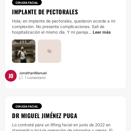
CIRUGÍA FACIAL
IMPLANTE DE PECTORALES
Hola; en implante de pectorales, quedaron acorde a mi
complexión. No presente complicaciones. Salí de
hospitalización el mismo día. Y mi pareja...
Leer más
JonathanManuel
JO
1 comentario
CIRUGÍA FACIAL
DR MIGUEL JIMÉNEZ PUGA
Lo contraté para un lifting facial en junio de 2022 en
starmedica incluía operación de párpados y ojeras. El