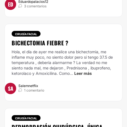
Eduardopalacios12
ED
3 comentarios
CIRUGÍA FACIAL
BICHECTOMIA FIEBRE ?
Hola, el día de ayer me realice una bichectomia, me
inflame muy poco, no siento dolor pero si tengo 37.5 de
temperatura , debería alarmarme ? La verdad no me
siento nada mal, me dejaron , Prednisona , ibuprofeno,
ketorolaco y Amoxicilina. Como...
Leer más
Salemnetflix
SA
1 comentario
CIRUGÍA FACIAL