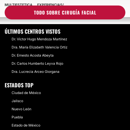
MULTIESTETICA
EXPERIENCIAS
EXPERIENCIAS SOBRE CIRUGÍA FACIAL
TODO SOBRE CIRUGÍA FACIAL
ÚLTIMOS CENTROS VISTOS
Dr. Víctor Hugo Mendoza Martínez
Dra. María Elizabeth Valencia Ortiz
Dr. Ernesto Acosta Abeyta
Dr. Carlos Humberto Leyva Rojo
Dra. Lucrecia Arceo Giorgana
ESTADOS TOP
Ciudad de México
Jalisco
Nuevo León
Puebla
Estado de México