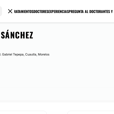
TRATAMIENTOS
DOCTORES
EXPERIENCIAS
PREGUNTA AL DOCTOR
ANTES Y
 SÁNCHEZ
ol. Gabriel Tepepa, Cuautla, Morelos