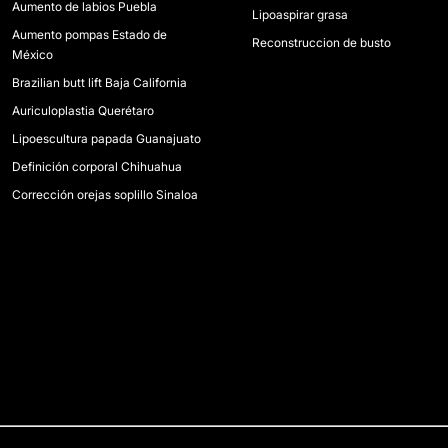
Aumento de labios Puebla
Lipoaspirar grasa
Aumento pompas Estado de
Reconstruccion de busto
México
Brazilian butt lift Baja California
Auriculoplastia Querétaro
Lipoescultura papada Guanajuato
Definición corporal Chihuahua
Corrección orejas soplillo Sinaloa