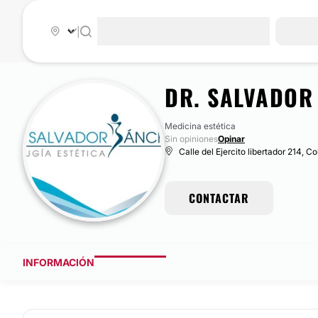
|
DR. SALVADOR
Medicina estética
Sin opiniones
Opinar
Calle del Ejercito libertador 214, C
CONTACTAR
INFORMACIÓN