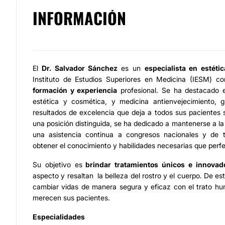
INFORMACIÓN
El
Dr. Salvador Sánchez
es un
especialista en estéti
Instituto de Estudios Superiores en Medicina (IESM) c
formación y experiencia
profesional. Se ha destacado e
estética y cosmética, y medicina antienvejecimiento, 
resultados de excelencia que deja a todos sus pacientes s
una posición distinguida, se ha dedicado a mantenerse a la
una asistencia continua a congresos nacionales y de ta
obtener el conocimiento y habilidades necesarias que perf
Su objetivo es
brindar tratamientos únicos e innovad
aspecto y resaltan la belleza del rostro y el cuerpo. De e
cambiar vidas de manera segura y eficaz con el trato hu
merecen sus pacientes.
Especialidades