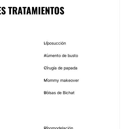
ES TRATAMIENTOS
Liposucción
Aumento de busto
Cirugía de papada
Mommy makeover
Bolsas de Bichat
Rinomodelación