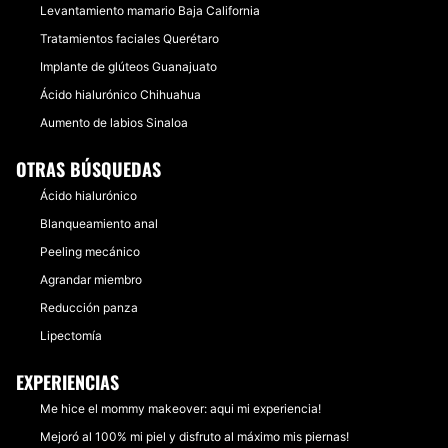
Levantamiento mamario Baja California
Tratamientos faciales Querétaro
Implante de glúteos Guanajuato
Ácido hialurónico Chihuahua
Aumento de labios Sinaloa
OTRAS BÚSQUEDAS
Ácido hialurónico
Blanqueamiento anal
Peeling mecánico
Agrandar miembro
Reducción panza
Lipectomía
EXPERIENCIAS
Me hice el mommy makeover: aqui mi experiencia!
Mejoró al 100% mi piel y disfruto al máximo mis piernas!