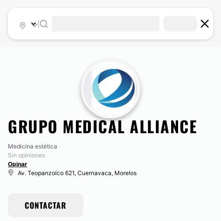
|
GRUPO MEDICAL ALLIANCE
Medicina estética
Sin opiniones
Opinar
Av. Teopanzolco 621, Cuernavaca, Morelos
CONTACTAR