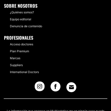
SOBRE NOSOTROS
¿Quiénes somos?
Equipo editorial
Denuncia de contenido
PROFESIONALES
Acceso doctores
Plan Premium
Marcas
Suppliers
International Doctors
La información que aparece en Multiestetica.mx en ningún caso puede