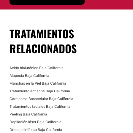
Radiofrecuencia
No
Cavitación
Financiación o facilidades de pago:
TRATAMIENTOS
No
RELACIONADOS
Ácido hialurónico Baja California
Alopecia Baja California
Manchas en la Piel Baja California
Tratamiento antiacné Baja California
Carcinoma Basocelular Baja California
Tratamientos faciales Baja California
Peeling Baja California
Depilación láser Baja California
Drenaje linfático Baja California