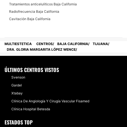
Tratamientos anticelulíticos Baja California
Radiofrecuencia Baja California
Cavitación Baja California
MULTIESTETICA
CENTROS
BAJA CALIFORNIA
TIJUANA
DRA. GLORIA MARGARITA LÓPEZ WENCE
ÚLTIMOS CENTROS VISTOS
Svenson
Gardel
Xtabay
Clínica De Angiología Y Cirugía Vascular Fisamed
Clínica Hospital Betesda
ESTADOS TOP