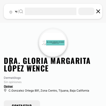
|
DRA. GLORIA MARGARITA
LÓPEZ WENCE
Dermatólogo
Sin opiniones
Opinar
C.Gonzalez Ortega 891, Zona Centro, Tijuana, Baja California