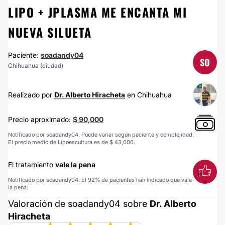
LIPO + JPLASMA ME ENCANTA MI
NUEVA SILUETA
Paciente:
soadandy04
SO
Chihuahua (ciudad)
Realizado por
Dr. Alberto Hiracheta
en Chihuahua
Precio aproximado:
$ 90,000
Notificado por soadandy04. Puede variar según paciente y complejidad.
El precio medio de Lipoescultura es de $ 43,000.
El tratamiento
vale la pena
Notificado por soadandy04. El 92% de pacientes han indicado que vale
la pena.
Valoración de soadandy04 sobre
Dr. Alberto
Hiracheta