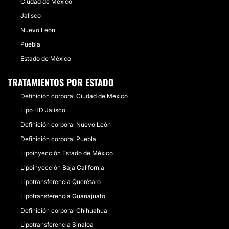
Ciudad de México
Jalisco
Nuevo León
Puebla
Estado de México
TRATAMIENTOS POR ESTADO
Definición corporal Ciudad de México
Lipo HD Jalisco
Definición corporal Nuevo León
Definición corporal Puebla
Lipoinyección Estado de México
Lipoinyección Baja California
Lipotransferencia Querétaro
Lipotransferencia Guanajuato
Definición corporal Chihuahua
Lipotransferencia Sinaloa