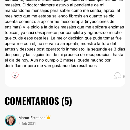
masajes. El doctor siempre estuvo al pendiente de mi
mandandome mensajes para saber como me sentia, aprox. al
mes noto que me estaba saliendo fibrosis en cuanto se dio
cuenta comenzo a aplicarme mesoterapia (inyecciones de
enzimas) y le pidio a la de los masajes que me aplicara enzimas
topicas, ya casi desaparece por completo y agradezco mucho
que cuide esos detalles. La mejor decision que pude tomar fue
operarme con el, no se van a arrepentir, muestro la foto del
antes y despues post operatorio inmediato, la segunda es 3 dias
despues, y las siguientes de mi proceso de recuperacion, hasta
el dia de hoy. Aun no cumplo 2 meses, queda mucho por
desinflamar pero me van gustando los resultados
2
5
COMENTARIOS (
5
)
Marce_Esteticas
4 feb 2021