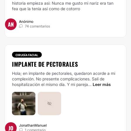
historia empieza asi: Nunca me gusto mi nariz era tan
fea que la tenía así como de cotorro
Anónimo
AN
74 comentarios
CIRUGÍA FACIAL
IMPLANTE DE PECTORALES
Hola; en implante de pectorales, quedaron acorde a mi
complexión. No presente complicaciones. Salí de
hospitalización el mismo día. Y mi pareja...
Leer más
JonathanManuel
JO
1 comentario