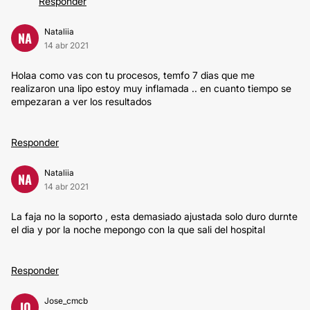
Responder
Nataliia
NA
14 abr 2021
Holaa como vas con tu procesos, temfo 7 dias que me
realizaron una lipo estoy muy inflamada .. en cuanto tiempo se
empezaran a ver los resultados
Responder
Nataliia
NA
14 abr 2021
La faja no la soporto , esta demasiado ajustada solo duro durnte
el dia y por la noche mepongo con la que sali del hospital
Responder
Jose_cmcb
JO