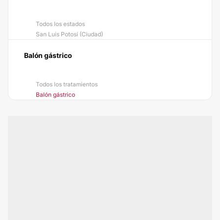
Todos los estados
San Luis Potosí (Ciudad)
Balón gástrico
Todos los tratamientos
Balón gástrico