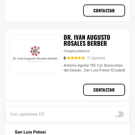
CONTACTAR
DR. IVAN AUGUSTO
ROSALES BERBER
Cirujano plástico
5
(1 Opinión)
Antonio Aguilar 155 Col. Burocratas
del Estado , San Luis Potosí (Ciudad)
CONTACTAR
Con opiniones (3)
San Luis Potosí