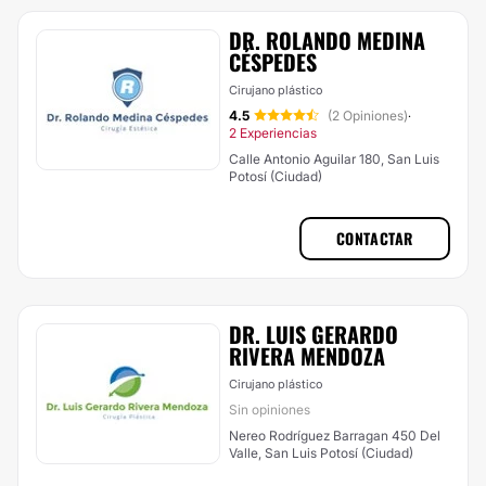
DR. ROLANDO MEDINA
CÉSPEDES
Cirujano plástico
4.5
(2 Opiniones)
·
2 Experiencias
Calle Antonio Aguilar 180, San Luis
Potosí (Ciudad)
CONTACTAR
DR. LUIS GERARDO
RIVERA MENDOZA
Cirujano plástico
Sin opiniones
Nereo Rodríguez Barragan 450 Del
Valle, San Luis Potosí (Ciudad)