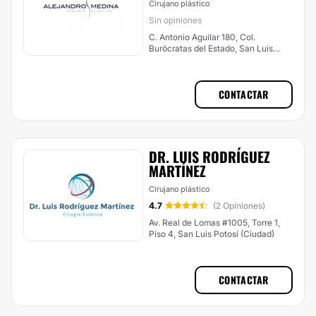
Cirujano plástico
Sin opiniones
C. Antonio Aguilar 180, Col.
Burócratas del Estado, San Luis
Potosí (Ciudad)
CONTACTAR
DR. LUIS RODRÍGUEZ
MARTÍNEZ
Cirujano plástico
4.7
(2 Opiniones)
Av. Real de Lomas #1005, Torre 1,
Piso 4, San Luis Potosí (Ciudad)
CONTACTAR