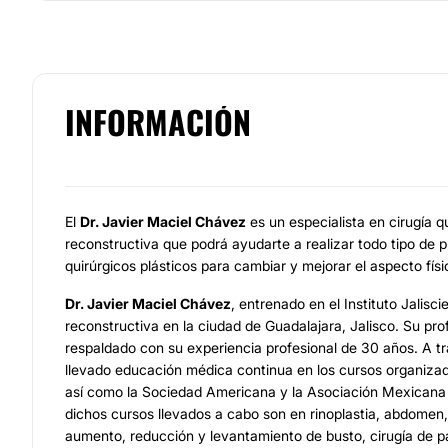
INFORMACIÓN
El
Dr. Javier Maciel Chávez
es un especialista en cirugía qu
reconstructiva que podrá ayudarte a realizar todo tipo de 
quirúrgicos plásticos para cambiar y mejorar el aspecto fís
Dr. Javier Maciel Chávez
, entrenado en el Instituto Jalisci
reconstructiva en la ciudad de Guadalajara, Jalisco. Su pro
respaldado con su experiencia profesional de 30 años. A tr
llevado educación médica continua en los cursos organizado
así como la Sociedad Americana y la Asociación Mexicana d
dichos cursos llevados a cabo son en rinoplastia, abdomen, 
aumento, reducción y levantamiento de busto, cirugía de pa