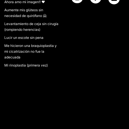
Ahora amo mi imagen!! ❤️
Aumente mis glúteos sin
necesidad de quirófano 🤗
Levantamiento de ceja sin cirugía
(rompiendo herencias)
Lucir un escote sin pena
Me hicieron una braquioplastia y
mi cicatrización no fue la
adecuada
Mi rinoplastia (primera vez)