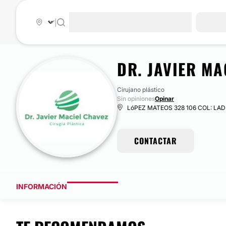
|
DR. JAVIER MA
Cirujano plástico
Sin opiniones
Opinar
LóPEZ MATEOS 328 106 COL: LADR
CONTACTAR
INFORMACIÓN