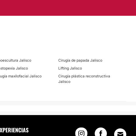
poescultura Jalisco
Cirugía de papada Jalisco
stopexia Jalisco
Lifting Jalisco
rugía maxilofacial Jalisco
Cirugía plástica reconstructiva
Jalisco
XPERIENCIAS