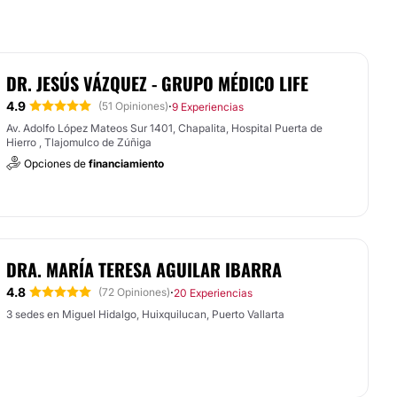
DR. JESÚS VÁZQUEZ - GRUPO MÉDICO LIFE
4.9
·
(51 Opiniones)
9 Experiencias
Av. Adolfo López Mateos Sur 1401, Chapalita, Hospital Puerta de
Hierro , Tlajomulco de Zúñiga
Opciones de
financiamiento
DRA. MARÍA TERESA AGUILAR IBARRA
4.8
·
(72 Opiniones)
20 Experiencias
3 sedes en Miguel Hidalgo, Huixquilucan, Puerto Vallarta