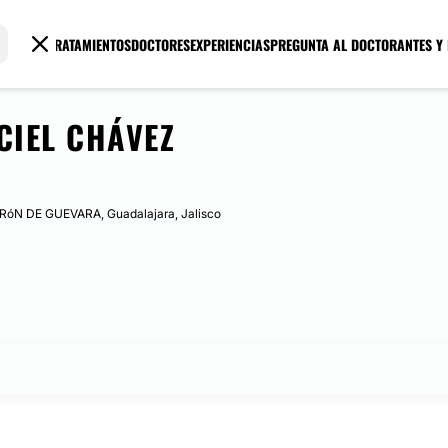
TRATAMIENTOS
DOCTORES
EXPERIENCIAS
PREGUNTA AL DOCTOR
ANTES Y
CIEL CHÁVEZ
óN DE GUEVARA, Guadalajara, Jalisco