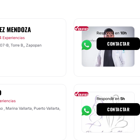
MEZ MENDOZA
Responde en
10h
4 Experiencias
CONTACTAR
307-B, Torre B,, Zapopan
O
Responde en
5h
eriencias
 , Marina Vallarta, Puerto Vallarta,
CONTACTAR