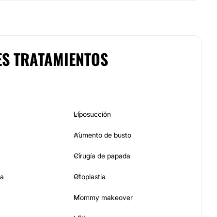
ES TRATAMIENTOS
Liposucción
Aumento de busto
Cirugía de papada
ia
Otoplastia
Mommy makeover