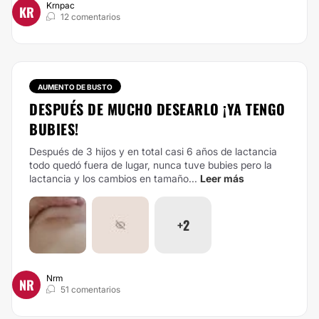
Krnpac
KR
12 comentarios
AUMENTO DE BUSTO
DESPUÉS DE MUCHO DESEARLO ¡YA TENGO
BUBIES!
Después de 3 hijos y en total casi 6 años de lactancia
todo quedó fuera de lugar, nunca tuve bubies pero la
lactancia y los cambios en tamaño...
Leer más
+2
Nrm
NR
51 comentarios