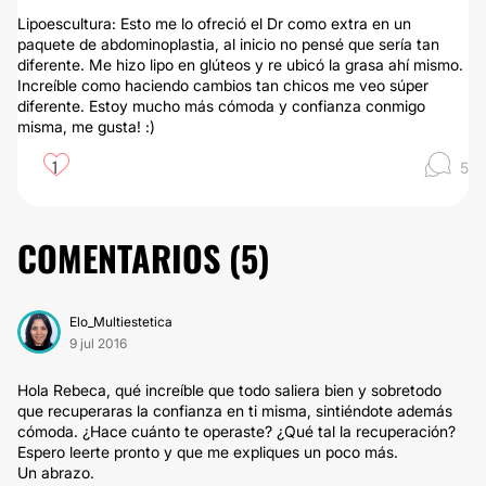
Lipoescultura: Esto me lo ofreció el Dr como extra en un
paquete de abdominoplastia, al inicio no pensé que sería tan
diferente. Me hizo lipo en glúteos y re ubicó la grasa ahí mismo.
Increíble como haciendo cambios tan chicos me veo súper
diferente. Estoy mucho más cómoda y confianza conmigo
misma, me gusta! :)
1
5
COMENTARIOS (
5
)
Elo_Multiestetica
9 jul 2016
Hola Rebeca, qué increíble que todo saliera bien y sobretodo
que recuperaras la confianza en ti misma, sintiéndote además
cómoda. ¿Hace cuánto te operaste? ¿Qué tal la recuperación?
Espero leerte pronto y que me expliques un poco más.
Un abrazo.