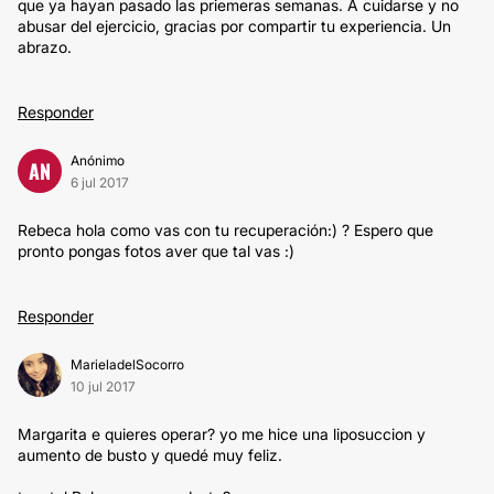
que ya hayan pasado las priemeras semanas. A cuidarse y no
abusar del ejercicio, gracias por compartir tu experiencia. Un
abrazo.
Responder
Anónimo
AN
6 jul 2017
Rebeca hola como vas con tu recuperación:) ? Espero que
pronto pongas fotos aver que tal vas :)
Responder
MarieladelSocorro
10 jul 2017
Margarita e quieres operar? yo me hice una liposuccion y
aumento de busto y quedé muy feliz.