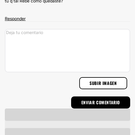
tu q tal Rebe como quedaste?
Responder
SUBIR IMAGEN