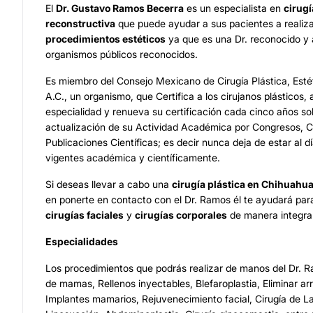
El
Dr. Gustavo Ramos Becerra
es un especialista en
cirugí
reconstructiva
que puede ayudar a sus pacientes a realiza
procedimientos estéticos
ya que es una Dr. reconocido y 
organismos públicos reconocidos.
Es miembro del Consejo Mexicano de Cirugía Plástica, Esté
A.C., un organismo, que Certifica a los cirujanos plásticos, 
especialidad y renueva su certificación cada cinco años so
actualización de su Actividad Académica por Congresos, C
Publicaciones Científicas; es decir nunca deja de estar al d
vigentes académica y científicamente.
Si deseas llevar a cabo una
cirugía plástica en Chihuahu
en ponerte en contacto con el Dr. Ramos él te ayudará para
cirugías faciales
y
cirugías corporales
de manera integral
Especialidades
Los procedimientos que podrás realizar de manos del Dr. 
de mamas, Rellenos inyectables, Blefaroplastia, Eliminar arr
Implantes mamarios, Rejuvenecimiento facial, Cirugía de L