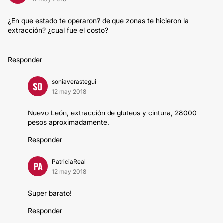
¿En que estado te operaron? de que zonas te hicieron la
extracción? ¿cual fue el costo?
Responder
soniaverastegui
SO
12 may 2018
Nuevo León, extracción de gluteos y cintura, 28000
pesos aproximadamente.
Responder
PatriciaReal
PA
12 may 2018
Super barato!
Responder