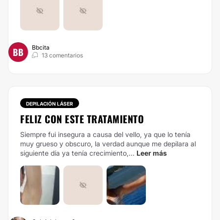
Bbcita
BB
13 comentarios
DEPILACIÓN LÁSER
FELIZ CON ESTE TRATAMIENTO
Siempre fui insegura a causa del vello, ya que lo tenía
muy grueso y obscuro, la verdad aunque me depilara al
siguiente día ya tenía crecimiento,...
Leer más