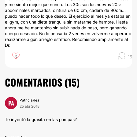
y me siento mejor que nunca. Los 30s son los nuevos 20s:
abdominales marcados, cintura de 60 cm, cadera de 90cm...
puedo hacer todo lo que deseo. El ejercicio al mes ya estaba en
el gym, con una dieta tranquila sin matarme de hambre. Hasta
ahora me he mantenido sin subir nada de peso, pero ganando
cuerpo deseado. No lo pensaría 2 veces en volverme a operar o
realizarme algún arreglo estético. Recomiendo ampliamente al
Dr.
3
15
COMENTARIOS (
15
)
PatriciaReal
PA
25 abr 2018
Te inyectó la grasita en las pompas?