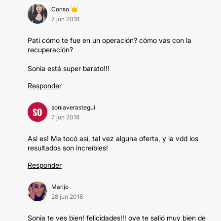
Conso
7 jun 2018
Pati cómo te fue en un operación? cómo vas con la
recuperación?
Sonia está super barato!!!
Responder
soniaverastegui
SO
7 jun 2018
Asi es! Me tocó así, tal vez alguna oferta, y la vdd los
resultados son increíbles!
Responder
Marijo
28 jun 2018
Sonia te ves bien! felicidades!!! oye te salió muy bien de