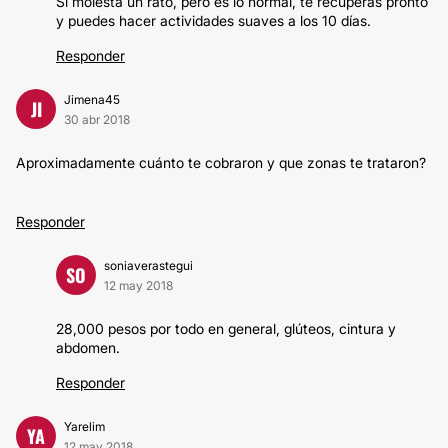
Sí molesta un rato, pero es lo normal, te recuperas pronto
y puedes hacer actividades suaves a los 10 días.
Responder
Jimena45
JI
30 abr 2018
Aproximadamente cuánto te cobraron y que zonas te trataron?
Responder
soniaverastegui
SO
12 may 2018
28,000 pesos por todo en general, glúteos, cintura y
abdomen.
Responder
Yarelim
YA
12 may 2018