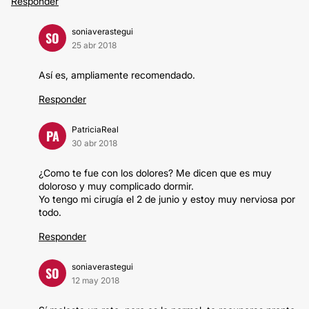
Responder
soniaverastegui
SO
25 abr 2018
Así es, ampliamente recomendado.
Responder
PatriciaReal
PA
30 abr 2018
¿Como te fue con los dolores? Me dicen que es muy
doloroso y muy complicado dormir.
Yo tengo mi cirugía el 2 de junio y estoy muy nerviosa por
todo.
Responder
soniaverastegui
SO
12 may 2018