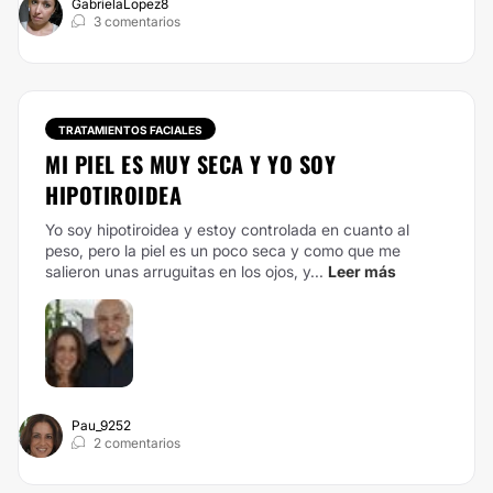
GabrielaLopez8
3 comentarios
TRATAMIENTOS FACIALES
MI PIEL ES MUY SECA Y YO SOY
HIPOTIROIDEA
Yo soy hipotiroidea y estoy controlada en cuanto al
peso, pero la piel es un poco seca y como que me
salieron unas arruguitas en los ojos, y...
Leer más
Pau_9252
2 comentarios