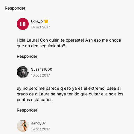
Responder
Lola_lo
LO
14 oct 2017
Hola Laura! Con quién te operaste! Ash eso me choca
que no den seguimiento!!
Responder
Susana1000
16 oct 2017
uy no pero me parece q eso ya es el extremo, osea al
grado de q Laura se haya tenido que quitar ella sola los
puntos está cañon
Responder
Jandy37
19 oct 2017