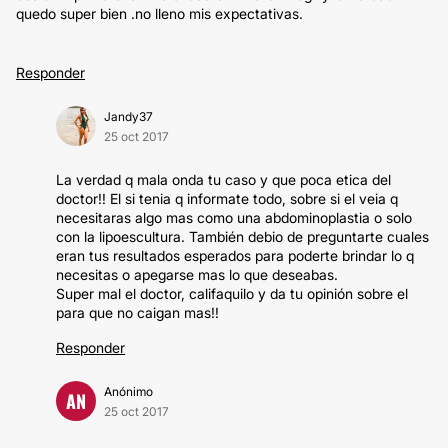
quedo super bien .no lleno mis expectativas.
Responder
Jandy37
25 oct 2017
La verdad q mala onda tu caso y que poca etica del
doctor!! El si tenia q informate todo, sobre si el veia q
necesitaras algo mas como una abdominoplastia o solo
con la lipoescultura. También debio de preguntarte cuales
eran tus resultados esperados para poderte brindar lo q
necesitas o apegarse mas lo que deseabas.
Super mal el doctor, califaquilo y da tu opinión sobre el
para que no caigan mas!!
Responder
Anónimo
AN
25 oct 2017