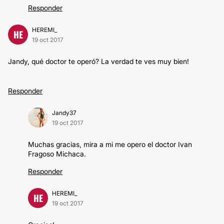
Responder
HEREMI_
HE
19 oct 2017
Jandy, qué doctor te operó? La verdad te ves muy bien!
Responder
Jandy37
19 oct 2017
Muchas gracias, mira a mi me opero el doctor Ivan
Fragoso Michaca.
Responder
HEREMI_
HE
19 oct 2017