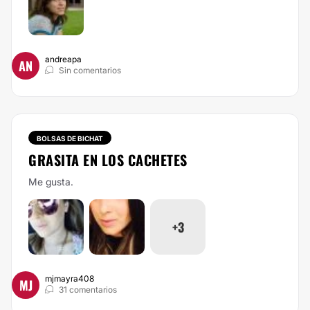
andreapa
AN
Sin comentarios
BOLSAS DE BICHAT
GRASITA EN LOS CACHETES
Me gusta.
+3
mjmayra408
MJ
31 comentarios