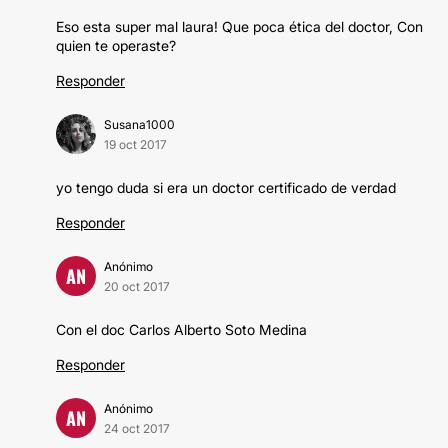
Eso esta super mal laura! Que poca ética del doctor, Con
quien te operaste?
Responder
Susana1000
19 oct 2017
yo tengo duda si era un doctor certificado de verdad
Responder
Anónimo
AN
20 oct 2017
Con el doc Carlos Alberto Soto Medina
Responder
Anónimo
AN
24 oct 2017