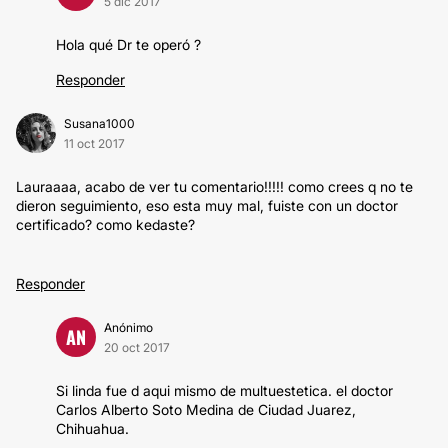
5 dic 2017
Hola qué Dr te operó ?
Responder
Susana1000
11 oct 2017
Lauraaaa, acabo de ver tu comentario!!!!! como crees q no te
dieron seguimiento, eso esta muy mal, fuiste con un doctor
certificado? como kedaste?
Responder
Anónimo
AN
20 oct 2017
Si linda fue d aqui mismo de multuestetica. el doctor
Carlos Alberto Soto Medina de Ciudad Juarez,
Chihuahua.