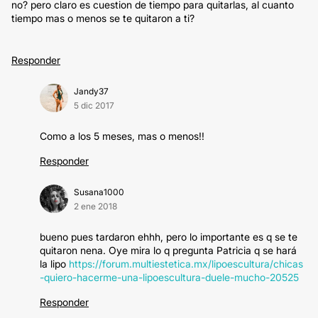
no? pero claro es cuestion de tiempo para quitarlas, al cuanto
tiempo mas o menos se te quitaron a ti?
Responder
Jandy37
5 dic 2017
Como a los 5 meses, mas o menos!!
Responder
Susana1000
2 ene 2018
bueno pues tardaron ehhh, pero lo importante es q se te
quitaron nena. Oye mira lo q pregunta Patricia q se hará
la lipo
https://forum.multiestetica.mx/lipoescultura/chicas
-quiero-hacerme-una-lipoescultura-duele-mucho-20525
Responder