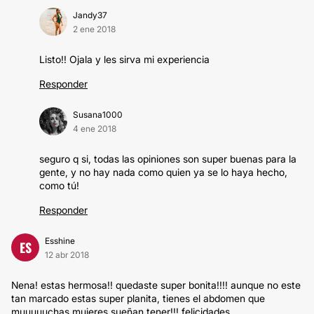
Jandy37
2 ene 2018
Listo!! Ojala y les sirva mi experiencia
Responder
Susana1000
4 ene 2018
seguro q si, todas las opiniones son super buenas para la
gente, y no hay nada como quien ya se lo haya hecho,
como tú!
Responder
Esshine
ES
12 abr 2018
Nena! estas hermosa!! quedaste super bonita!!!! aunque no este
tan marcado estas super planita, tienes el abdomen que
muuuuuchas mujeres sueñan tener!!! felicidades