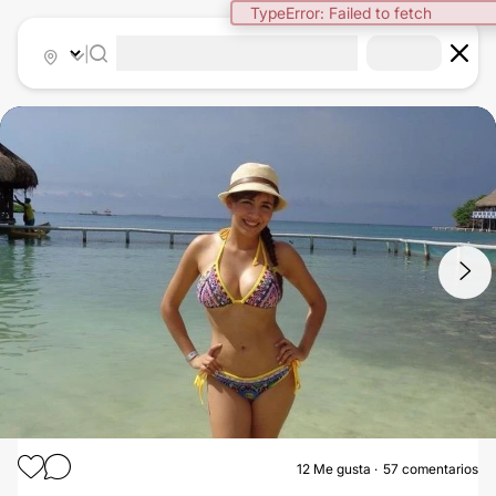
|
1
/
6
12
Me gusta
57 comentarios
LIPOESCULTURA