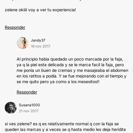
zelene okiiii voy a ver tu experiencia!
Responder
Jandy37
16 nov 2017
Al principio habia quedado un poco marcada por la faja,
ya q la piel esta delicada y se le marca facil la faja, pero
me ponía un buen de cremas y me masajeaba el abdomen
en los ratitos a podía. Y se fue mejorando con el tiempo y
se me quito pero ya como a los mesesitos!!
Responder
Susana1000
21 nov 2017
si ves zelene? es q es relativamente normal q con la faja se
queden las marcas y a veces se q hasta medio les deja heridita