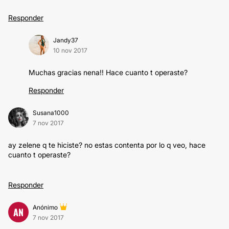
Responder
Jandy37
10 nov 2017
Muchas gracias nena!! Hace cuanto t operaste?
Responder
Susana1000
7 nov 2017
ay zelene q te hiciste? no estas contenta por lo q veo, hace
cuanto t operaste?
Responder
Anónimo
AN
7 nov 2017