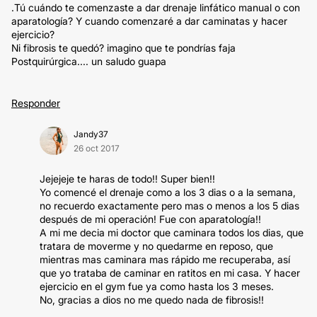
.Tú cuándo te comenzaste a dar drenaje linfático manual o con
aparatología? Y cuando comenzaré a dar caminatas y hacer
ejercicio?
Ni fibrosis te quedó? imagino que te pondrías faja
Postquirúrgica.... un saludo guapa
Responder
Jandy37
26 oct 2017
Jejejeje te haras de todo!! Super bien!!
Yo comencé el drenaje como a los 3 dias o a la semana,
no recuerdo exactamente pero mas o menos a los 5 dias
después de mi operación! Fue con aparatología!!
A mi me decia mi doctor que caminara todos los dias, que
tratara de moverme y no quedarme en reposo, que
mientras mas caminara mas rápido me recuperaba, así
que yo trataba de caminar en ratitos en mi casa. Y hacer
ejercicio en el gym fue ya como hasta los 3 meses.
No, gracias a dios no me quedo nada de fibrosis!!