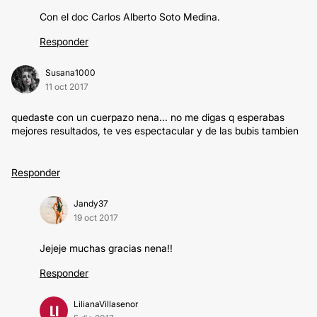
Con el doc Carlos Alberto Soto Medina.
Responder
Susana1000
11 oct 2017
quedaste con un cuerpazo nena... no me digas q esperabas
mejores resultados, te ves espectacular y de las bubis tambien
Responder
Jandy37
19 oct 2017
Jejeje muchas gracias nena!!
Responder
LilianaVillasenor
LI