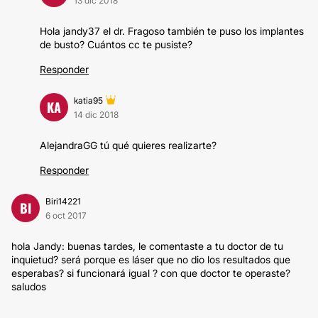
13 dic 2018
Hola jandy37 el dr. Fragoso también te puso los implantes
de busto? Cuántos cc te pusiste?
Responder
katia95
KA
14 dic 2018
AlejandraGG tú qué quieres realizarte?
Responder
Biri14221
BI
6 oct 2017
hola Jandy: buenas tardes, le comentaste a tu doctor de tu
inquietud? será porque es láser que no dio los resultados que
esperabas? si funcionará igual ? con que doctor te operaste?
saludos