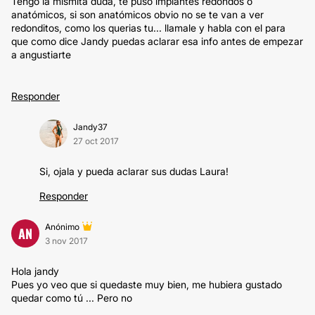
Tengo la mismita duda, te puso implantes redondos o
anatómicos, si son anatómicos obvio no se te van a ver
redonditos, como los querias tu... llamale y habla con el para
que como dice Jandy puedas aclarar esa info antes de empezar
a angustiarte
Responder
Jandy37
27 oct 2017
Si, ojala y pueda aclarar sus dudas Laura!
Responder
Anónimo
AN
3 nov 2017
Hola jandy
Pues yo veo que si quedaste muy bien, me hubiera gustado
quedar como tú ... Pero no