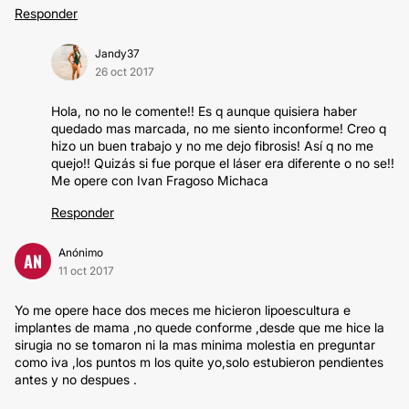
Responder
Jandy37
26 oct 2017
Hola, no no le comente!! Es q aunque quisiera haber
quedado mas marcada, no me siento inconforme! Creo q
hizo un buen trabajo y no me dejo fibrosis! Así q no me
quejo!! Quizás si fue porque el láser era diferente o no se!!
Me opere con Ivan Fragoso Michaca
Responder
Anónimo
AN
11 oct 2017
Yo me opere hace dos meces me hicieron lipoescultura e
implantes de mama ,no quede conforme ,desde que me hice la
sirugia no se tomaron ni la mas minima molestia en preguntar
como iva ,los puntos m los quite yo,solo estubieron pendientes
antes y no despues .