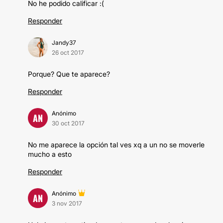
No he podido calificar :(
Responder
Jandy37
26 oct 2017
Porque? Que te aparece?
Responder
Anónimo
AN
30 oct 2017
No me aparece la opción tal ves xq a un no se moverle
mucho a esto
Responder
Anónimo
AN
3 nov 2017