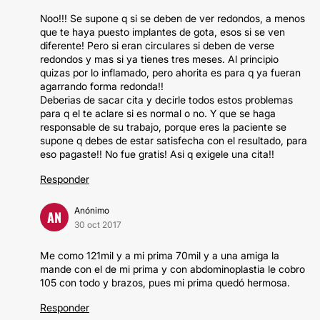
Noo!!! Se supone q si se deben de ver redondos, a menos
que te haya puesto implantes de gota, esos si se ven
diferente! Pero si eran circulares si deben de verse
redondos y mas si ya tienes tres meses. Al principio
quizas por lo inflamado, pero ahorita es para q ya fueran
agarrando forma redonda!!
Deberias de sacar cita y decirle todos estos problemas
para q el te aclare si es normal o no. Y que se haga
responsable de su trabajo, porque eres la paciente se
supone q debes de estar satisfecha con el resultado, para
eso pagaste!! No fue gratis! Asi q exigele una cita!!
Responder
Anónimo
AN
30 oct 2017
Me como 121mil y a mi prima 70mil y a una amiga la
mande con el de mi prima y con abdominoplastia le cobro
105 con todo y brazos, pues mi prima quedó hermosa.
Responder