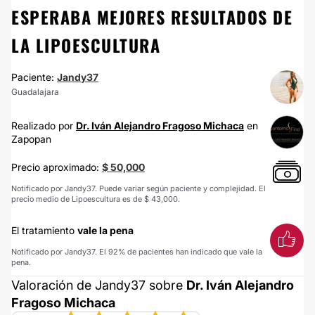
ESPERABA MEJORES RESULTADOS DE
LA LIPOESCULTURA
Paciente:
Jandy37
Guadalajara
Realizado por
Dr. Iván Alejandro Fragoso Michaca
en
Zapopan
Precio aproximado:
$ 50,000
Notificado por Jandy37. Puede variar según paciente y complejidad. El
precio medio de Lipoescultura es de $ 43,000.
El tratamiento
vale la pena
Notificado por Jandy37. El 92% de pacientes han indicado que vale la
pena.
Valoración de Jandy37 sobre
Dr. Iván Alejandro
Fragoso Michaca