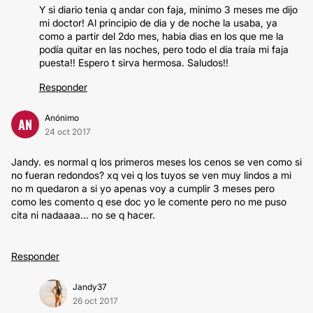
Y si diario tenia q andar con faja, minimo 3 meses me dijo
mi doctor! Al principio de dia y de noche la usaba, ya
como a partir del 2do mes, habia dias en los que me la
podía quitar en las noches, pero todo el dia traía mi faja
puesta!! Espero t sirva hermosa. Saludos!!
Responder
Anónimo
AN
24 oct 2017
Jandy. es normal q los primeros meses los cenos se ven como si
no fueran redondos? xq vei q los tuyos se ven muy lindos a mi
no m quedaron a si yo apenas voy a cumplir 3 meses pero
como les comento q ese doc yo le comente pero no me puso
cita ni nadaaaa... no se q hacer.
Responder
Jandy37
26 oct 2017