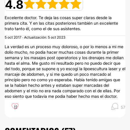
4.8
Excelente doctor. Te deja las cosas super claras desde la
primera cita. Y en las citas posteriores también un excelente
trato tanto él, como el de sus asistentes.
5 oct 2017 · Actualización: 5 oct 2023
La verdad es un proceso muy doloroso, o por lo menos a mi me
dolio mucho, no podia hacer muchas cosas durante la primer
semana y los masajes post operatorios y los drenajes me dolian
hasta el alma. Me gusto mi resultado pero no puedo decir que
del todo, porque se supone q yo escogí la lipoescultura laser y el
marcaje de abdomen, y si me quedo un poco marcado al
principio pero no como yo esperaba. Habia tenido amigas que
se la habían hecho antes y estaban super marcadas del
abdomen y el mio no era nada comparado con el de ellas. Por
eso siento que todavia me podia haber hecho mas el doctor.
12
57