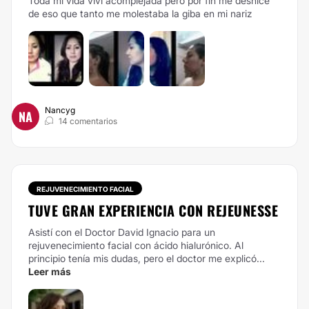
Toda mi vida vivi acomplejada pero por fin me deshice
de eso que tanto me molestaba la giba en mi nariz
Nancyg
NA
14 comentarios
REJUVENECIMIENTO FACIAL
TUVE GRAN EXPERIENCIA CON REJEUNESSE
Asistí con el Doctor David Ignacio para un
rejuvenecimiento facial con ácido hialurónico. Al
principio tenía mis dudas, pero el doctor me explicó...
Leer más