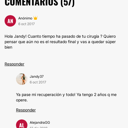
COMENTARIOS (
57
)
Anónimo
AN
6 oct 2017
Hola Jandy! Cuanto tiempo ha pasado de tu cirugía ? Quiero
pensar que aún no es el resultado final y vas a quedar súper
bien
Responder
Jandy37
6 oct 2017
Ya pase mi recuperación y todo! Ya tengo 2 años q me
opere.
Responder
AlejandraGG
AL