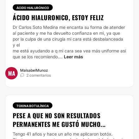
ÁCIDO HIALURÓNICO
ÁCIDO HIALURONICO, ESTOY FELIZ
Dr Carlos Soto Medina me encanta su forma de atender
al paciente y me ha devuelto confianza en mi, ya que
por la culpa de una cirugía mi cara está desbalanceada
y el
me está ayudando a q mi cara sea vea más uniforme así
que se los recomiendo....
Leer más
MaIsabelMunoz
MA
2 comentarios
TOXINA BOTULÍNICA
PESE A QUE NO SON RESULTADOS
PERMANENTES ME GUSTÓ MUCHO...
Tengo 41 años y hace un año me aplicaron botóx.