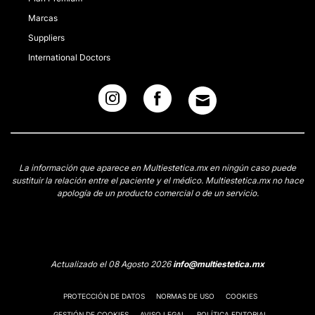
Marcas
Suppliers
International Doctors
La información que aparece en Multiestetica.mx en ningún caso puede
sustituir la relación entre el paciente y el médico. Multiestetica.mx no hace
apología de un producto comercial o de un servicio.
Actualizado el 08 Agosto 2026
info@multiestetica.mx
PROTECCIÓN DE DATOS
NORMAS DE USO
COOKIES
GESTIÓN DE COOKIES
AVISO LEGAL
POLÍTICA EDITORIAL