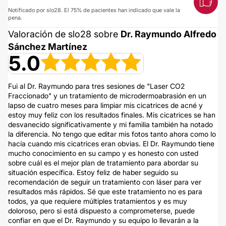
Notificado por slo28. El 75% de pacientes han indicado que vale la
pena.
Valoración de slo28 sobre
Dr. Raymundo Alfredo
Sánchez Martínez
5.0
Fui al Dr. Raymundo para tres sesiones de "Laser CO2
Fraccionado" y un tratamiento de microdermoabrasión en un
lapso de cuatro meses para limpiar mis cicatrices de acné y
estoy muy feliz con los resultados finales. Mis cicatrices se han
desvanecido significativamente y mi familia también ha notado
la diferencia. No tengo que editar mis fotos tanto ahora como lo
hacía cuando mis cicatrices eran obvias. El Dr. Raymundo tiene
mucho conocimiento en su campo y es honesto con usted
sobre cuál es el mejor plan de tratamiento para abordar su
situación específica. Estoy feliz de haber seguido su
recomendación de seguir un tratamiento con láser para ver
resultados más rápidos. Sé que este tratamiento no es para
todos, ya que requiere múltiples tratamientos y es muy
doloroso, pero si está dispuesto a comprometerse, puede
confiar en que el Dr. Raymundo y su equipo lo llevarán a la