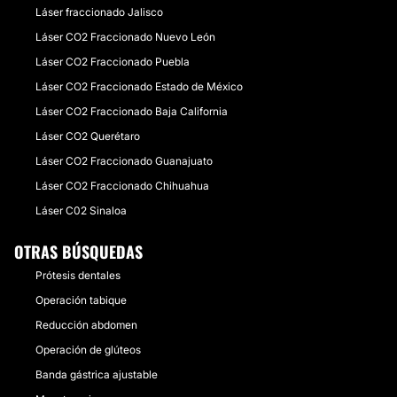
Láser fraccionado Jalisco
Láser CO2 Fraccionado Nuevo León
Láser CO2 Fraccionado Puebla
Láser CO2 Fraccionado Estado de México
Láser CO2 Fraccionado Baja California
Láser CO2 Querétaro
Láser CO2 Fraccionado Guanajuato
Láser CO2 Fraccionado Chihuahua
Láser C02 Sinaloa
OTRAS BÚSQUEDAS
Prótesis dentales
Operación tabique
Reducción abdomen
Operación de glúteos
Banda gástrica ajustable