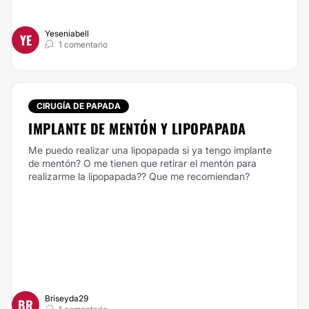
Yeseniabell
YE
1 comentario
CIRUGÍA DE PAPADA
IMPLANTE DE MENTÓN Y LIPOPAPADA
Me puedo realizar una lipopapada si ya tengo implante
de mentón? O me tienen que retirar el mentón para
realizarme la lipopapada?? Que me recomiendan?
Briseyda29
BR