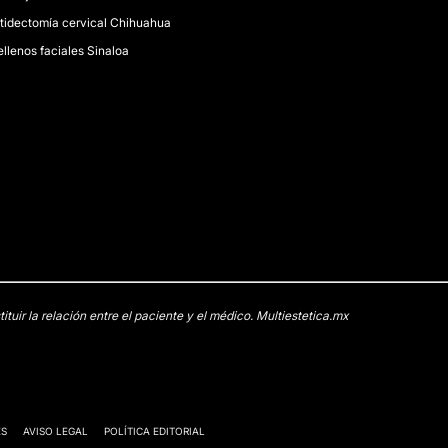
itidectomía cervical Chihuahua
ellenos faciales Sinaloa
uir la relación entre el paciente y el médico. Multiestetica.mx
ES
AVISO LEGAL
POLÍTICA EDITORIAL