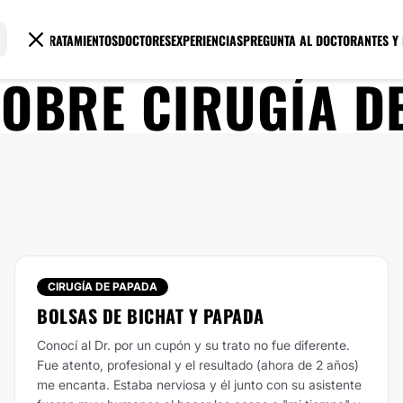
TRATAMIENTOS
DOCTORES
EXPERIENCIAS
PREGUNTA AL DOCTOR
ANTES Y
SOBRE
CIRUGÍA D
CIRUGÍA DE PAPADA
BOLSAS DE BICHAT Y PAPADA
Conocí al Dr. por un cupón y su trato no fue diferente.
Fue atento, profesional y el resultado (ahora de 2 años)
me encanta. Estaba nerviosa y él junto con su asistente