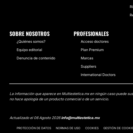
R
R
SOBRE NOSOTROS
PROFESIONALES
¿Quiénes somos?
Acceso doctores
Equipo editorial
Plan Premium
Denuncia de contenido
Marcas
Suppliers
International Doctors
La información que aparece en Multiestetica.mx en ningún caso puede sustit
no hace apología de un producto comercial o de un servicio.
Actualizado el 06 Agosto 2026
info@multiestetica.mx
PROTECCIÓN DE DATOS
NORMAS DE USO
COOKIES
GESTIÓN DE COOKI