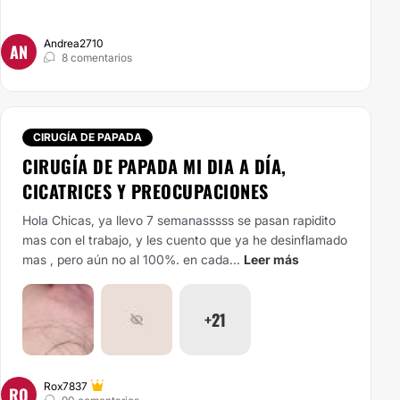
Andrea2710
AN
8 comentarios
CIRUGÍA DE PAPADA
CIRUGÍA DE PAPADA MI DIA A DÍA,
CICATRICES Y PREOCUPACIONES
Hola Chicas, ya llevo 7 semanasssss se pasan rapidito
mas con el trabajo, y les cuento que ya he desinflamado
mas , pero aún no al 100%. en cada...
Leer más
+21
Rox7837
RO