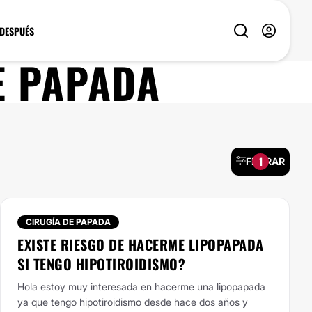
 DESPUÉS
E PAPADA
1
FILTRAR
CIRUGÍA DE PAPADA
EXISTE RIESGO DE HACERME LIPOPAPADA
SI TENGO HIPOTIROIDISMO?
Hola estoy muy interesada en hacerme una lipopapada
ya que tengo hipotiroidismo desde hace dos años y