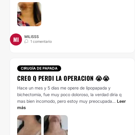
MILISSS
MI
1 comentario
CIRUGÍA DE PAPADA
CREO Q PERDI LA OPERACION 😭😭
Hace un mes y 5 dias me opere de lipopapada y
bichectomia, fue muy poco doloroso, la verdad diria q
mas bien incomodo, pero estoy muy preocupada...
Leer
más