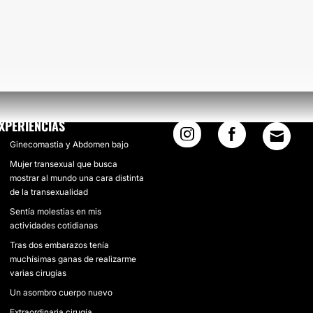
XPERIENCIAS
Ginecomastia y Abdomen bajo
Mujer transexual que busca
mostrar al mundo una cara distinta
de la transexualidad
Sentía molestias en mis
actividades cotidianas
Tras dos embarazos tenía
muchísimas ganas de realizarme
varias cirugías
Un asombro cuerpo nuevo
Extraordinaria cirugía