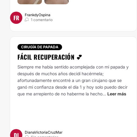
FrankdyOspina
FR
1 comentario
CIRUGÍA DE PAPADA
FÁCIL RECUPERACIÓN 💕
Siempre me había sentido acomplejada con mi papada y
después de muchos años decidí hacérmela;
afortunadamente encontré a un gran cirujano que se
ganó mi confianza desde el día 1 y hoy solo puedo decir
que me arrepiento de no haberme la hecho...
Leer más
DianaVictoriaCruzMar
DI