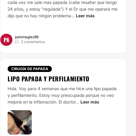
cada vez me sale mas papada (cabe resaltar que tengo
24 años, y estoy “regulada”) Y el Dr que me operará me
dijo que no hay ningún problema...
Leer más
palomaglez96
PA
2 comentarios
CIRUGÍA DE PAPADA
LIPO PAPADA Y PERFILAMIENTO
Hola. Voy para 4 semanas que me hice una lipo papada
y perfilamiento. Estoy muy preocupada porque no veo
mejoría en la inflamación. El doctor...
Leer más