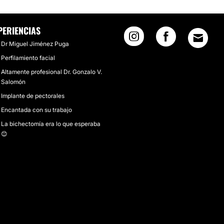
PERIENCIAS
Dr Miguel Jiménez Puga
Perfilamiento facial
Altamente profesional Dr. Gonzalo V.
Salomón
Implante de pectorales
Encantada con su trabajo
La bichectomía era lo que esperaba
😊