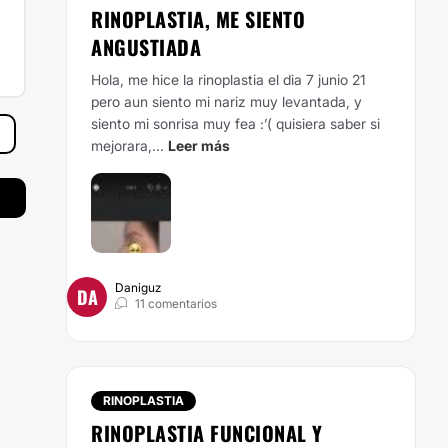
RINOPLASTIA, ME SIENTO
ANGUSTIADA
Hola, me hice la rinoplastia el dia 7 junio 21
pero aun siento mi nariz muy levantada, y
siento mi sonrisa muy fea :’( quisiera saber si
mejorara,...
Leer más
Daniguz
DA
11 comentarios
RINOPLASTIA
RINOPLASTIA FUNCIONAL Y