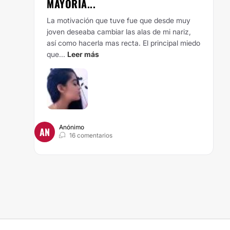
MAYORÍA...
La motivación que tuve fue que desde muy
joven deseaba cambiar las alas de mi nariz,
así como hacerla mas recta.
El principal miedo
que...
Leer más
Anónimo
AN
16 comentarios
QUEDAR CON LA CIRUGÍA