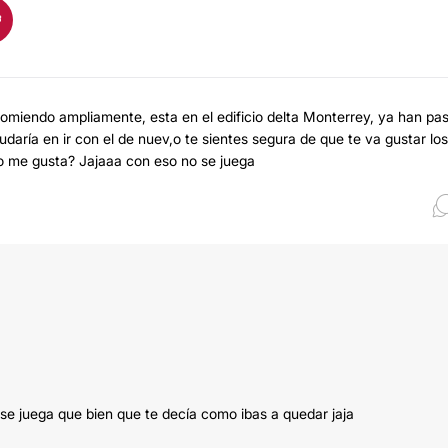
comiendo ampliamente, esta en el edificio delta Monterrey, ya han pa
daría en ir con el de nuev,o te sientes segura de que te va gustar los
o me gusta? Jajaaa con eso no se juega
 se juega que bien que te decía como ibas a quedar jaja