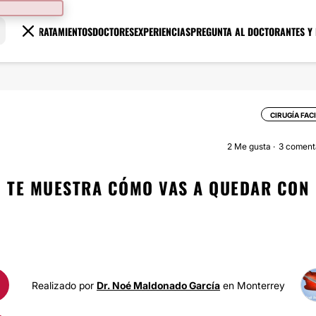
TRATAMIENTOS
DOCTORES
EXPERIENCIAS
PREGUNTA AL DOCTOR
ANTES Y
CIRUGÍA FAC
2
Me gusta
3 coment
 TE MUESTRA CÓMO VAS A QUEDAR CON
M
Realizado por
Dr. Noé Maldonado García
en Monterrey