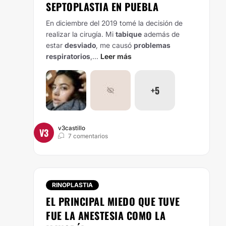
SEPTOPLASTIA EN PUEBLA
En diciembre del 2019 tomé la decisión de
realizar la cirugía. Mi
tabique
además de
estar
desviado
, me causó
problemas
respiratorios
,...
Leer más
+5
v3castillo
V3
7 comentarios
RINOPLASTIA
EL PRINCIPAL MIEDO QUE TUVE
FUE LA ANESTESIA COMO LA