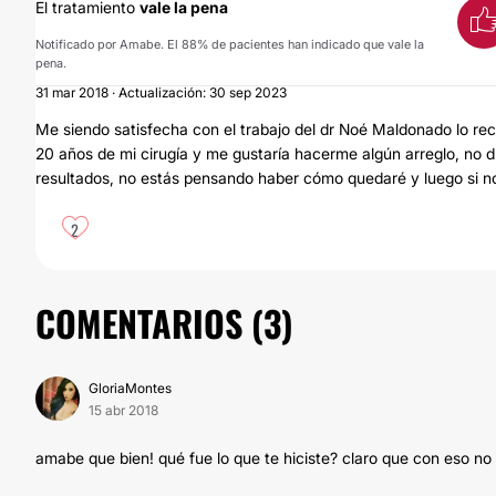
El tratamiento
vale la pena
Notificado por Amabe. El 88% de pacientes han indicado que vale la
pena.
31 mar 2018 · Actualización: 30 sep 2023
Me siendo satisfecha con el trabajo del dr Noé Maldonado lo re
20 años de mi cirugía y me gustaría hacerme algún arreglo, no du
resultados, no estás pensando haber cómo quedaré y luego si n
2
COMENTARIOS (
3
)
GloriaMontes
15 abr 2018
amabe que bien! qué fue lo que te hiciste? claro que con eso no